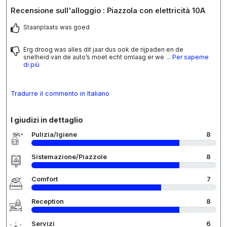
Recensione sull'alloggio : Piazzola con elettricità 10A
Staanplaats was goed
Erg droog was alles dit jaar dus ook de rijpaden en de
snelheid van de auto’s moet echt omlaag er we
... Per saperne
di più
Tradurre il commento in Italiano
I giudizi in dettaglio
Pulizia/Igiene
8
Sistemazione/Piazzole
8
Comfort
7
Reception
8
Servizi
6