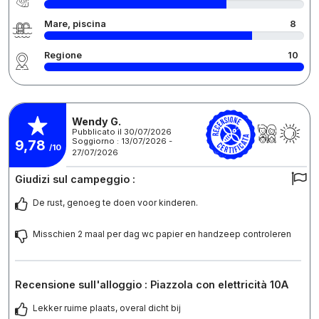
Mare, piscina
8
Regione
10
Wendy G.
Pubblicato il 30/07/2026
Soggiorno : 13/07/2026 -
9,78
/10
27/07/2026
Giudizi sul campeggio :
De rust, genoeg te doen voor kinderen.
Misschien 2 maal per dag wc papier en handzeep controleren
Recensione sull'alloggio : Piazzola con elettricità 10A
Lekker ruime plaats, overal dicht bij