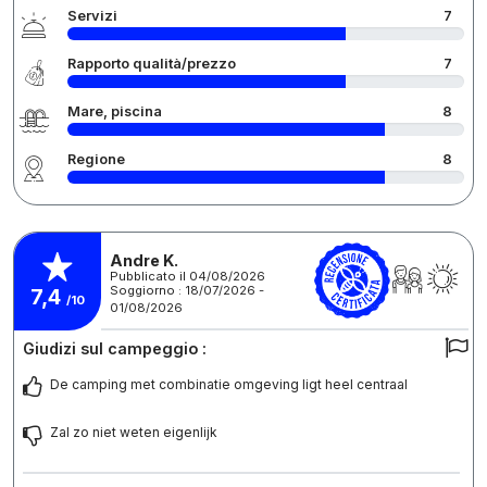
Servizi
7
Rapporto qualità/prezzo
7
Mare, piscina
8
Regione
8
Andre K.
Pubblicato il 04/08/2026
Soggiorno : 18/07/2026 -
7,4
/10
01/08/2026
Giudizi sul campeggio :
De camping met combinatie omgeving ligt heel centraal
Zal zo niet weten eigenlijk