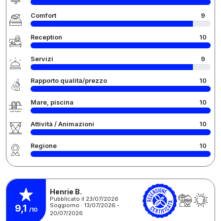
Comfort
9
Reception
10
Servizi
9
Rapporto qualità/prezzo
10
Mare, piscina
10
Attività / Animazioni
10
Regione
10
Henrie B.
Pubblicato il 23/07/2026
Soggiorno : 13/07/2026 -
9,1
/10
20/07/2026