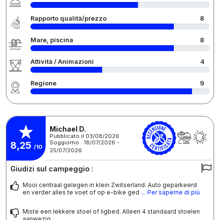
Rapporto qualità/prezzo
8
Mare, piscina
8
Attività / Animazioni
4
Regione
9
Michael D.
Pubblicato il 03/08/2026
Soggiorno : 18/07/2026 -
8,25
/10
25/07/2026
Giudizi sul campeggio :
Mooi centraal gelegen in klein Zwitserland. Auto geparkeerd
en verder alles te voet of op e-bike ged
... Per saperne di più
Miste een lekkere stoel of ligbed. Alleen 4 standaard stoelen
aanwezig.