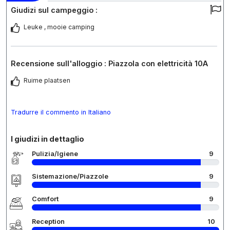
Giudizi sul campeggio :
Leuke , mooie camping
Recensione sull'alloggio : Piazzola con elettricità 10A
Ruime plaatsen
Tradurre il commento in Italiano
I giudizi in dettaglio
Pulizia/Igiene
9
Sistemazione/Piazzole
9
Comfort
9
Reception
10