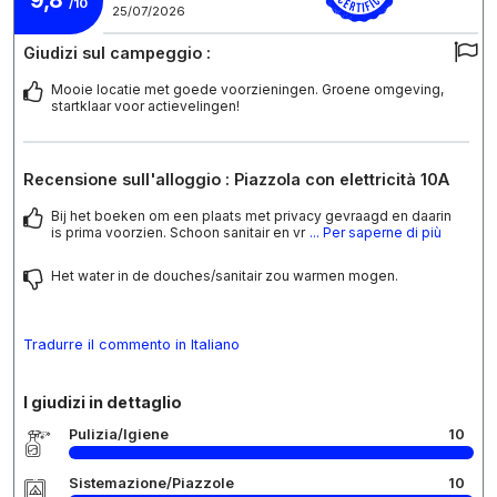
/10
25/07/2026
Giudizi sul campeggio :
Mooie locatie met goede voorzieningen. Groene omgeving,
startklaar voor actievelingen!
Recensione sull'alloggio : Piazzola con elettricità 10A
Bij het boeken om een plaats met privacy gevraagd en daarin
is prima voorzien. Schoon sanitair en vr
... Per saperne di più
Het water in de douches/sanitair zou warmen mogen.
Tradurre il commento in Italiano
I giudizi in dettaglio
Pulizia/Igiene
10
Sistemazione/Piazzole
10