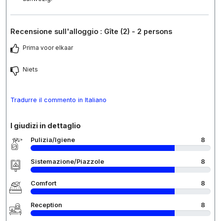
Recensione sull'alloggio : Gîte (2) - 2 persons
Prima voor elkaar
Niets
Tradurre il commento in Italiano
I giudizi in dettaglio
Pulizia/Igiene
8
Sistemazione/Piazzole
8
Comfort
8
Reception
8