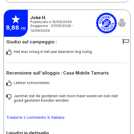
Joke H.
Pubblicato il 15/06/2026
Soggiorno : 07/06/2026 -
8,88
/10
12/06/2026
Giudizi sul campeggio :
Het was vroeg in het jaar daardoor erg rustig.
Recensione sull'alloggio : Casa Mobile Tamaris
Lekker schoorsteen.
Jammer dat de gordijnen niet mooi meer waren en ook niet
goed gesloten konden worden
Tradurre il commento in Italiano
I giudizi in dettaglio