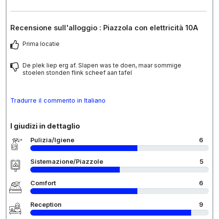
Recensione sull'alloggio : Piazzola con elettricità 10A
Prima locatie
De plek liep erg af. Slapen was te doen, maar sommige
stoelen stonden flink scheef aan tafel
Tradurre il commento in Italiano
I giudizi in dettaglio
Pulizia/Igiene
6
Sistemazione/Piazzole
5
Comfort
6
Reception
9