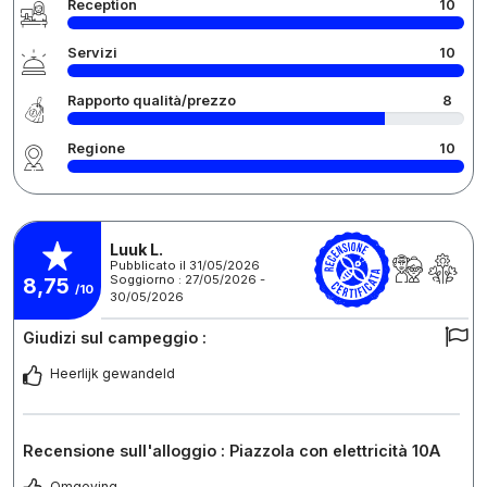
Reception
10
Servizi
10
Rapporto qualità/prezzo
8
Regione
10
Luuk L.
Pubblicato il 31/05/2026
Soggiorno : 27/05/2026 -
8,75
/10
30/05/2026
Giudizi sul campeggio :
Heerlijk gewandeld
Recensione sull'alloggio : Piazzola con elettricità 10A
Omgeving