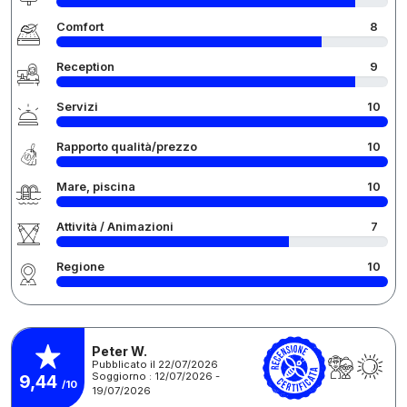
Comfort
8
Reception
9
Servizi
10
Rapporto qualità/prezzo
10
Mare, piscina
10
Attività / Animazioni
7
Regione
10
Peter W.
Pubblicato il 22/07/2026
Soggiorno : 12/07/2026 -
9,44
/10
19/07/2026