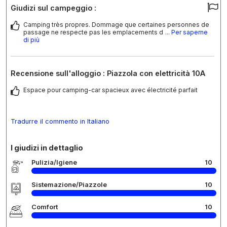
Giudizi sul campeggio :
Camping très propres. Dommage que certaines personnes de
passage ne respecte pas les emplacements d
... Per saperne
di più
Recensione sull'alloggio : Piazzola con elettricità 10A
Espace pour camping-car spacieux avec électricité parfait
Tradurre il commento in Italiano
I giudizi in dettaglio
Pulizia/Igiene
10
Sistemazione/Piazzole
10
Comfort
10