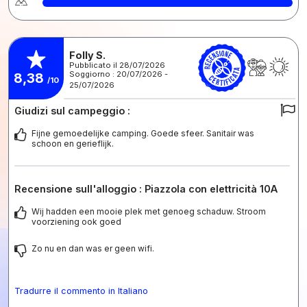
Folly S.
Pubblicato il 28/07/2026
Soggiorno : 20/07/2026 -
8,38
/10
25/07/2026
Giudizi sul campeggio :
Fijne gemoedelijke camping. Goede sfeer. Sanitair was
schoon en gerieflijk.
Recensione sull'alloggio : Piazzola con elettricità 10A
Wij hadden een mooie plek met genoeg schaduw. Stroom
voorziening ook goed
Zo nu en dan was er geen wifi.
Tradurre il commento in Italiano