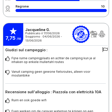
Regione
10
Jacqueline G.
Pubblicato il 17/06/2026
Soggiorno : 04/06/2026 -
7,75
/10
13/06/2026
Giudizi sul campeggio :
Fijne ruime campingplaats en achter de camping kun je al
inhaken op enkele mullertahl routes
Vanuit camping geen gewone fietsroutes, alleen voor
moutainbike
Recensione sull'alloggio : Piazzola con elettricità 10A
Ruim en ook goede wifi
Even werken om de caravan waterpas te krijgen op een