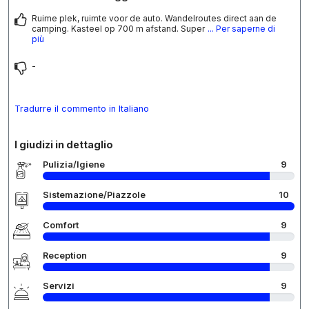
Ruime plek, ruimte voor de auto. Wandelroutes direct aan de
camping. Kasteel op 700 m afstand. Super
... Per saperne di
più
-
Tradurre il commento in Italiano
I giudizi in dettaglio
Pulizia/Igiene
9
Sistemazione/Piazzole
10
Comfort
9
Reception
9
Servizi
9