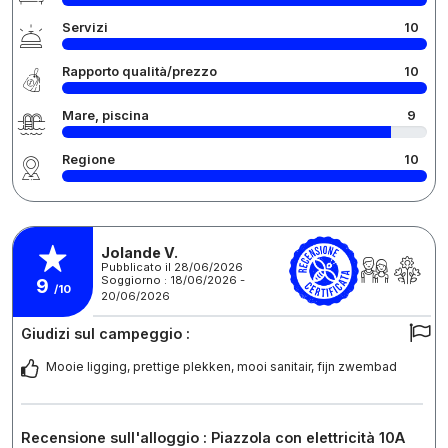
Servizi
10
Rapporto qualità/prezzo
10
Mare, piscina
9
Regione
10
Jolande V.
Pubblicato il 28/06/2026
Soggiorno : 18/06/2026 -
9
/10
20/06/2026
Giudizi sul campeggio :
Mooie ligging, prettige plekken, mooi sanitair, fijn zwembad
Recensione sull'alloggio : Piazzola con elettricità 10A