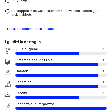
De stoppen in de wasbakken om af te wassen hadden geen
afsluitrubbets
Tradurre il commento in Italiano
I giudizi in dettaglio
Pulizia/Igiene
7
Sistemazione/Piazzole
9
Comfort
9
Reception
9
Servizi
7
Rapporto qualità/prezzo
10