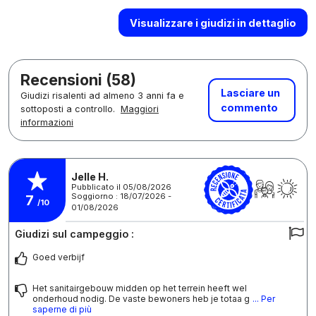
Visualizzare i giudizi in dettaglio
Recensioni (58)
Lasciare un
Giudizi risalenti ad almeno 3 anni fa e
commento
sottoposti a controllo.
Maggiori
informazioni
Jelle H.
Pubblicato il 05/08/2026
Soggiorno : 18/07/2026 -
7
/10
01/08/2026
Giudizi sul campeggio :
Goed verbijf
Het sanitairgebouw midden op het terrein heeft wel
onderhoud nodig. De vaste bewoners heb je totaa g
... Per
saperne di più