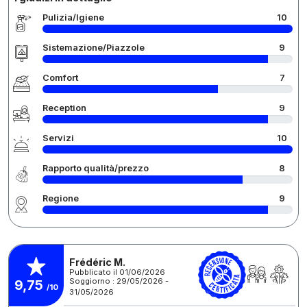
Pulizia/Igiene
10
Sistemazione/Piazzole
9
Comfort
7
Reception
9
Servizi
10
Rapporto qualità/prezzo
8
Regione
9
Frédéric M.
Pubblicato il 01/06/2026
Soggiorno : 29/05/2026 -
9,75
/10
31/05/2026