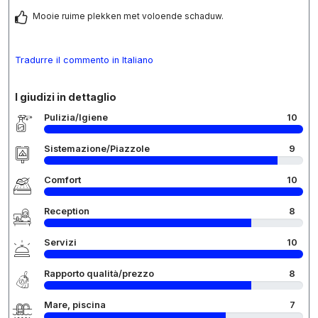
Mooie ruime plekken met voloende schaduw.
Tradurre il commento in Italiano
I giudizi in dettaglio
Pulizia/Igiene
10
Sistemazione/Piazzole
9
Comfort
10
Reception
8
Servizi
10
Rapporto qualità/prezzo
8
Mare, piscina
7