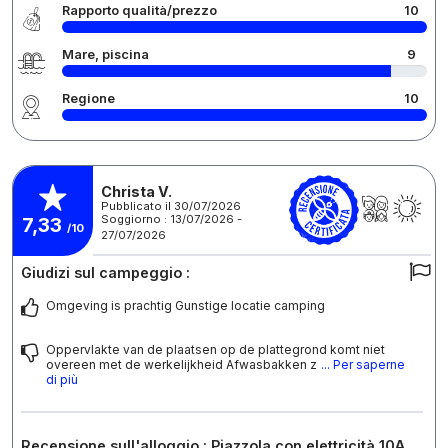
Rapporto qualità/prezzo
10
Mare, piscina
9
Regione
10
Christa V.
Pubblicato il 30/07/2026
Soggiorno : 13/07/2026 -
7,33
/10
27/07/2026
Giudizi sul campeggio :
Omgeving is prachtig Gunstige locatie camping
Oppervlakte van de plaatsen op de plattegrond komt niet
overeen met de werkelijkheid Afwasbakken z
... Per saperne
di più
Recensione sull'alloggio : Piazzola con elettricità 10A