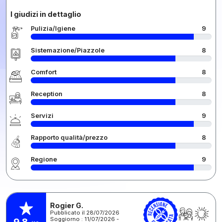
I giudizi in dettaglio
Pulizia/Igiene
9
Sistemazione/Piazzole
8
Comfort
8
Reception
8
Servizi
9
Rapporto qualità/prezzo
8
Regione
9
Rogier G.
Pubblicato il 28/07/2026
Soggiorno : 11/07/2026 -
9,8