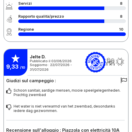
Servizi
8
Rapporto qualità/prezzo
8
Regione
10
Jelte D.
Pubblicato il 03/08/2026
Soggiorno : 22/07/2026 -
9,33
/10
31/07/2026
Giudizi sul campeggio :
Schoon sanitair, aardige mensen, mooie speelgelegenheden.
Prachtig zwembad
Het water is niet verwarmd van het zwembad, desondanks
iedere dag gezwommen.
Recensione sull'alloggio : Piazzola con elettricità 10A