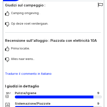
Giudizi sul campeggio :
Camping omgeving .
Op deze voet verdergaan.
Recensione sull'alloggio : Piazzola con elettricità 10A
Prima locatie.
Alles naar wens..
Tradurre il commento in Italiano
I giudizi in dettaglio
Pulizia/Igiene
9
Sistemazione/Piazzole
9