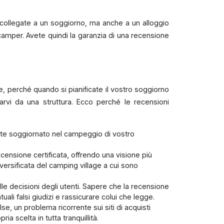
 collegate a un soggiorno, ma anche a un alloggio
camper. Avete quindi la garanzia di una recensione
e, perché quando si pianificate il vostro soggiorno
arvi da una struttura. Ecco perché le recensioni
mente soggiornato nel campeggio di vostro
censione certificata, offrendo una visione più
iversificata del camping village a cui sono
elle decisioni degli utenti. Sapere che la recensione
li falsi giudizi e rassicurare colui che legge.
lse, un problema ricorrente sui siti di acquisti
a scelta in tutta tranquillità.