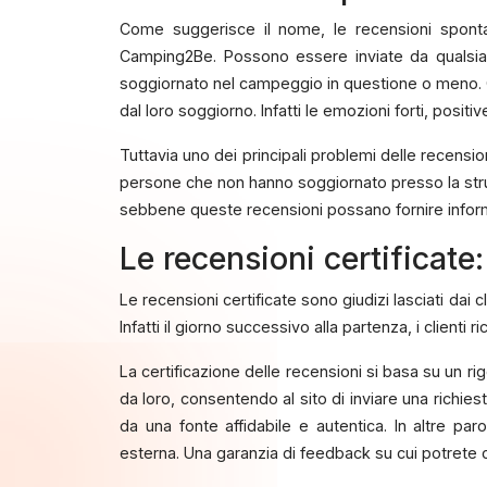
Come suggerisce il nome, le recensioni spontan
Camping2Be. Possono essere inviate da qualsias
soggiornato nel campeggio in questione o meno. Q
dal loro soggiorno. Infatti le emozioni forti, posi
Tuttavia uno dei principali problemi delle recensi
persone che non hanno soggiornato presso la strutt
sebbene queste recensioni possano fornire informa
Le recensioni certificate:
Le recensioni certificate sono giudizi lasciati d
Infatti il giorno successivo alla partenza, i clienti
La certificazione delle recensioni si basa su un ri
da loro, consentendo al sito di inviare una richi
da una fonte affidabile e autentica. In altre par
esterna. Una garanzia di feedback su cui potrete