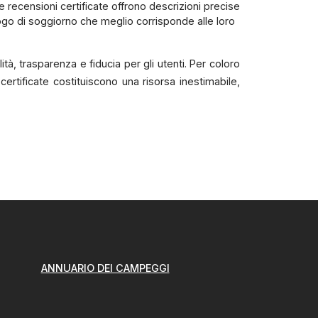
 recensioni certificate offrono descrizioni precise
 luogo di soggiorno che meglio corrisponde alle loro
tà, trasparenza e fiducia per gli utenti. Per coloro
ertificate costituiscono una risorsa inestimabile,
ANNUARIO DEI CAMPEGGI