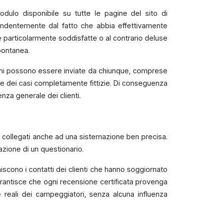
dulo disponibile su tutte le pagine del sito di
endentemente dal fatto che abbia effettivamente
particolarmente soddisfatte o al contrario deluse
spontanea.
nsioni possono essere inviate da chiunque, comprese
ore dei casi completamente fittizie. Di conseguenza
za generale dei clienti.
o collegati anche ad una sistemazione ben precisa.
lazione di un questionario.
niscono i contatti dei clienti che hanno soggiornato
arantisce che ogni recensione certificata provenga
ze reali dei campeggiatori, senza alcuna influenza