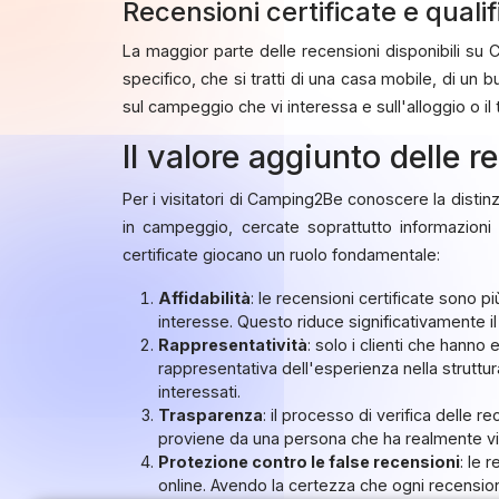
Recensioni certificate e qualif
La maggior parte delle recensioni disponibili su
specifico, che si tratti di una casa mobile, di u
sul campeggio che vi interessa e sull'alloggio o il
Il valore aggiunto delle r
Per i visitatori di Camping2Be conoscere la distin
in campeggio, cercate soprattutto informazioni 
certificate giocano un ruolo fondamentale:
Affidabilità
: le recensioni certificate sono 
interesse. Questo riduce significativamente il 
Rappresentatività
: solo i clienti che hann
rappresentativa dell'esperienza nella struttur
interessati.
Trasparenza
: il processo di verifica delle 
proviene da una persona che ha realmente vissu
Protezione contro le false recensioni
: le 
online. Avendo la certezza che ogni recensione 