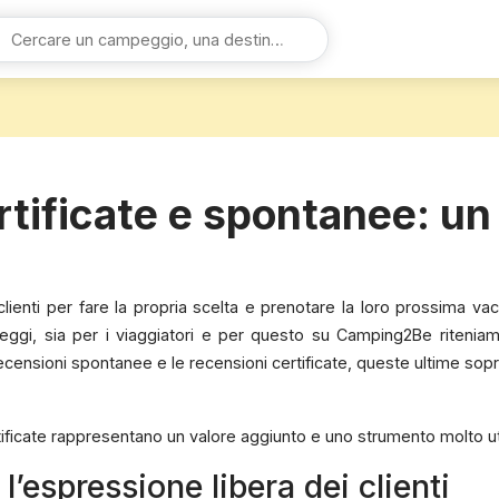
tificate e spontanee: un
 clienti per fare la propria scelta e prenotare la loro prossima 
ggi, sia per i viaggiatori e per questo su Camping2Be riteniamo
 recensioni spontanee e le recensioni certificate, queste ultime s
tificate rappresentano un valore aggiunto e uno strumento molto uti
l’espressione libera dei clienti