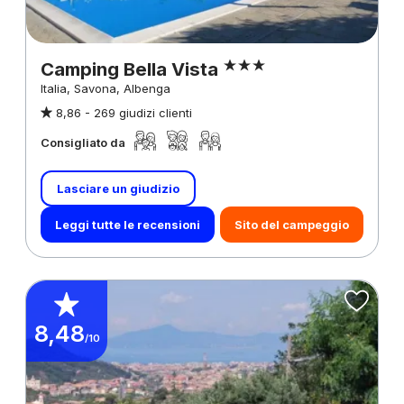
Camping Bella Vista
Italia, Savona, Albenga
8,86 -
269 giudizi clienti
Consigliato da
Lasciare un giudizio
Leggi tutte le recensioni
Sito del campeggio
8,48
/10