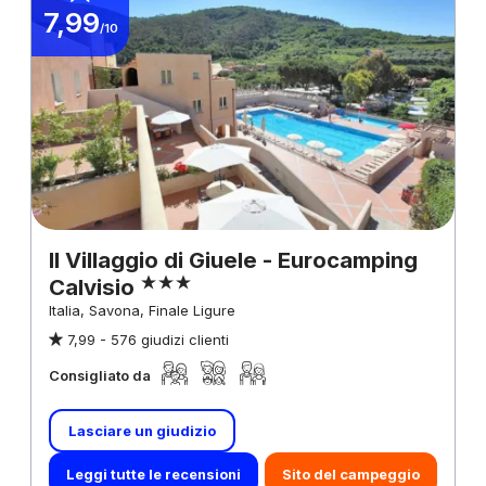
7,99
/10
Il Villaggio di Giuele - Eurocamping
Calvisio
Italia, Savona, Finale Ligure
7,99 -
576 giudizi clienti
Consigliato da
Lasciare un giudizio
Leggi tutte le recensioni
Sito del campeggio