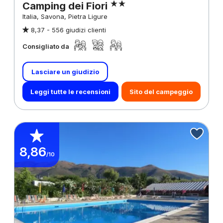
Camping dei Fiori
Italia, Savona, Pietra Ligure
8,37 -
556 giudizi clienti
Consigliato da
Lasciare un giudizio
Leggi tutte le recensioni
Sito del campeggio
8,86
/10