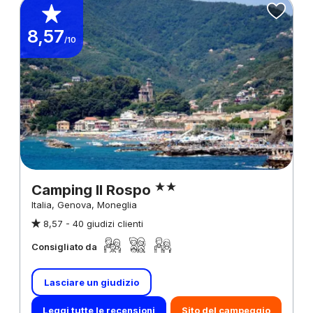
8,57
/10
Camping Il Rospo
Italia, Genova, Moneglia
8,57 -
40 giudizi clienti
Consigliato da
Lasciare un giudizio
Leggi tutte le recensioni
Sito del campeggio