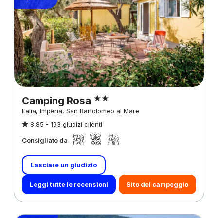
Camping Rosa
Italia, Imperia, San Bartolomeo al Mare
8,85 -
193 giudizi clienti
Consigliato da
Lasciare un giudizio
Leggi tutte le recensioni
Sito del campeggio