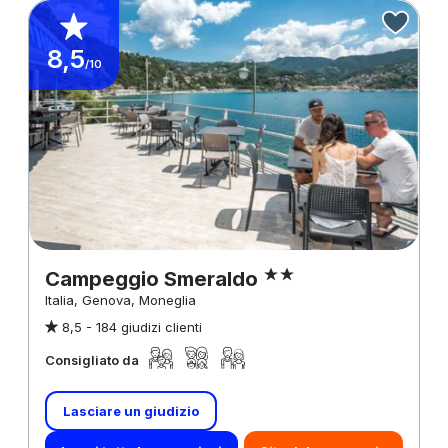
8,5
/10
Campeggio Smeraldo
Italia, Genova, Moneglia
8,5 -
184 giudizi clienti
Consigliato da
Lasciare un giudizio