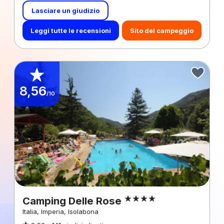
Lasciare un giudizio
Leggi tutte le recensioni
Sito del campeggio
8,56
/10
Camping Delle Rose
Italia, Imperia, Isolabona