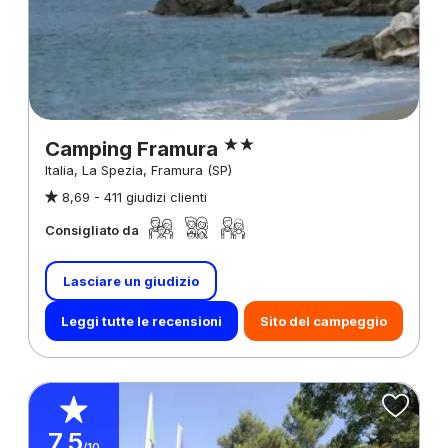
Camping Framura
Italia, La Spezia, Framura (SP)
8,69 -
411 giudizi clienti
Consigliato da
Lasciare un giudizio
Leggi tutte le recensioni
Sito del campeggio
7,5
/10