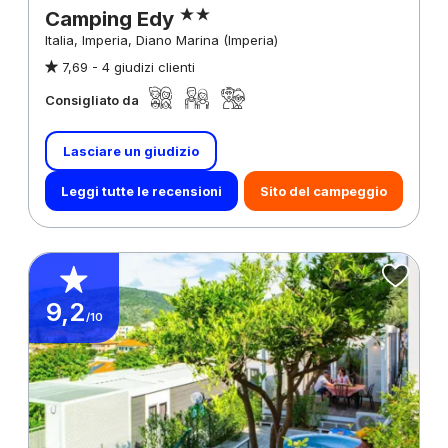
Camping Edy
Italia, Imperia, Diano Marina (Imperia)
7,69 -
4 giudizi clienti
Consigliato da
Lasciare un giudizio
Leggi tutte le recensioni
Sito del campeggio
9,2
/10