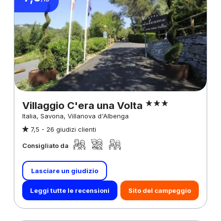
Villaggio C'era una Volta
Italia, Savona, Villanova d'Albenga
7,5 -
26 giudizi clienti
Consigliato da
Lasciare un giudizio
Leggi tutte le recensioni
Sito del campeggio