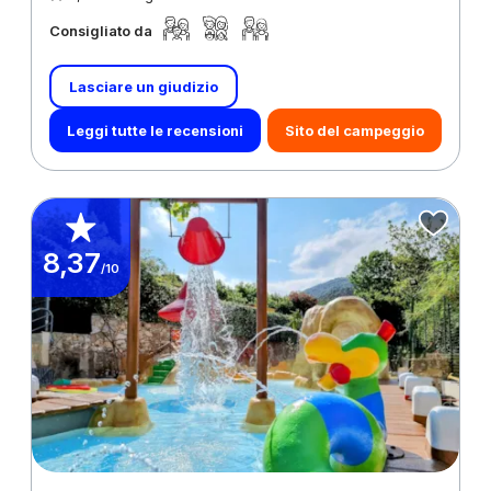
Consigliato da
Lasciare un giudizio
Leggi tutte le recensioni
Sito del campeggio
8,37
/10