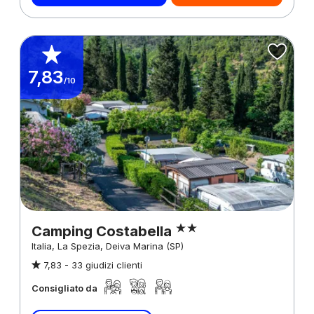
7,83
/10
Camping Costabella
Italia, La Spezia, Deiva Marina (SP)
7,83 -
33 giudizi clienti
Consigliato da