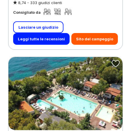
8,74 -
333 giudizi clienti
Consigliato da
Lasciare un giudizio
Leggi tutte le recensioni
Sito del campeggio