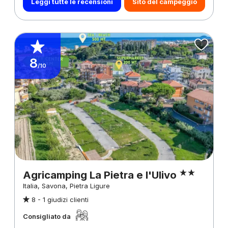
Leggi tutte le recensioni
Sito del campeggio
8
/10
Agricamping La Pietra e l'Ulivo
Italia, Savona, Pietra Ligure
8 -
1 giudizi clienti
Consigliato da