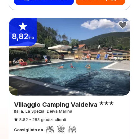
8,82
/10
Villaggio Camping Valdeiva
Italia, La Spezia, Deiva Marina
8,82 -
283 giudizi clienti
Consigliato da