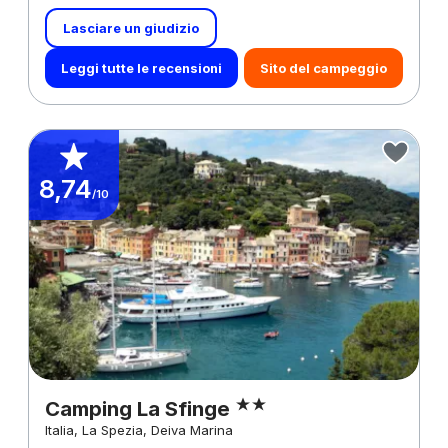
Lasciare un giudizio
Leggi tutte le recensioni
Sito del campeggio
8,74
/10
Camping La Sfinge
Italia, La Spezia, Deiva Marina