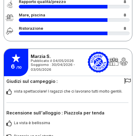
Rapporto qualità/prezzo
8
Mare, piscina
8
Ristorazione
8
Marzia S.
Pubblicato il 04/05/2026
Soggiorno : 30/04/2026 -
6
/10
03/05/2026
Giudizi sul campeggio :
vista spettacolare! I ragazzi che ci lavorano tutti molto gentili.
Recensione sull'alloggio : Piazzola per tenda
La vista è bellissima