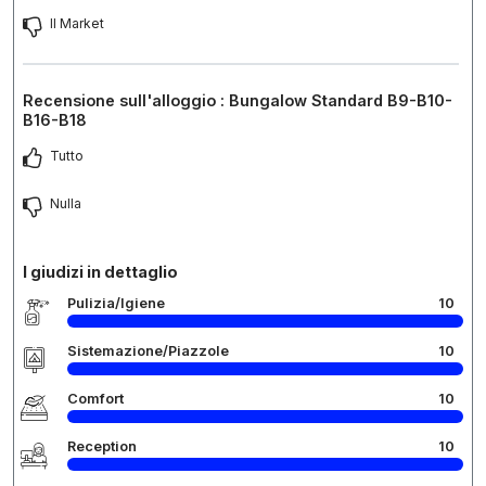
Il Market
Recensione sull'alloggio : Bungalow Standard B9-B10-
B16-B18
Tutto
Nulla
I giudizi in dettaglio
Pulizia/Igiene
10
Sistemazione/Piazzole
10
Comfort
10
Reception
10