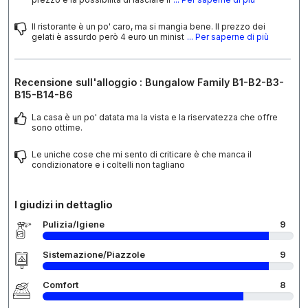
Il ristorante è un po' caro, ma si mangia bene. Il prezzo dei
gelati è assurdo però 4 euro un minist
... Per saperne di più
Recensione sull'alloggio : Bungalow Family B1-B2-B3-
B15-B14-B6
La casa è un po' datata ma la vista e la riservatezza che offre
sono ottime.
Le uniche cose che mi sento di criticare è che manca il
condizionatore e i coltelli non tagliano
I giudizi in dettaglio
Pulizia/Igiene
9
Sistemazione/Piazzole
9
Comfort
8