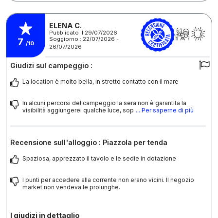
ELENA C.
Pubblicato il 29/07/2026
Soggiorno : 22/07/2026 -
7
/10
26/07/2026
Giudizi sul campeggio :
La location è molto bella, in stretto contatto con il mare
In alcuni percorsi del campeggio la sera non è garantita la
visibilità aggiungerei qualche luce, sop
... Per saperne di più
Recensione sull'alloggio : Piazzola per tenda
Spaziosa, apprezzato il tavolo e le sedie in dotazione
I punti per accedere alla corrente non erano vicini. Il negozio
market non vendeva le prolunghe.
I giudizi in dettaglio