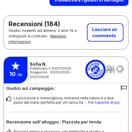
Recensioni (184)
Lasciare un
Giudizi risalenti ad almeno 3 anni fa e
commento
sottoposti a controllo.
Maggiori
informazioni
Sofia N.
Pubblicato il 30/07/2026
Soggiorno : 23/07/2026 -
10
/10
27/07/2026
Giudizi sul campeggio :
La posizione è meravigliosa, immersa nella natura e a due
passi dal mare, perfetta per chi cerca tra
... Per saperne di più
Recensione sull'alloggio : Piazzola per tenda
Piazzola ampia e spaziosa, con elettricità e lavabo a