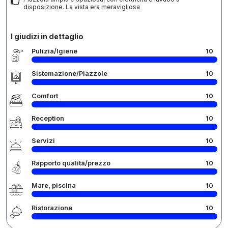
disposizione. La vista era meravigliosa
I giudizi in dettaglio
Pulizia/Igiene
10
Sistemazione/Piazzole
10
Comfort
10
Reception
10
Servizi
10
Rapporto qualità/prezzo
10
Mare, piscina
10
Ristorazione
10