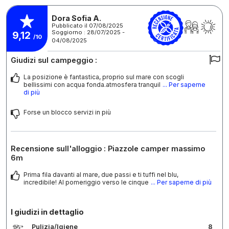
Dora Sofia A.
Pubblicato il 07/08/2025
Soggiorno : 28/07/2025 -
9,12
/10
04/08/2025
Giudizi sul campeggio :
La posizione è fantastica, proprio sul mare con scogli
bellissimi con acqua fonda.atmosfera tranquil
... Per saperne
di più
Forse un blocco servizi in più
Recensione sull'alloggio : Piazzole camper massimo
6m
Prima fila davanti al mare, due passi e ti tuffi nel blu,
incredibile! Al pomeriggio verso le cinque
... Per saperne di più
I giudizi in dettaglio
Pulizia/Igiene
8