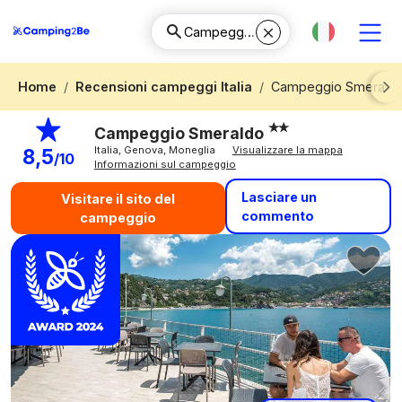
Home
Recensioni campeggi Italia
Campeggio Smerald
Next
Campeggio Smeraldo
Italia, Genova, Moneglia
Visualizzare la mappa
8,5
/10
Informazioni sul campeggio
Lasciare un
Visitare il sito del
commento
campeggio