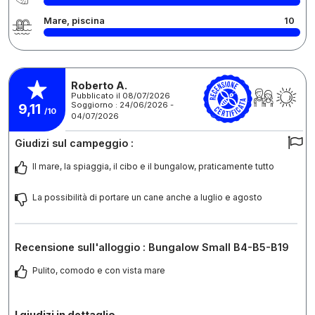
Mare, piscina
10
Roberto A.
Pubblicato il 08/07/2026
Soggiorno : 24/06/2026 -
9,11
/10
04/07/2026
Giudizi sul campeggio :
Il mare, la spiaggia, il cibo e il bungalow, praticamente tutto
La possibilità di portare un cane anche a luglio e agosto
Recensione sull'alloggio : Bungalow Small B4-B5-B19
Pulito, comodo e con vista mare
I giudizi in dettaglio