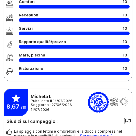
Comfort
10
Reception
10
Servizi
10
Rapporto qualità/prezzo
10
Mare, piscina
10
Ristorazione
10
Michela I.
Pubblicato il 14/07/2026
Soggiorno : 27/06/2026 -
8,67
/10
11/07/2026
Giudizi sul campeggio :
La spiaggia con lettini e ombrelloni e la doccia compresa nel
prezzo e la possibilità di lasciare il
... Per saperne di più