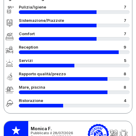
Pulizia/Igiene
7
Sistemazione/Piazzole
7
Comfort
7
Reception
9
Servizi
5
Rapporto qualità/prezzo
8
Mare, piscina
8
Ristorazione
4
Monica F.
Pubblicato il 28/07/2026