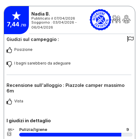
Nadia B.
Pubblicato il 07/04/2026
Soggiorno : 03/04/2026 -
7,44
/10
06/04/2026
Giudizi sul campeggio :
Posizione
I bagni sarebbero da adeguare
Recensione sull'alloggio : Piazzole camper massimo
6m
Vista
I giudizi in dettaglio
Pulizia/Igiene
9