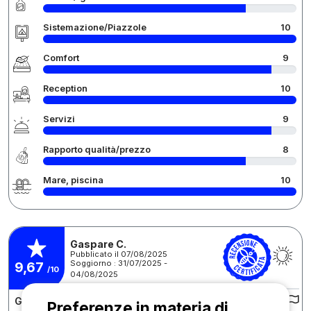
Sistemazione/Piazzole
10
Comfort
9
Reception
10
Servizi
9
Rapporto qualità/prezzo
8
Mare, piscina
10
Gaspare C.
Pubblicato il 07/08/2025
Soggiorno : 31/07/2025 -
9,67
/10
04/08/2025
Giudizi sul campeggio :
Preferenze in materia di