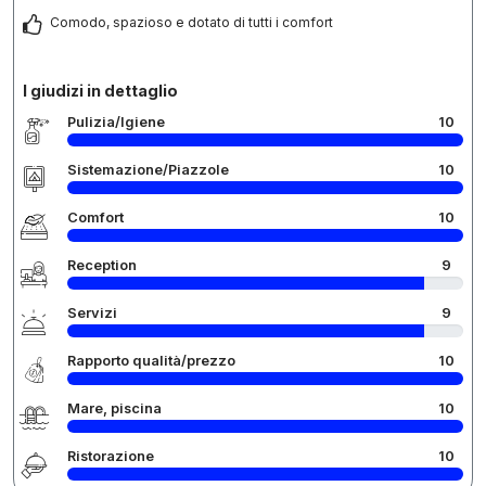
Comodo, spazioso e dotato di tutti i comfort
I giudizi in dettaglio
Pulizia/Igiene
10
Sistemazione/Piazzole
10
Comfort
10
Reception
9
Servizi
9
Rapporto qualità/prezzo
10
Mare, piscina
10
Ristorazione
10