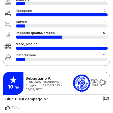
Reception
10
Servizi
1
Rapporto qualità/prezzo
5
Mare, piscina
10
Ristorazione
1
Sebastiano P.
Pubblicato il 04/09/2025
Soggiorno : 29/08/2025 -
10
/10
03/09/2025
Giudizi sul campeggio :
Tutto