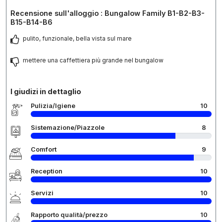
Recensione sull'alloggio : Bungalow Family B1-B2-B3-
B15-B14-B6
pulito, funzionale, bella vista sul mare
mettere una caffettiera più grande nel bungalow
I giudizi in dettaglio
Pulizia/Igiene
10
Sistemazione/Piazzole
8
Comfort
9
Reception
10
Servizi
10
Rapporto qualità/prezzo
10