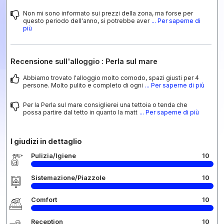
Non mi sono informato sui prezzi della zona, ma forse per
questo periodo dell'anno, si potrebbe aver
... Per saperne di
più
Recensione sull'alloggio : Perla sul mare
Abbiamo trovato l'alloggio molto comodo, spazi giusti per 4
persone. Molto pulito e completo di ogni
... Per saperne di più
Per la Perla sul mare consiglierei una tettoia o tenda che
possa partire dal tetto in quanto la matt
... Per saperne di più
I giudizi in dettaglio
Pulizia/Igiene
10
Sistemazione/Piazzole
10
Comfort
10
Reception
10