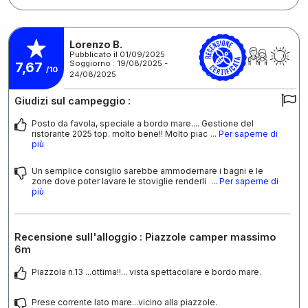
Lorenzo B.
Pubblicato il 01/09/2025
Soggiorno : 19/08/2025 -
7,67
/10
24/08/2025
Giudizi sul campeggio :
Posto da favola, speciale a bordo mare.... Gestione del
ristorante 2025 top. molto bene!! Molto piac
... Per saperne di
più
Un semplice consiglio sarebbe ammodernare i bagni e le
zone dove poter lavare le stoviglie renderli
... Per saperne di
più
Recensione sull'alloggio : Piazzole camper massimo
6m
Piazzola n.13 ...ottima!!... vista spettacolare e bordo mare.
Prese corrente lato mare...vicino alla piazzole.