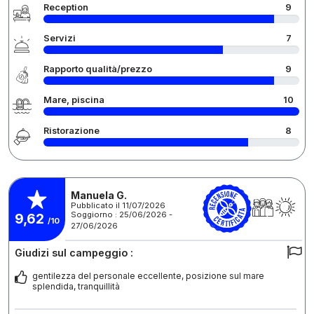
Reception
9
Servizi
7
Rapporto qualità/prezzo
9
Mare, piscina
10
Ristorazione
8
Manuela G.
Pubblicato il 11/07/2026
Soggiorno : 25/06/2026 -
9,62
/10
27/06/2026
Giudizi sul campeggio :
gentilezza del personale eccellente, posizione sul mare
splendida, tranquillità