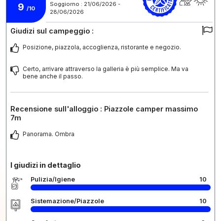
Soggiorno : 21/06/2026 -
9
/10
28/06/2026
Giudizi sul campeggio :
Posizione, piazzola, accoglienza, ristorante e negozio.
Certo, arrivare attraverso la galleria è più semplice. Ma va
bene anche il passo.
Recensione sull'alloggio : Piazzole camper massimo
7m
Panorama. Ombra
I giudizi in dettaglio
Pulizia/Igiene
10
Sistemazione/Piazzole
10