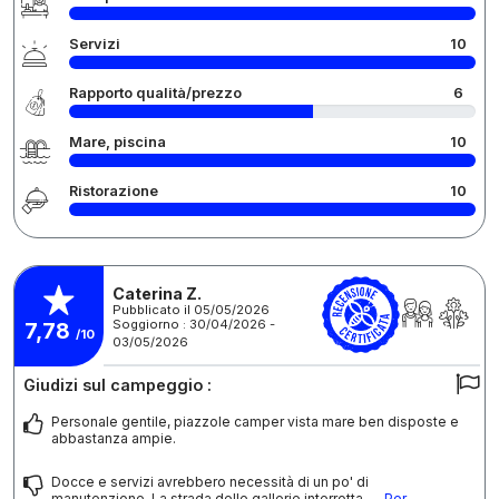
Servizi
10
Rapporto qualità/prezzo
6
Mare, piscina
10
Ristorazione
10
Caterina Z.
Pubblicato il 05/05/2026
Soggiorno : 30/04/2026 -
7,78
/10
03/05/2026
Giudizi sul campeggio :
Personale gentile, piazzole camper vista mare ben disposte e
abbastanza ampie.
Docce e servizi avrebbero necessità di un po' di
manutenzione. La strada delle gallerie interrotta
... Per