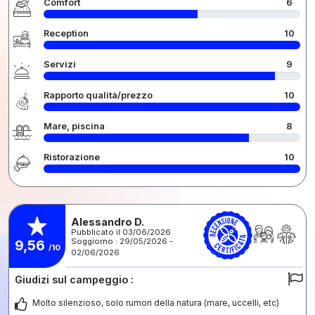
Comfort
6
Reception
10
Servizi
9
Rapporto qualità/prezzo
10
Mare, piscina
8
Ristorazione
10
Alessandro D.
Pubblicato il 03/06/2026
Soggiorno : 29/05/2026 -
9,56
/10
02/06/2026
Giudizi sul campeggio :
Molto silenzioso, solo rumori della natura (mare, uccelli, etc)