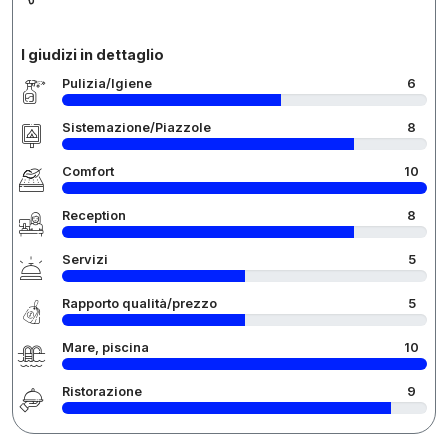
I giudizi in dettaglio
Pulizia/Igiene
6
Sistemazione/Piazzole
8
Comfort
10
Reception
8
Servizi
5
Rapporto qualità/prezzo
5
Mare, piscina
10
Ristorazione
9