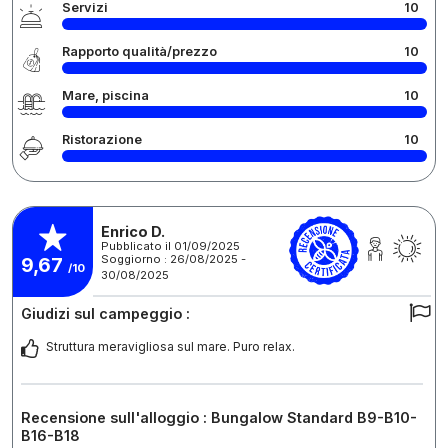
Servizi
10
Rapporto qualità/prezzo
10
Mare, piscina
10
Ristorazione
10
Enrico D.
Pubblicato il 01/09/2025
Soggiorno : 26/08/2025 -
9,67
/10
30/08/2025
Giudizi sul campeggio :
Struttura meravigliosa sul mare. Puro relax.
Recensione sull'alloggio : Bungalow Standard B9-B10-
B16-B18