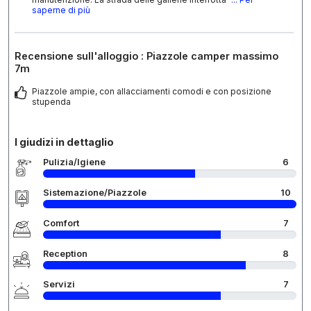
saperne di più
Recensione sull'alloggio : Piazzole camper massimo
7m
Piazzole ampie, con allacciamenti comodi e con posizione
stupenda
I giudizi in dettaglio
Pulizia/Igiene
6
Sistemazione/Piazzole
10
Comfort
7
Reception
8
Servizi
7