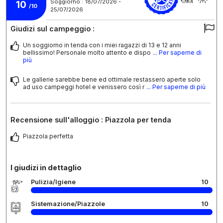
Soggiorno : 18/07/2026 -
10
/10
25/07/2026
Giudizi sul campeggio :
Un soggiorno in tenda con i miei ragazzi di 13 e 12 anni
bellissimo! Personale molto attento e dispo
... Per saperne di
più
Le gallerie sarebbe bene ed ottimale restassero aperte solo
ad uso campeggi hotel e venissero così r
... Per saperne di più
Recensione sull'alloggio : Piazzola per tenda
Piazzola perfetta
I giudizi in dettaglio
Pulizia/Igiene
10
Sistemazione/Piazzole
10