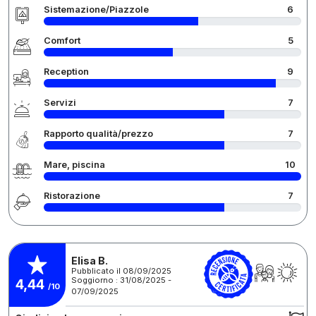
Sistemazione/Piazzole
6
Comfort
5
Reception
9
Servizi
7
Rapporto qualità/prezzo
7
Mare, piscina
10
Ristorazione
7
Elisa B.
Pubblicato il 08/09/2025
Soggiorno : 31/08/2025 -
4,44
/10
07/09/2025