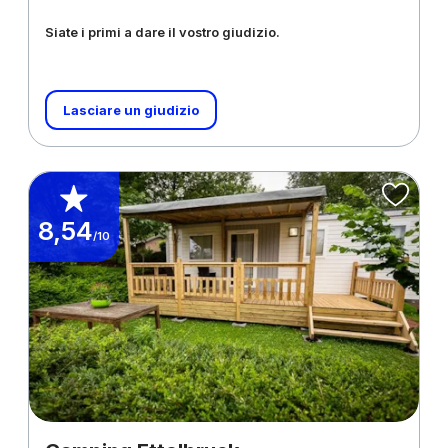
Siate i primi a dare il vostro giudizio.
Lasciare un giudizio
8,54
/10