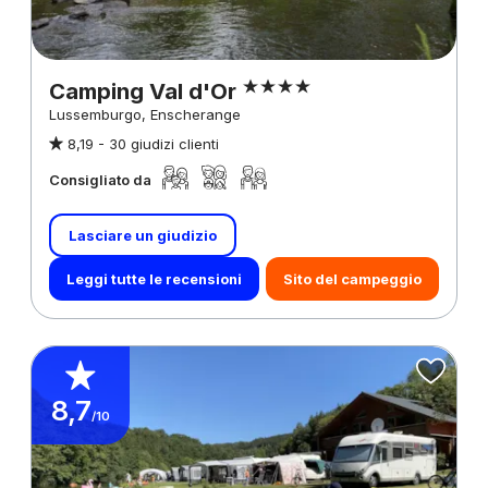
Camping Val d'Or
Lussemburgo, Enscherange
8,19 -
30 giudizi clienti
Consigliato da
Lasciare un giudizio
Leggi tutte le recensioni
Sito del campeggio
8,7
/10