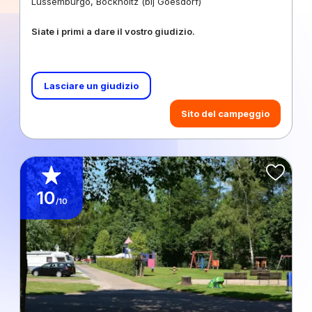
Lussemburgo, Bockholtz (bij Goesdorf)
Siate i primi a dare il vostro giudizio.
Lasciare un giudizio
Sito del campeggio
10
/10