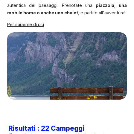
autentica dei paesaggi. Prenotate una
piazzola, una
mobile home o anche uno chalet
, e partite all'avventura!
Per saperne di più
Risultati : 22 Campeggi