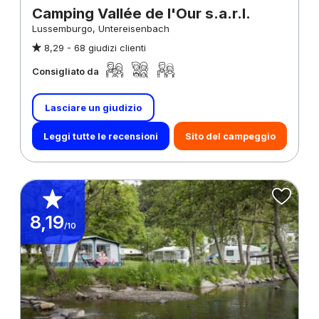
Camping Vallée de l'Our s.a.r.l.
Lussemburgo, Untereisenbach
8,29 -
68 giudizi clienti
Consigliato da
Lasciare un giudizio
Leggi tutte le recensioni
Sito del campeggio
8,19
/10