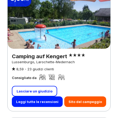
Camping auf Kengert
Lussemburgo, Larochette-Medernach
8,59 -
23 giudizi clienti
Consigliato da
Lasciare un giudizio
Leggi tutte le recensioni
Sito del campeggio