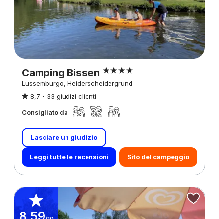
Camping Bissen
Lussemburgo, Heiderscheidergrund
8,7 -
33 giudizi clienti
Consigliato da
Lasciare un giudizio
Leggi tutte le recensioni
Sito del campeggio
8,59
/10