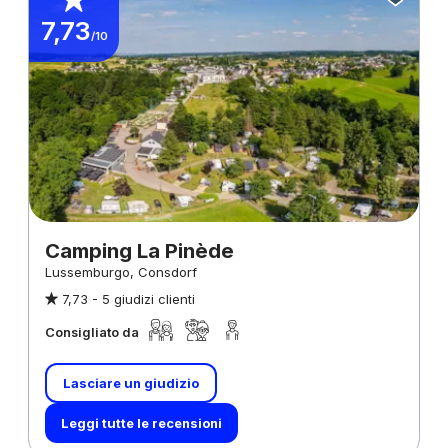
7,73
/10
Camping La Pinède
Lussemburgo, Consdorf
7,73 -
5 giudizi clienti
Consigliato da
Lasciare un giudizio
Leggi tutte le recensioni