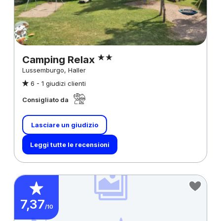
Camping Relax
Lussemburgo, Haller
6 -
1 giudizi clienti
Consigliato da
Lasciare un giudizio
Leggi tutte le recensioni
7,37
/10