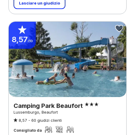
Lasciare un giudizio
8,57
/10
Camping Park Beaufort
Lussemburgo, Beaufort
8,57 -
60 giudizi clienti
Consigliato da