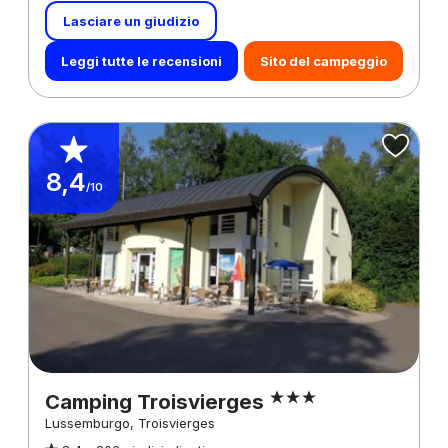
Lasciare un giudizio
Leggi tutte le recensioni
Sito del campeggio
8,4
/10
Camping Troisvierges
Lussemburgo, Troisvierges