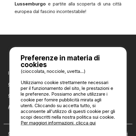
Lussemburgo
e partite alla scoperta di una città
europea dal fascino incontestabile!
Preferenze in materia di
cookies
(cioccolata, nocciole, uvetta...)
I nostri partner:
Utilizziamo cookie strettamente necessari
CampingDirect
per il funzionamento del sito, le prestazioni e
le preferenze. Possiamo anche utilizzare i
CampingStreetView
cookie per fornire pubblicità mirata agli
utenti. Cliccando su accetta tutto, si
ANNUARIO DEI CAMPEGGI
acconsente all'utilizzo di questi cookie per gli
scopi descritti nella nostra politica sui cookie.
Per maggiori informazioni, clicca qui
Chi siamo
|
Note legali
|
Cookies
|
Politica di recensioni