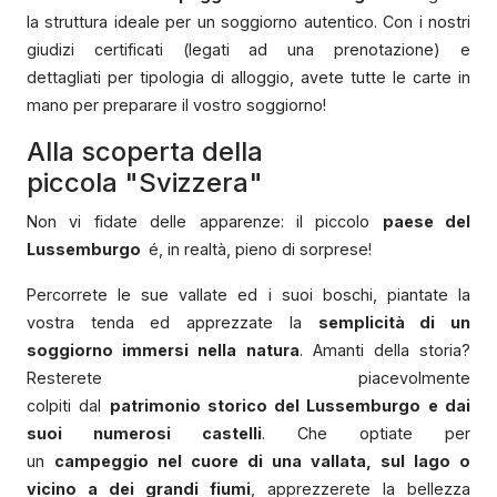
la struttura ideale per un soggiorno autentico. Con i nostri
giudizi certificati (legati ad una prenotazione) e
dettagliati per tipologia di alloggio, avete tutte le carte in
mano per preparare il vostro soggiorno!
Alla scoperta della
piccola "Svizzera"
Non vi fidate delle apparenze: il piccolo
paese del
Lussemburgo
é, in realtà, pieno di sorprese!
Percorrete le sue vallate ed i suoi boschi, piantate la
vostra tenda ed apprezzate la
semplicità di un
soggiorno immersi nella natura
. Amanti della storia?
Resterete piacevolmente
colpiti dal
patrimonio storico del Lussemburgo e dai
suoi numerosi castelli
. Che optiate per
un
campeggio nel cuore di una vallata, sul lago o
vicino a dei grandi fiumi
, apprezzerete la bellezza