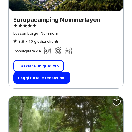
Europacamping Nommerlayen
Lussemburgo, Nommern
8,8 -
40 giudizi clienti
Consigliato da
Lasciare un giudizio
Leggi tutte le recensioni