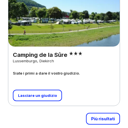
Camping de la Sûre
Lussemburgo, Diekirch
Siate i primi a dare il vostro giudizio.
Lasciare un giudizio
Più risultati