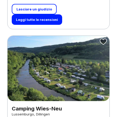
Lasciare un giudizio
Leggi tutte le recensioni
Camping Wies-Neu
Lussemburgo, Dillingen