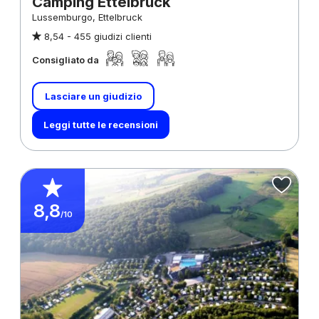
Camping Ettelbruck
Lussemburgo, Ettelbruck
8,54 -
455 giudizi clienti
Consigliato da
Lasciare un giudizio
Leggi tutte le recensioni
8,8
/10