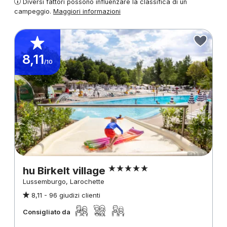
Diversi fattori possono influenzare la classifica di un
campeggio.
Maggiori informazioni
8,11
/10
hu Birkelt village
Lussemburgo, Larochette
8,11 -
96 giudizi clienti
Consigliato da