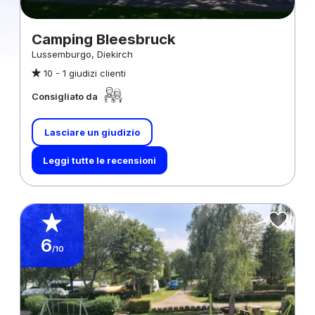
Camping Bleesbruck
Lussemburgo, Diekirch
10 -
1 giudizi clienti
Consigliato da
Lasciare un giudizio
Leggi tutte le recensioni
6
/10