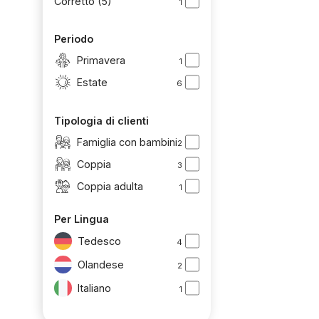
Corretto (5)
1
Periodo
Primavera
1
Estate
6
Tipologia di clienti
Famiglia con bambini
2
Coppia
3
Coppia adulta
1
Per Lingua
Tedesco
4
Olandese
2
Italiano
1