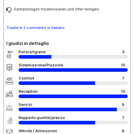
Sanitäranlagen modernisieren und öfter reinigen.
Tradurre il commento in Italiano
I giudizi in dettaglio
Pulizia/Igiene
3
Sistemazione/Piazzole
10
Comfort
7
Reception
10
Servizi
9
Rapporto qualità/prezzo
7
Attività / Animazioni
8