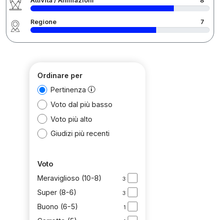
Attività / Animazioni
8
Regione
7
Ordinare per
Pertinenza
Voto dal più basso
Voto più alto
Giudizi più recenti
Voto
Meraviglioso (10-8)
3
Super (8-6)
3
Buono (6-5)
1