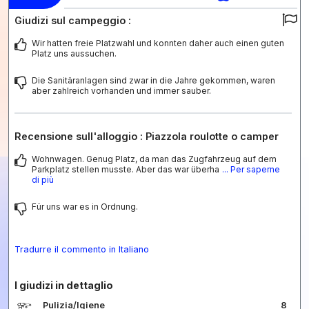
Giudizi sul campeggio :
Wir hatten freie Platzwahl und konnten daher auch einen guten
Platz uns aussuchen.
Die Sanitäranlagen sind zwar in die Jahre gekommen, waren
aber zahlreich vorhanden und immer sauber.
Recensione sull'alloggio : Piazzola roulotte o camper
Wohnwagen. Genug Platz, da man das Zugfahrzeug auf dem
Parkplatz stellen musste. Aber das war überha
... Per saperne
di più
Für uns war es in Ordnung.
Tradurre il commento in Italiano
I giudizi in dettaglio
Pulizia/Igiene
8