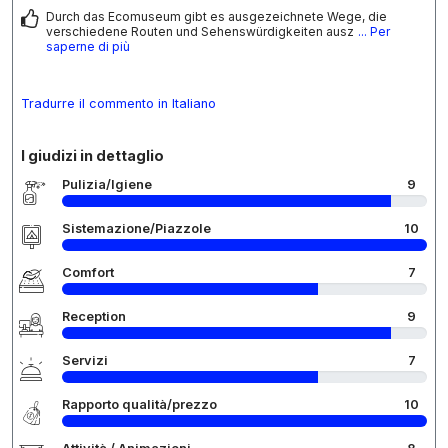
Durch das Ecomuseum gibt es ausgezeichnete Wege, die
verschiedene Routen und Sehenswürdigkeiten ausz
... Per
saperne di più
Tradurre il commento in Italiano
I giudizi in dettaglio
Pulizia/Igiene
9
Sistemazione/Piazzole
10
Comfort
7
Reception
9
Servizi
7
Rapporto qualità/prezzo
10