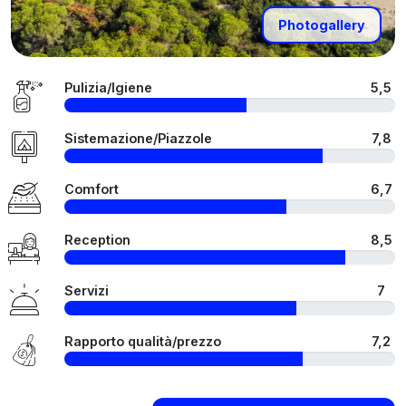
Photogallery
Pulizia/Igiene
5,5
Sistemazione/Piazzole
7,8
Comfort
6,7
Reception
8,5
Servizi
7
Rapporto qualità/prezzo
7,2