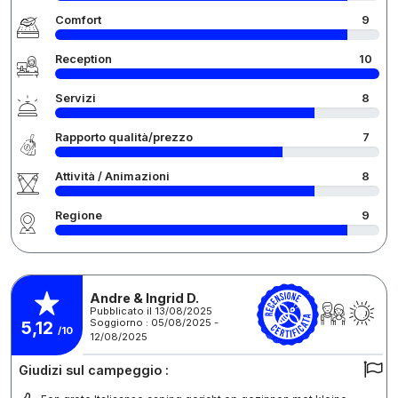
Comfort
9
Reception
10
Servizi
8
Rapporto qualità/prezzo
7
Attività / Animazioni
8
Regione
9
Andre & Ingrid D.
Pubblicato il 13/08/2025
Soggiorno : 05/08/2025 -
5,12
/10
12/08/2025
Giudizi sul campeggio :