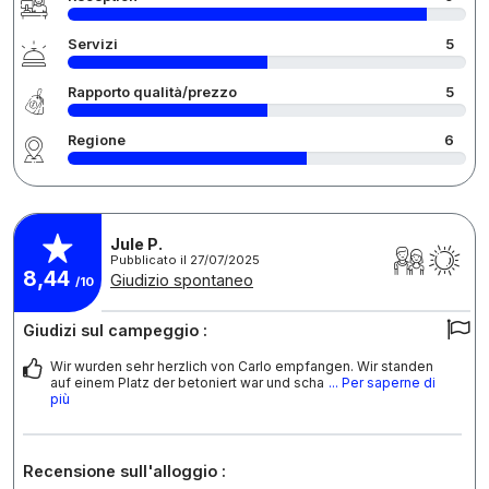
Servizi
5
Rapporto qualità/prezzo
5
Regione
6
Jule P.
Pubblicato il 27/07/2025
8,44
Giudizio spontaneo
/10
Giudizi sul campeggio :
Wir wurden sehr herzlich von Carlo empfangen. Wir standen
auf einem Platz der betoniert war und scha
... Per saperne di
più
Recensione sull'alloggio :