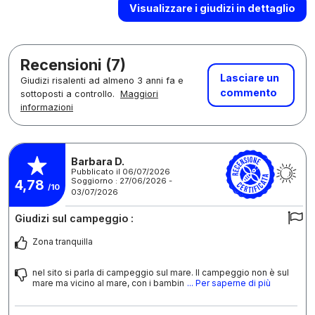
Visualizzare i giudizi in dettaglio
Recensioni (7)
Lasciare un
Giudizi risalenti ad almeno 3 anni fa e
commento
sottoposti a controllo.
Maggiori
informazioni
Barbara D.
Pubblicato il 06/07/2026
Soggiorno : 27/06/2026 -
4,78
/10
03/07/2026
Giudizi sul campeggio :
Zona tranquilla
nel sito si parla di campeggio sul mare. Il campeggio non è sul
mare ma vicino al mare, con i bambin
... Per saperne di più