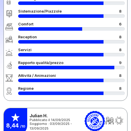
Sistemazione/Piazzole
8
Comfort
6
Reception
8
Servizi
8
Rapporto qualità/prezzo
9
Attività / Animazioni
8
Regione
8
Julian H.
Pubblicato il 14/09/2025
Soggiorno : 03/09/2025 -
8,44
/10
13/09/2025