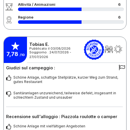
Attività / Animazioni
6
Regione
6
Tobias E.
Pubblicato il 03/08/2026
Soggiorno : 24/07/2026 -
7,78
/10
27/07/2026
Giudizi sul campeggio :
Schöne Anlage, schattige Stellplätze, kurzer Weg zum Strand,
gutes Restaurant
Sanitäranlagen unzureichend, teilweise defekt, insgesamt in
schlechtem Zustand und unsauber
Recensione sull'alloggio : Piazzola roulotte o camper
Schöne Anlage mit vielfältigen Angeboten