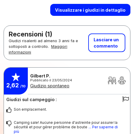
Visualizzare i giudizi in dettaglio
Recensioni (1)
Lasciare un
Giudizi risalenti ad almeno 3 anni fa e
commento
sottoposti a controllo.
Maggiori
informazioni
Gilbert P.
Pubblicato il 23/05/2024
2,62
Giudizio spontaneo
/10
Giudizi sul campeggio :
Son emplacement.
Camping sale! Aucune personne d'astreinte pour assurer la
sécurité et pour gérer problème de boute
... Per saperne di
più