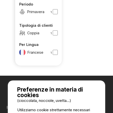
Periodo
Primavera
1
Tipologia di clienti
Coppia
1
Per Lingua
Francese
1
Preferenze in materia di
cookies
(cioccolata, nocciole, uvetta...)
I nostri partner:
Utilizziamo cookie strettamente necessari