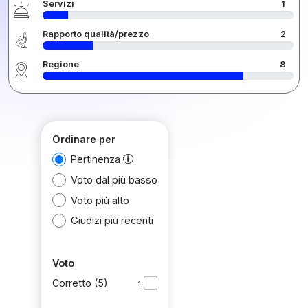
Servizi
1
Rapporto qualità/prezzo
2
Regione
8
Ordinare per
Pertinenza
Voto dal più basso
Voto più alto
Giudizi più recenti
Voto
Corretto (5)
1