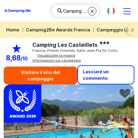
Home
Camping2Be Awards Francia
Campeggio Lingua
Next
Camping Les Casteillets
Francia, Pirenei Orientali, Saint Jean Pla De Corts
Visualizzare la mappa
8,68
/10
Informazioni sul campeggio
Lasciare un
Visitare il sito del
commento
campeggio