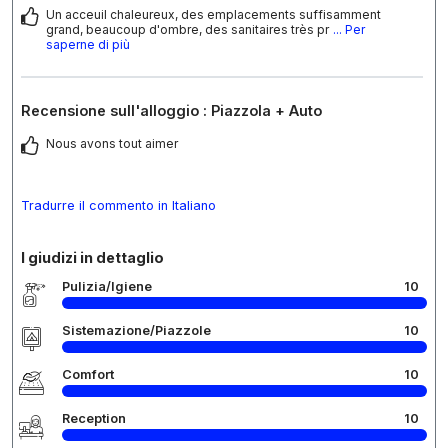
Un acceuil chaleureux, des emplacements suffisamment
grand, beaucoup d'ombre, des sanitaires très pr
... Per
saperne di più
Recensione sull'alloggio : Piazzola + Auto
Nous avons tout aimer
Tradurre il commento in Italiano
I giudizi in dettaglio
Pulizia/Igiene
10
Sistemazione/Piazzole
10
Comfort
10
Reception
10