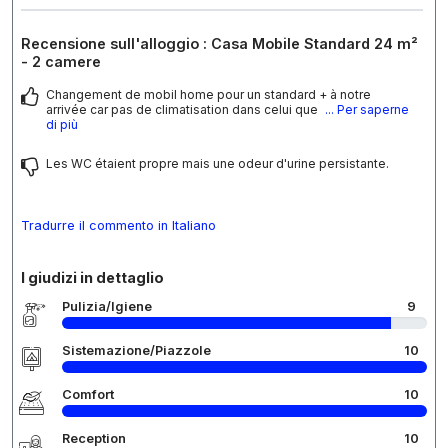
Recensione sull'alloggio : Casa Mobile Standard 24 m²
- 2 camere
Changement de mobil home pour un standard + à notre
arrivée car pas de climatisation dans celui que
... Per saperne
di più
Les WC étaient propre mais une odeur d'urine persistante.
Tradurre il commento in Italiano
I giudizi in dettaglio
Pulizia/Igiene
9
Sistemazione/Piazzole
10
Comfort
10
Reception
10