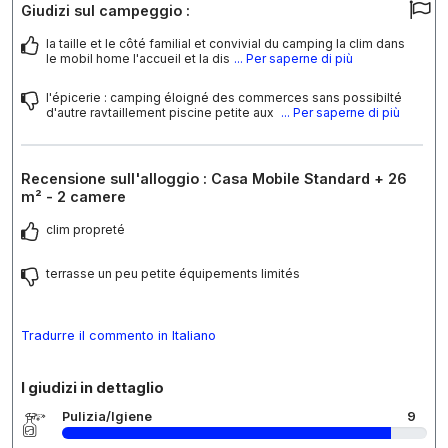
Giudizi sul campeggio :
la taille et le côté familial et convivial du camping la clim dans
le mobil home l'accueil et la dis
... Per saperne di più
l'épicerie : camping éloigné des commerces sans possibilté
d'autre ravtaillement piscine petite aux
... Per saperne di più
Recensione sull'alloggio : Casa Mobile Standard + 26
m² - 2 camere
clim propreté
terrasse un peu petite équipements limités
Tradurre il commento in Italiano
I giudizi in dettaglio
Pulizia/Igiene
9