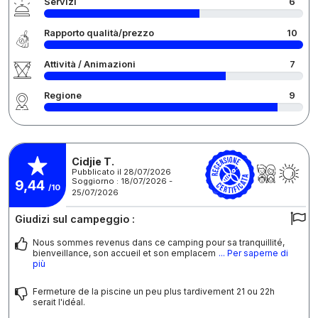
Servizi
6
Rapporto qualità/prezzo
10
Attività / Animazioni
7
Regione
9
Cidjie T.
Pubblicato il 28/07/2026
Soggiorno : 18/07/2026 -
9,44
/10
25/07/2026
Giudizi sul campeggio :
Nous sommes revenus dans ce camping pour sa tranquillité,
bienveillance, son accueil et son emplacem
... Per saperne di
più
Fermeture de la piscine un peu plus tardivement 21 ou 22h
serait l'idéal.