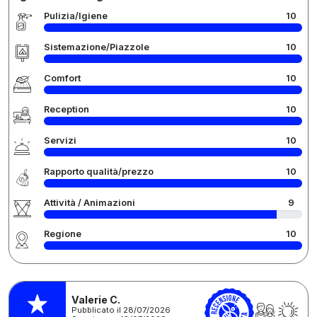
Pulizia/Igiene
10
Sistemazione/Piazzole
10
Comfort
10
Reception
10
Servizi
10
Rapporto qualità/prezzo
10
Attività / Animazioni
9
Regione
10
Valerie C.
Pubblicato il 28/07/2026