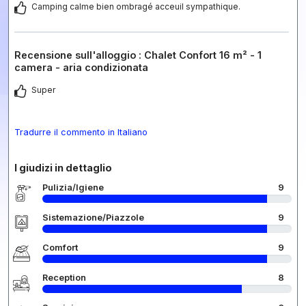
Camping calme bien ombragé acceuil sympathique.
Recensione sull'alloggio : Chalet Confort 16 m² - 1
camera - aria condizionata
Super
Tradurre il commento in Italiano
I giudizi in dettaglio
Pulizia/Igiene
9
Sistemazione/Piazzole
9
Comfort
9
Reception
8