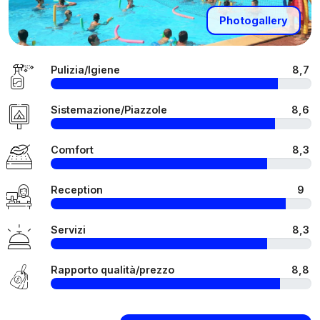
Photogallery
Pulizia/Igiene
8,7
Sistemazione/Piazzole
8,6
Comfort
8,3
Reception
9
Servizi
8,3
Rapporto qualità/prezzo
8,8