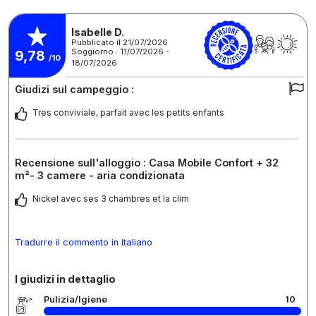
Isabelle D.
Pubblicato il 21/07/2026
Soggiorno : 11/07/2026 -
9,78
/10
18/07/2026
Giudizi sul campeggio :
Tres conviviale, parfait avec les petits enfants
Recensione sull'alloggio : Casa Mobile Confort + 32
m²- 3 camere - aria condizionata
Nickel avec ses 3 chambres et la clim
Tradurre il commento in Italiano
I giudizi in dettaglio
Pulizia/Igiene
10