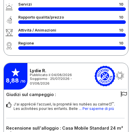
Servizi
10
Rapporto qualità/prezzo
10
Attività / Animazioni
10
Regione
10
Lydie R.
Pubblicato il 04/08/2026
Soggiorno : 25/07/2026 -
8,88
/10
01/08/2026
Giudizi sul campeggio :
J'ai apprécié l'accueil, la propreté les nuitées au calme😴.
Les activitées pour les enfants. Belle
... Per saperne di più
Recensione sull'alloggio : Casa Mobile Standard 24 m²