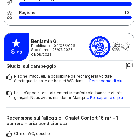
Regione
10
Benjamin G.
Pubblicato il 04/08/2026
Soggiorno : 25/07/2026 -
8
/10
01/08/2026
Giudizi sul campeggio :
Piscine, l''accueil, la possibilité de recharger la voiture
électrique, la salle de bain et WC dans
... Per saperne di più
Le lit d'appoint est totalement inconfortable, bancale et très
grinçant. Nous avons mal dormi. Manqu
... Per saperne di più
Recensione sull'alloggio : Chalet Confort 16 m² - 1
camera - aria condizionata
Clim et WC, douche