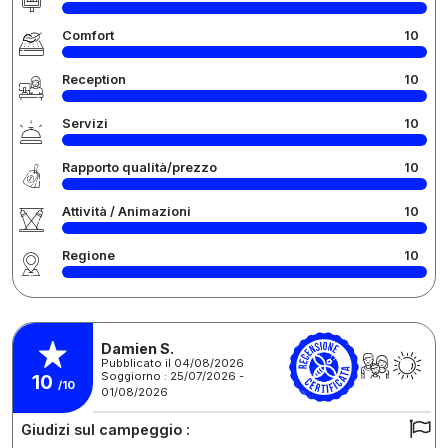
Comfort
10
Reception
10
Servizi
10
Rapporto qualità/prezzo
10
Attività / Animazioni
10
Regione
10
Damien S.
Pubblicato il 04/08/2026
Soggiorno : 25/07/2026 -
10
/10
01/08/2026
Giudizi sul campeggio :