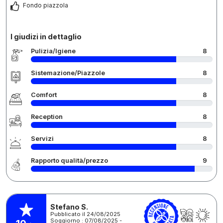
Fondo piazzola
I giudizi in dettaglio
Pulizia/Igiene
8
Sistemazione/Piazzole
8
Comfort
8
Reception
8
Servizi
8
Rapporto qualità/prezzo
9
Stefano S.
Pubblicato il 24/08/2025
Soggiorno : 07/08/2025 -