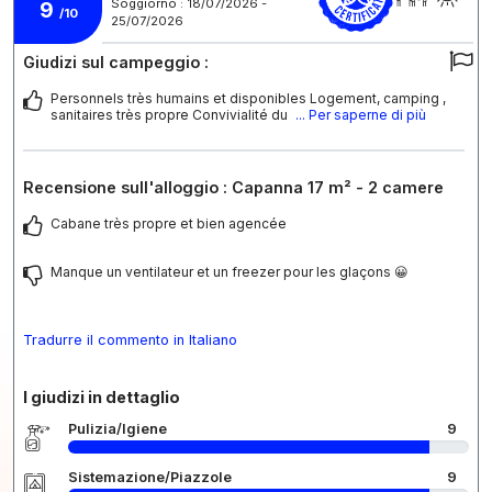
Soggiorno : 18/07/2026 -
9
/10
25/07/2026
Giudizi sul campeggio :
Personnels très humains et disponibles Logement, camping ,
sanitaires très propre Convivialité du
... Per saperne di più
Recensione sull'alloggio : Capanna 17 m² - 2 camere
Cabane très propre et bien agencée
Manque un ventilateur et un freezer pour les glaçons 😀
Tradurre il commento in Italiano
I giudizi in dettaglio
Pulizia/Igiene
9
Sistemazione/Piazzole
9