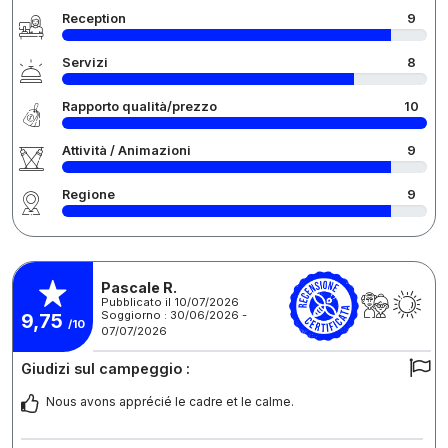
Reception
9
Servizi
8
Rapporto qualità/prezzo
10
Attività / Animazioni
9
Regione
9
Pascale R.
Pubblicato il 10/07/2026
Soggiorno : 30/06/2026 -
9,75
/10
07/07/2026
Giudizi sul campeggio :
Nous avons apprécié le cadre et le calme.