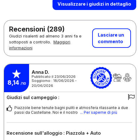
Visualizzare i giudizi in dettaglio
Recensioni (289)
Lasciare un
Giudizi risalenti ad almeno 3 anni fa e
commento
sottoposti a controllo.
Maggiori
informazioni
Anna D.
Pubblicato il 23/06/2026
Soggiorno : 18/06/2026 -
8,14
/10
20/06/2026
Giudizi sul campeggio :
Piazzole bene tenute bagni puliti e atmosfera rilassante a due
passi da Castellane. Noi e il nostro
... Per saperne di più
Recensione sull'alloggio : Piazzola + Auto