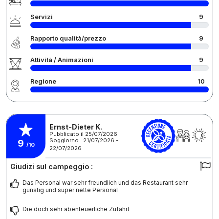
Servizi
9
Rapporto qualità/prezzo
9
Attività / Animazioni
9
Regione
10
Ernst-Dieter K.
Pubblicato il 25/07/2026
Soggiorno : 21/07/2026 -
9
/10
22/07/2026
Giudizi sul campeggio :
Das Personal war sehr freundlich und das Restaurant sehr
günstig und super nette Personal
Die doch sehr abenteuerliche Zufahrt