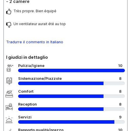
- 2 camere
Très propre. Bien équipé
Un ventilateur aurait été au top
Tradurre il commento in Italiano
I giudizi in dettaglio
Pulizia/Igiene
10
Sistemazione/Piazzole
8
Comfort
8
Reception
8
Servizi
9
Rapporto qualità/prezzo
10