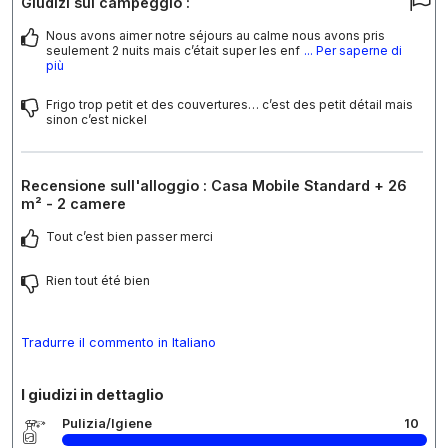
Giudizi sul campeggio :
Nous avons aimer notre séjours au calme nous avons pris
seulement 2 nuits mais c’était super les enf
... Per saperne di
più
Frigo trop petit et des couvertures… c’est des petit détail mais
sinon c’est nickel
Recensione sull'alloggio : Casa Mobile Standard + 26
m² - 2 camere
Tout c’est bien passer merci
Rien tout été bien
Tradurre il commento in Italiano
I giudizi in dettaglio
Pulizia/Igiene
10