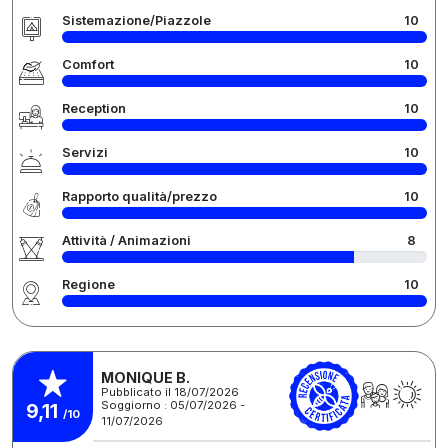
Sistemazione/Piazzole
10
Comfort
10
Reception
10
Servizi
10
Rapporto qualità/prezzo
10
Attività / Animazioni
8
Regione
10
MONIQUE B.
Pubblicato il 18/07/2026
Soggiorno : 05/07/2026 -
9,11
/10
11/07/2026