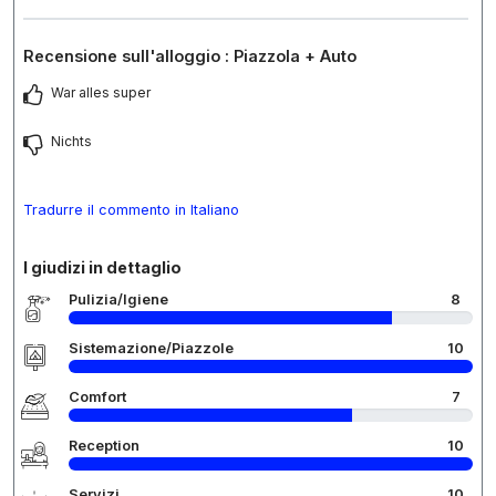
Recensione sull'alloggio : Piazzola + Auto
War alles super
Nichts
Tradurre il commento in Italiano
I giudizi in dettaglio
Pulizia/Igiene
8
Sistemazione/Piazzole
10
Comfort
7
Reception
10
Servizi
10