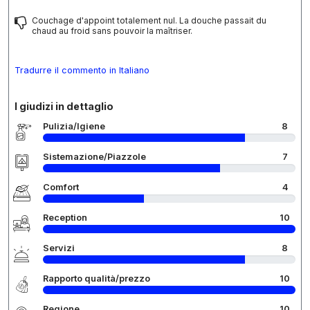
Couchage d'appoint totalement nul. La douche passait du
chaud au froid sans pouvoir la maîtriser.
Tradurre il commento in Italiano
I giudizi in dettaglio
Pulizia/Igiene
8
Sistemazione/Piazzole
7
Comfort
4
Reception
10
Servizi
8
Rapporto qualità/prezzo
10
Regione
10