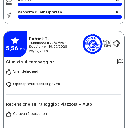
Rapporto qualità/prezzo
10
Patrick T.
Pubblicato il 23/07/2026
Soggiorno : 19/07/2026 -
5,56
/10
20/07/2026
Giudizi sul campeggio :
Vriendelijkheid
Opknapbeurt sanitair geven
Recensione sull'alloggio : Piazzola + Auto
Caravan 5 personen