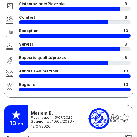
Sistemazione/Piazzole
9
Comfort
8
Reception
10
Servizi
9
Rapporto qualità/prezzo
8
Attività / Animazioni
10
Regione
10
Meriem B.
Pubblicato il 15/07/2026
Soggiorno : 10/07/2026 -
10
/10
12/07/2026