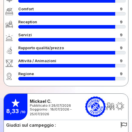
Comfort
9
Reception
9
Servizi
9
Rapporto qualità/prezzo
9
Attività / Animazioni
9
Regione
9
Mickael C.
Pubblicato il 28/07/2026
Soggiorno : 18/07/2026 -
8,33
/10
25/07/2026
Giudizi sul campeggio :