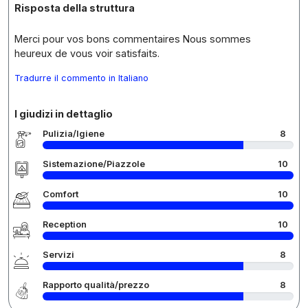
Risposta della struttura
Merci pour vos bons commentaires Nous sommes
heureux de vous voir satisfaits.
Tradurre il commento in Italiano
I giudizi in dettaglio
Pulizia/Igiene
8
Sistemazione/Piazzole
10
Comfort
10
Reception
10
Servizi
8
Rapporto qualità/prezzo
8