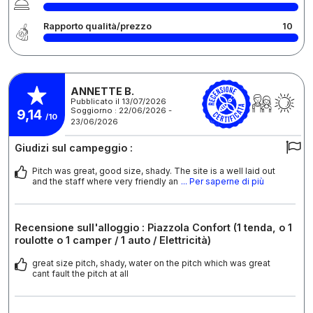
Rapporto qualità/prezzo
10
ANNETTE B.
Pubblicato il 13/07/2026
Soggiorno : 22/06/2026 -
9,14
/10
23/06/2026
Giudizi sul campeggio :
Pitch was great, good size, shady. The site is a well laid out
and the staff where very friendly an
... Per saperne di più
Recensione sull'alloggio : Piazzola Confort (1 tenda, o 1
roulotte o 1 camper / 1 auto / Elettricità)
great size pitch, shady, water on the pitch which was great
cant fault the pitch at all