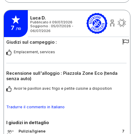
Luca D.
Pubblicato il 09/07/2026
Soggiorno : 05/07/2026 -
7
/10
06/07/2026
Giudizi sul campeggio :
Emplacement, services
Recensione sull'alloggio : Piazzola Zone Eco (tenda
senza auto)
Avoir le pavillon avec frigo e petite cuisine a disposition
Tradurre il commento in Italiano
I giudizi in dettaglio
Pulizia/Igiene
7