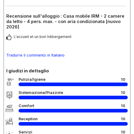
Recensione sull'alloggio : Casa mobile IRM - 2 camere
da letto - 4 pers. max. - con aria condizionata [nuovo
2026]
L'accueil et un bon hébergement
Tradurre il commento in Italiano
I giudizi in dettaglio
Pulizia/Igiene
10
Sistemazione/Piazzole
10
Comfort
10
Reception
10
Servizi
10