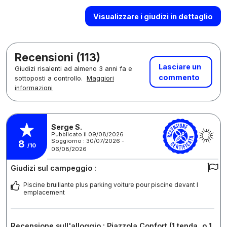
Visualizzare i giudizi in dettaglio
Recensioni (113)
Lasciare un
Giudizi risalenti ad almeno 3 anni fa e
commento
sottoposti a controllo.
Maggiori
informazioni
Serge S.
Pubblicato il 09/08/2026
Soggiorno : 30/07/2026 -
8
/10
06/08/2026
Giudizi sul campeggio :
Piscine bruillante plus parking voiture pour piscine devant l
emplacement
Recensione sull'alloggio : Piazzola Confort (1 tenda, o 1