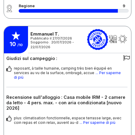
Regione
9
Emmanuel T.
Pubblicato il 27/07/2026
Soggiorno : 20/07/2026 -
10
/10
22/07/2026
Giudizi sul campeggio :
reposant, à taille humaine, camping très bien équipé en
services au vu de la surface, ombragé, accue
... Per saperne
di più
Recensione sull'alloggio : Casa mobile IRM - 2 camere
da letto - 4 pers. max. - con aria condizionata [nuovo
2026]
plus: climatisation fonctionnelle, espace terrasse large, avec
coin repas et coin relax, auvent au-d
... Per saperne di più