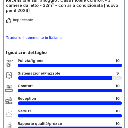
Recensione sull'alloggio : Casa mobile comfort - 3
camere da letto - 32m² - con aria condizionata [nuovo
per il 2026]
Impeccable
Tradurre il commento in Italiano
I giudizi in dettaglio
Pulizia/Igiene
10
Sistemazione/Piazzole
9
Comfort
10
Reception
10
Servizi
10
Rapporto qualità/prezzo
10