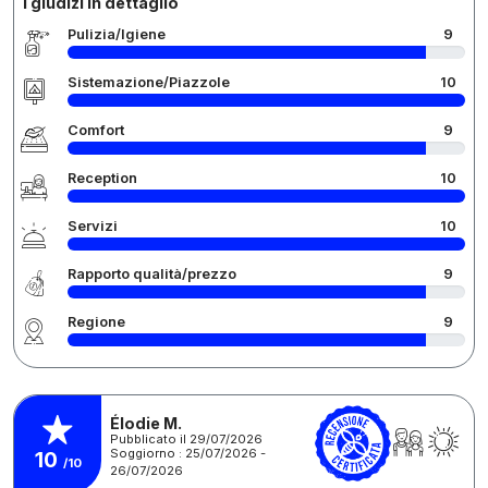
I giudizi in dettaglio
Pulizia/Igiene
9
Sistemazione/Piazzole
10
Comfort
9
Reception
10
Servizi
10
Rapporto qualità/prezzo
9
Regione
9
Élodie M.
Pubblicato il 29/07/2026
Soggiorno : 25/07/2026 -
10
/10
26/07/2026