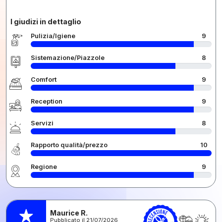
I giudizi in dettaglio
Pulizia/Igiene
9
Sistemazione/Piazzole
8
Comfort
9
Reception
9
Servizi
8
Rapporto qualità/prezzo
10
Regione
9
Maurice R.
Pubblicato il 21/07/2026