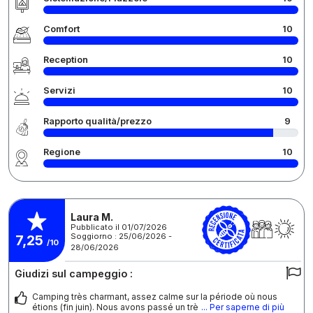
Comfort
10
Reception
10
Servizi
10
Rapporto qualità/prezzo
9
Regione
10
Laura M.
Pubblicato il 01/07/2026
Soggiorno : 25/06/2026 -
7,25
/10
28/06/2026
Giudizi sul campeggio :
Camping très charmant, assez calme sur la période où nous
étions (fin juin). Nous avons passé un trè
... Per saperne di più