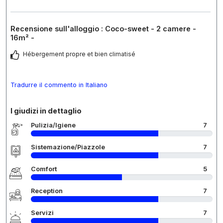
Recensione sull'alloggio : Coco-sweet - 2 camere -
16m² -
Hébergement propre et bien climatisé
Tradurre il commento in Italiano
I giudizi in dettaglio
Pulizia/Igiene
7
Sistemazione/Piazzole
7
Comfort
5
Reception
7
Servizi
7