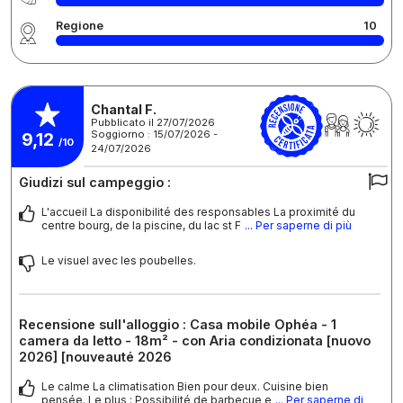
Regione
10
Chantal F.
Pubblicato il 27/07/2026
Soggiorno : 15/07/2026 -
9,12
/10
24/07/2026
Giudizi sul campeggio :
L'accueil La disponibilité des responsables La proximité du
centre bourg, de la piscine, du lac st F
... Per saperne di più
Le visuel avec les poubelles.
Recensione sull'alloggio : Casa mobile Ophéa - 1
camera da letto - 18m² - con Aria condizionata [nuovo
2026] [nouveauté 2026
Le calme La climatisation Bien pour deux. Cuisine bien
pensée. Le plus : Possibilité de barbecue e
... Per saperne di