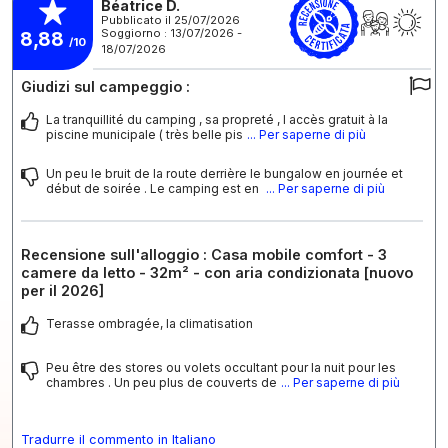
Béatrice D.
Pubblicato il 25/07/2026
Soggiorno : 13/07/2026 -
8,88
/10
18/07/2026
Giudizi sul campeggio :
La tranquillité du camping , sa propreté , l accès gratuit à la
piscine municipale ( très belle pis
... Per saperne di più
Un peu le bruit de la route derrière le bungalow en journée et
début de soirée . Le camping est en
... Per saperne di più
Recensione sull'alloggio : Casa mobile comfort - 3
camere da letto - 32m² - con aria condizionata [nuovo
per il 2026]
Terasse ombragée, la climatisation
Peu être des stores ou volets occultant pour la nuit pour les
chambres . Un peu plus de couverts de
... Per saperne di più
Tradurre il commento in Italiano