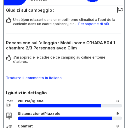
Giudizi sul campeggio :
Un séjour relaxant dans un mobil home climatisé à l'abri de la
canicule dans un cadre apaisant, je r
... Per saperne di più
Recensione sull'alloggio : Mobil-home O'HARA 504 1
chambre 2/3 Personnes avec Clim
J'ai apprécié le cadre de ce camping au calme entouré
d'arbres.
Tradurre il commento in Italiano
I giudizi in dettaglio
Pulizia/Igiene
8
Sistemazione/Piazzole
9
Comfort
8