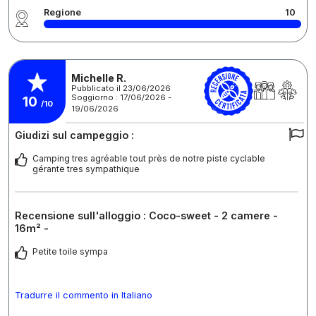
Regione
10
Michelle R.
Pubblicato il 23/06/2026
Soggiorno : 17/06/2026 -
10
/10
19/06/2026
Giudizi sul campeggio :
Camping tres agréable tout près de notre piste cyclable
gérante tres sympathique
Recensione sull'alloggio : Coco-sweet - 2 camere -
16m² -
Petite toile sympa
Tradurre il commento in Italiano