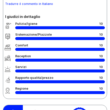
Tradurre il commento in Italiano
I giudizi in dettaglio
Pulizia/Igiene
10
Sistemazione/Piazzole
10
Comfort
10
Reception
10
Servizi
10
Rapporto qualità/prezzo
10
Regione
10