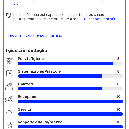
più
Le chauffe eau est capricieux : eau parfois très chaude et
parfois froide avec une difficulté à regl
... Per saperne di più
Tradurre il commento in Italiano
I giudizi in dettaglio
Pulizia/Igiene
9
Sistemazione/Piazzole
8
Comfort
8
Reception
10
Servizi
10
Rapporto qualità/prezzo
10