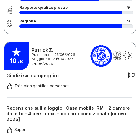
Rapporto qualità/prezzo
9
Regione
9
Patrick Z.
Pubblicato il 27/06/2026
Soggiorno : 21/06/2026 -
10
/10
24/06/2026
Giudizi sul campeggio :
Très bien gentilles personnes
Recensione sull'alloggio : Casa mobile IRM - 2 camere
da letto - 4 pers. max. - con aria condizionata [nuovo
2026]
Super