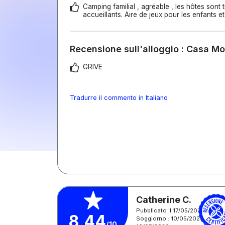
Camping familial , agréable , les hôtes sont t
accueillants. Aire de jeux pour les enfants et
Recensione sull'alloggio : Casa M
GRIVE
Tradurre il commento in Italiano
Catherine C.
Pubblicato il 17/05/2026
8,44
Soggiorno : 10/05/2026 -
/10