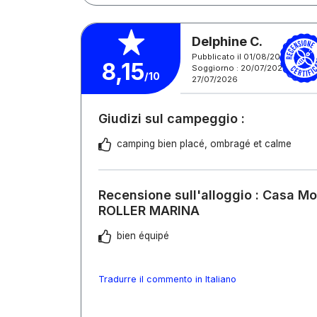
Delphine C.
Pubblicato il 01/08/2026
8,15
Soggiorno : 20/07/2026 -
/10
27/07/2026
Giudizi sul campeggio :
camping bien placé, ombragé et calme
Recensione sull'alloggio : Casa M
ROLLER MARINA
bien équipé
Tradurre il commento in Italiano