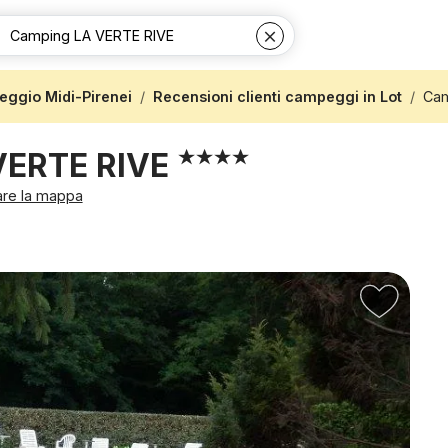
ggio Midi-Pirenei
Recensioni clienti campeggi in Lot
Cam
VERTE RIVE
are la mappa