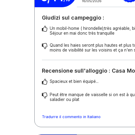
16/05/2026
Giudizi sul campeggio :
Un mobil-home ( hirondelle);très agréable, b
Séjour en mai donc très tranquille
Quand les haies seront plus hautes et plus to
moins de visibilité sur les voisins et ça n'e
Recensione sull'alloggio : Casa M
Spacieux et bien équipé...
Peut être manque de vaisselle si on est à qu
saladier ou plat
Tradurre il commento in Italiano