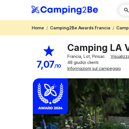
Home
Camping2Be Awards Francia
Campe
Camping LA 
Francia, Lot, Pinsac
Visualizz
7,07
48 giudizi clienti
/10
Informazioni sul campeggio