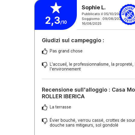
Sophie L.
Pubblicato il 05/10/2025
2,3
Soggiorno : 09/08/2025 -
/10
16/08/2025
Giudizi sul campeggio :
Pas grand chose
L'accueil, le professionnalisme, la propreté,
l'environnement
Recensione sull'alloggio : Casa M
ROLLER IBERICA
La terrasse
Évier bouché, verrou cassé, crottes de sour
douche sans mitigeurs, sol gondolé