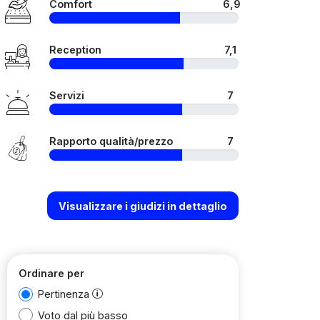
Comfort
6,9
Reception
7,1
Servizi
7
Rapporto qualità/prezzo
7
Visualizzare i giudizi in dettaglio
Ordinare per
Pertinenza
Voto dal più basso