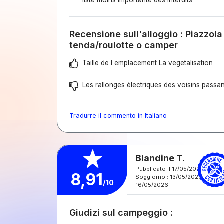
liste moins importante des interdits
Recensione sull'alloggio : Piazzola
tenda/roulotte o camper
Taille de l emplacement La vegetalisation
Les rallonges électriques des voisins passant
Tradurre il commento in Italiano
Blandine T.
Pubblicato il 17/05/2026
8,91
Soggiorno : 13/05/2026 -
/10
16/05/2026
Giudizi sul campeggio :