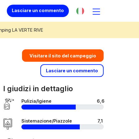
Lasciare un commento
ping LA VERTE RIVE
Visitare il sito del campeggio
Lasciare un commento
I giudizi in dettaglio
Pulizia/Igiene
6,6
Sistemazione/Piazzole
7,1