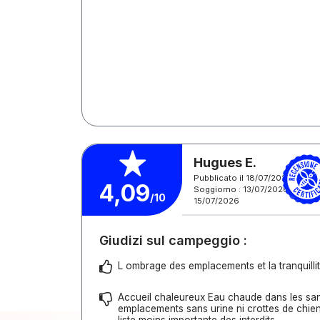
Hugues E.
Pubblicato il 18/07/2026
4,09
Soggiorno : 13/07/2026 -
/10
15/07/2026
Giudizi sul campeggio :
L ombrage des emplacements et la tranquilli
Accueil chaleureux Eau chaude dans les san
emplacements sans urine ni crottes de chien