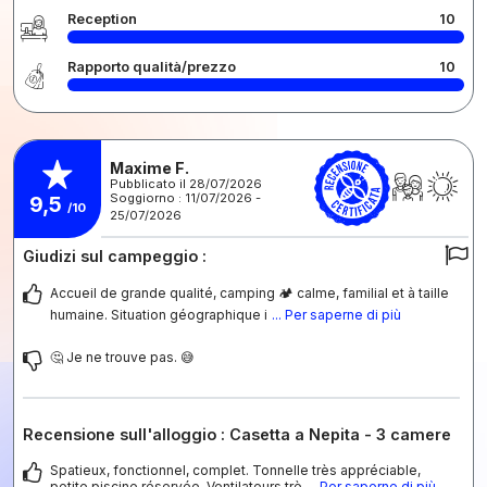
Reception
10
Rapporto qualità/prezzo
10
Maxime F.
Pubblicato il 28/07/2026
Soggiorno : 11/07/2026 -
9,5
/10
25/07/2026
Giudizi sul campeggio :
Accueil de grande qualité, camping 🏕️ calme, familial et à taille
humaine. Situation géographique i
... Per saperne di più
🤔 Je ne trouve pas. 😅
Recensione sull'alloggio : Casetta a Nepita - 3 camere
Spatieux, fonctionnel, complet. Tonnelle très appréciable,
petite piscine réservée. Ventilateurs trè
... Per saperne di più