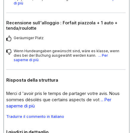
di più
Recensione sull'alloggio : Forfait piazzola + 1 auto +
tenda/roulotte
Geräumiger Platz
Wenn Hundeangaben gewünscht sind, wäre es klasse, wenn
dies bei der Buchung ausgewählt werden kann.
... Per
saperne di più
Risposta della struttura
Merci d 'avoir pris le temps de partager votre avis. Nous
sommes désolés que certains aspects de vot
... Per
saperne di più
Tradurre il commento in Italiano
I giudizi in dettaglio