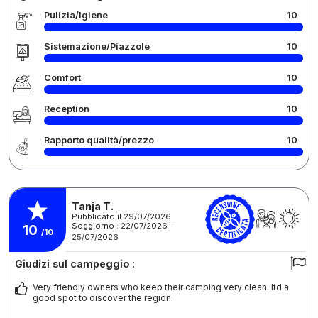
Pulizia/Igiene
10
Sistemazione/Piazzole
10
Comfort
10
Reception
10
Rapporto qualità/prezzo
10
Tanja T.
Pubblicato il 29/07/2026
Soggiorno : 22/07/2026 -
10
/10
25/07/2026
Giudizi sul campeggio :
Very friendly owners who keep their camping very clean. Itd a
good spot to discover the region.