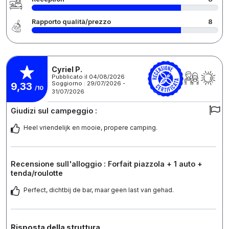
Rapporto qualità/prezzo
8
Cyriel P.
Pubblicato il 04/08/2026
Soggiorno : 29/07/2026 -
9,33
/10
31/07/2026
Giudizi sul campeggio :
Heel vriendelijk en mooie, propere camping.
Recensione sull'alloggio : Forfait piazzola + 1 auto +
tenda/roulotte
Perfect, dichtbij de bar, maar geen last van gehad.
Risposta della struttura