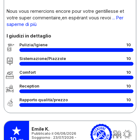
Nous vous remercions encore pour votre gentillesse et
votre super commentaire,en espérant vous revoi
... Per
saperne di più
I giudizi in dettaglio
Pulizia/Igiene
10
Sistemazione/Piazzole
10
Comfort
10
Reception
10
Rapporto qualità/prezzo
10
Emile K.
Pubblicato il 06/08/2026
Soggiorno : 23/07/2026 -
10