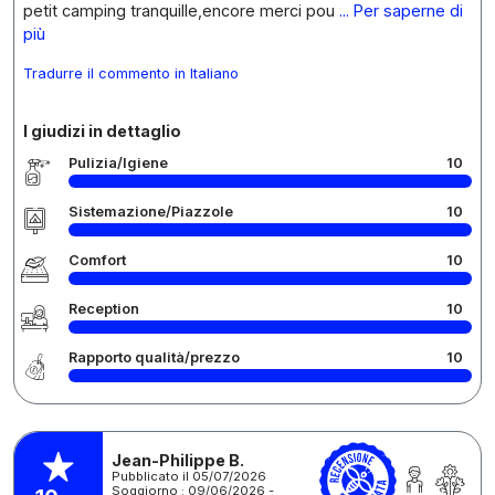
petit camping tranquille,encore merci pou
... Per saperne di
più
Tradurre il commento in Italiano
I giudizi in dettaglio
Pulizia/Igiene
10
Sistemazione/Piazzole
10
Comfort
10
Reception
10
Rapporto qualità/prezzo
10
Jean-Philippe B.
Pubblicato il 05/07/2026
Soggiorno : 09/06/2026 -