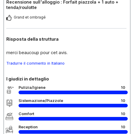
Recensione sull'alloggio : Forfait piazzola + 1 auto +
tenda/roulotte
Grand et ombragé
Risposta della struttura
merci beaucoup pour cet avis.
Tradurre il commento in Italiano
I giudizi in dettaglio
Pulizia/Igiene
10
Sistemazione/Piazzole
10
Comfort
10
Reception
10