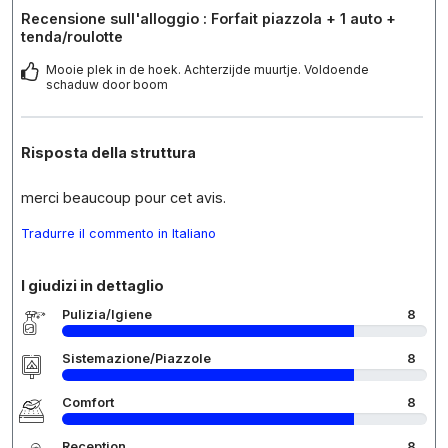
Recensione sull'alloggio : Forfait piazzola + 1 auto +
tenda/roulotte
Mooie plek in de hoek. Achterzijde muurtje. Voldoende
schaduw door boom
Risposta della struttura
merci beaucoup pour cet avis.
Tradurre il commento in Italiano
I giudizi in dettaglio
Pulizia/Igiene
8
Sistemazione/Piazzole
8
Comfort
8
Reception
8