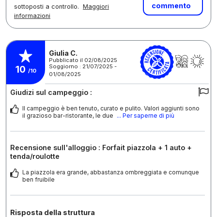
commento
sottoposti a controllo.
Maggiori
informazioni
Giulia C.
Pubblicato il 02/08/2025
Soggiorno : 21/07/2025 -
10
/10
01/08/2025
Giudizi sul campeggio :
Il campeggio è ben tenuto, curato e pulito. Valori aggiunti sono
il grazioso bar-ristorante, le due
... Per saperne di più
Recensione sull'alloggio : Forfait piazzola + 1 auto +
tenda/roulotte
La piazzola era grande, abbastanza ombreggiata e comunque
ben fruibile
Risposta della struttura