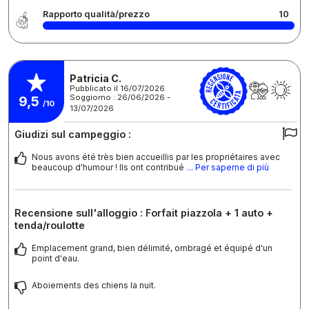
Rapporto qualità/prezzo
10
Patricia C.
Pubblicato il 16/07/2026
Soggiorno : 26/06/2026 -
9,5
/10
13/07/2026
Giudizi sul campeggio :
Nous avons été très bien accueillis par les propriétaires avec
beaucoup d'humour ! Ils ont contribué
... Per saperne di più
Recensione sull'alloggio : Forfait piazzola + 1 auto +
tenda/roulotte
Emplacement grand, bien délimité, ombragé et équipé d'un
point d'eau.
Aboiements des chiens la nuit.