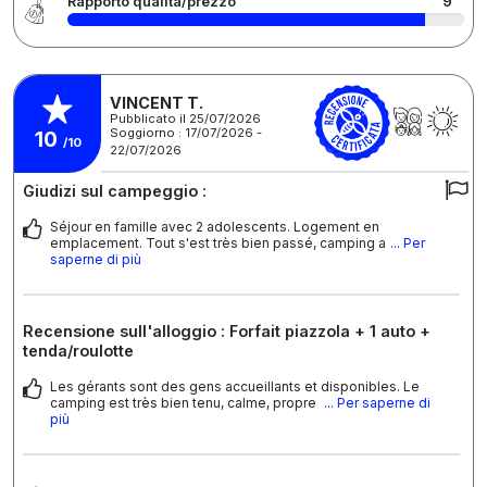
Rapporto qualità/prezzo
9
VINCENT T.
Pubblicato il 25/07/2026
Soggiorno : 17/07/2026 -
10
/10
22/07/2026
Giudizi sul campeggio :
Séjour en famille avec 2 adolescents. Logement en
emplacement. Tout s'est très bien passé, camping a
... Per
saperne di più
Recensione sull'alloggio : Forfait piazzola + 1 auto +
tenda/roulotte
Les gérants sont des gens accueillants et disponibles. Le
camping est très bien tenu, calme, propre
... Per saperne di
più