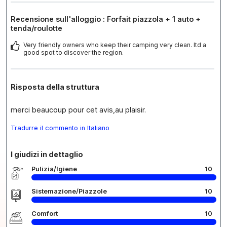
Recensione sull'alloggio : Forfait piazzola + 1 auto +
tenda/roulotte
Very friendly owners who keep their camping very clean. Itd a
good spot to discover the region.
Risposta della struttura
merci beaucoup pour cet avis,au plaisir.
Tradurre il commento in Italiano
I giudizi in dettaglio
Pulizia/Igiene
10
Sistemazione/Piazzole
10
Comfort
10