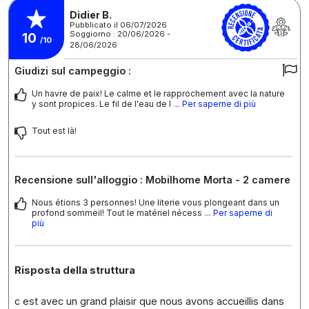
Didier B.
Pubblicato il 06/07/2026
Soggiorno : 20/06/2026 -
10
/10
28/06/2026
Giudizi sul campeggio :
Un havre de paix! Le calme et le rapprochement avec la nature
y sont propices. Le fil de l'eau de l
... Per saperne di più
Tout est là!
Recensione sull'alloggio : Mobilhome Morta - 2 camere
Nous étions 3 personnes! Une literie vous plongeant dans un
profond sommeil! Tout le matériel nécess
... Per saperne di
più
Risposta della struttura
c est avec un grand plaisir que nous avons accueillis dans