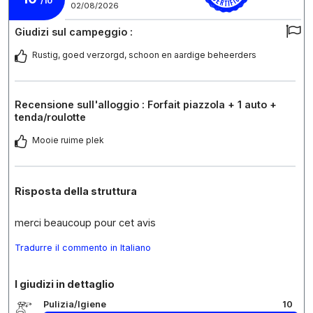
/10
02/08/2026
Giudizi sul campeggio :
Rustig, goed verzorgd, schoon en aardige beheerders
Recensione sull'alloggio : Forfait piazzola + 1 auto +
tenda/roulotte
Mooie ruime plek
Risposta della struttura
merci beaucoup pour cet avis
Tradurre il commento in Italiano
I giudizi in dettaglio
Pulizia/Igiene
10