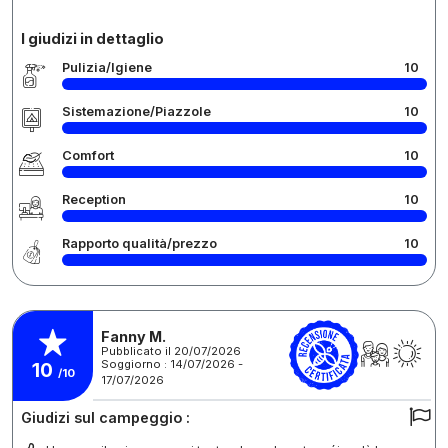
I giudizi in dettaglio
Pulizia/Igiene
10
Sistemazione/Piazzole
10
Comfort
10
Reception
10
Rapporto qualità/prezzo
10
Fanny M.
Pubblicato il 20/07/2026
Soggiorno : 14/07/2026 -
10
/10
17/07/2026
Giudizi sul campeggio :