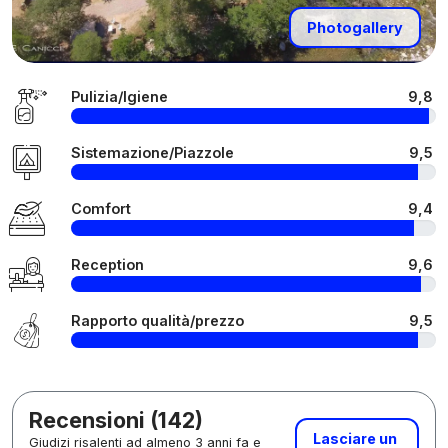
Photogallery
Pulizia/Igiene
9,8
Sistemazione/Piazzole
9,5
Comfort
9,4
Reception
9,6
Rapporto qualità/prezzo
9,5
Recensioni (142)
Lasciare un
Giudizi risalenti ad almeno 3 anni fa e