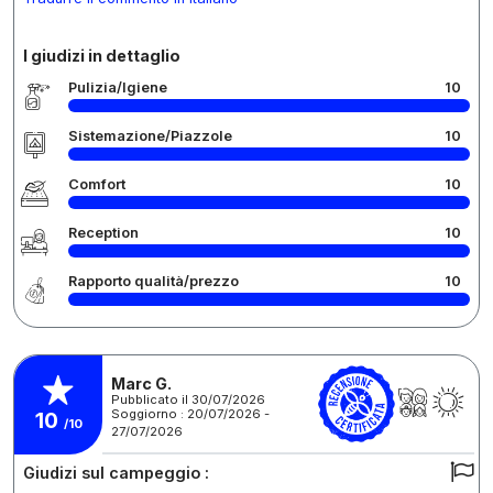
I giudizi in dettaglio
Pulizia/Igiene
10
Sistemazione/Piazzole
10
Comfort
10
Reception
10
Rapporto qualità/prezzo
10
Marc G.
Pubblicato il 30/07/2026
Soggiorno : 20/07/2026 -
10
/10
27/07/2026
Giudizi sul campeggio :