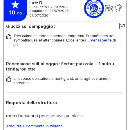
Lutz D.
Pubblicato il 23/07/2026
Soggiorno : 03/07/2026 -
10
/10
07/07/2026
Giudizi sul campeggio :
Très calme et impeccablement entretenu. Propriétaires très
sympathiques et attentionnés. Excellentes
... Per saperne di
più
Recensione sull'alloggio : Forfait piazzola + 1 auto +
tenda/roulotte
un espace de stationnement grand, ombragé et vraiment
agréable.
Risposta della struttura
merci beaucoup pour cet avis,au plaisir.
Tradurre il commento in Italiano