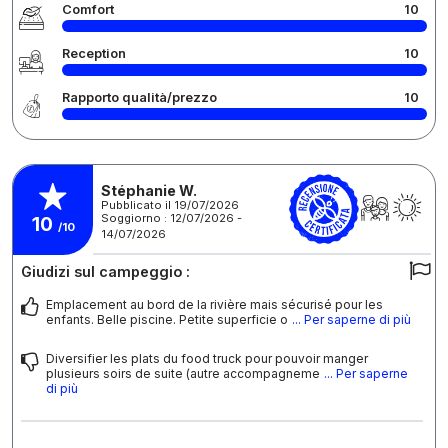
Comfort
10
Reception
10
Rapporto qualità/prezzo
10
Stéphanie W.
Pubblicato il 19/07/2026
Soggiorno : 12/07/2026 -
10
/10
14/07/2026
Giudizi sul campeggio :
Emplacement au bord de la rivière mais sécurisé pour les
enfants. Belle piscine. Petite superficie o
... Per saperne di più
Diversifier les plats du food truck pour pouvoir manger
plusieurs soirs de suite (autre accompagneme
... Per saperne
di più