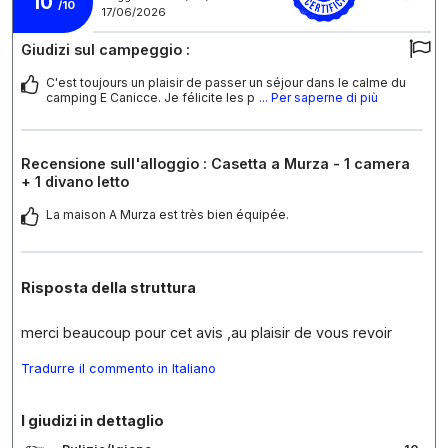
10
/10
17/06/2026
Giudizi sul campeggio :
C'est toujours un plaisir de passer un séjour dans le calme du
camping E Canicce. Je félicite les p
... Per saperne di più
Recensione sull'alloggio : Casetta a Murza - 1 camera
+ 1 divano letto
La maison A Murza est très bien équipée.
Risposta della struttura
merci beaucoup pour cet avis ,au plaisir de vous revoir
Tradurre il commento in Italiano
I giudizi in dettaglio