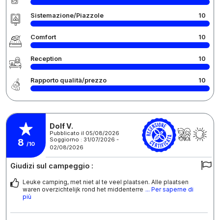
Sistemazione/Piazzole
10
Comfort
10
Reception
10
Rapporto qualità/prezzo
10
Dolf V.
Pubblicato il 05/08/2026
Soggiorno : 31/07/2026 -
8
/10
02/08/2026
Giudizi sul campeggio :
Leuke camping, met niet al te veel plaatsen. Alle plaatsen
waren overzichtelijk rond het middenterre
... Per saperne di
più