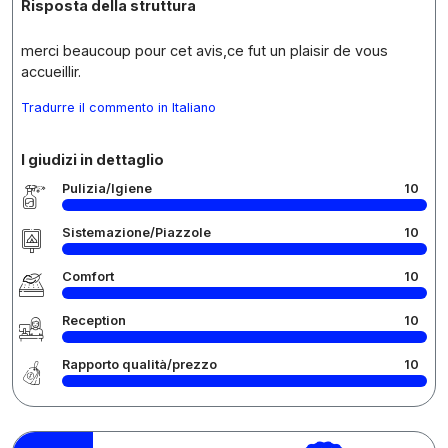
Risposta della struttura
merci beaucoup pour cet avis,ce fut un plaisir de vous
accueillir.
Tradurre il commento in Italiano
I giudizi in dettaglio
Pulizia/Igiene
10
Sistemazione/Piazzole
10
Comfort
10
Reception
10
Rapporto qualità/prezzo
10