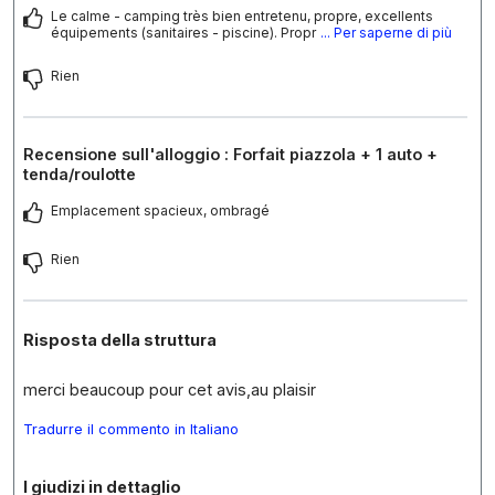
Le calme - camping très bien entretenu, propre, excellents
équipements (sanitaires - piscine). Propr
... Per saperne di più
Rien
Recensione sull'alloggio : Forfait piazzola + 1 auto +
tenda/roulotte
Emplacement spacieux, ombragé
Rien
Risposta della struttura
merci beaucoup pour cet avis,au plaisir
Tradurre il commento in Italiano
I giudizi in dettaglio