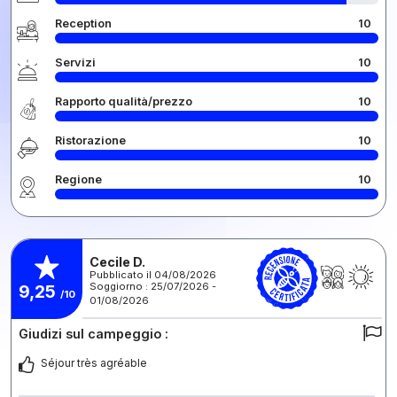
Reception
10
Servizi
10
Rapporto qualità/prezzo
10
Ristorazione
10
Regione
10
Cecile D.
Pubblicato il 04/08/2026
Soggiorno : 25/07/2026 -
9,25
/10
01/08/2026
Giudizi sul campeggio :
Séjour très agréable