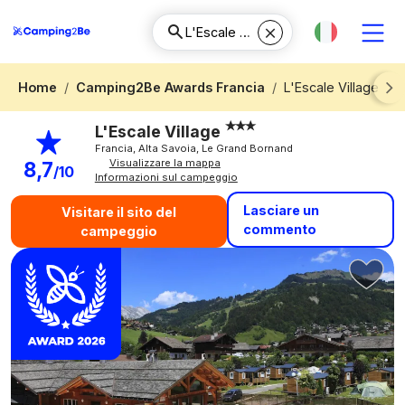
Home
Camping2Be Awards Francia
L'Escale Village
Next
L'Escale Village
Francia, Alta Savoia, Le Grand Bornand
Visualizzare la mappa
8,7
/10
Informazioni sul campeggio
Lasciare un
Visitare il sito del
commento
campeggio