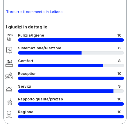
Tradurre il commento in Italiano
I giudizi in dettaglio
Pulizia/Igiene
10
Sistemazione/Piazzole
6
Comfort
8
Reception
10
Servizi
9
Rapporto qualità/prezzo
10
Regione
10