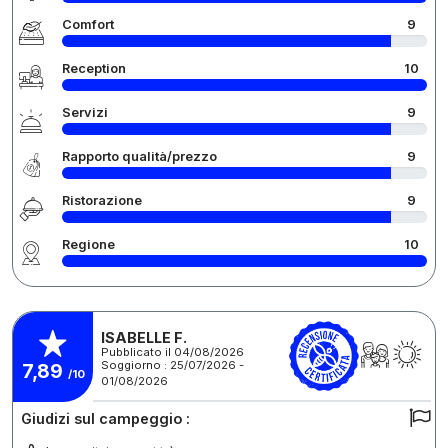
Comfort
9
Reception
10
Servizi
9
Rapporto qualità/prezzo
9
Ristorazione
9
Regione
10
ISABELLE F.
Pubblicato il 04/08/2026
Soggiorno : 25/07/2026 -
7,89
/10
01/08/2026
Giudizi sul campeggio :