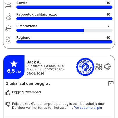
Servizi
10
Rapporto qualità/prezzo
10
Ristorazione
7
Regione
10
Jack A.
Pubblicato il 04/08/2026
Soggiorno : 30/07/2026 -
6,5
/10
01/08/2026
Giudizi sul campeggio :
Ligging, zwembad.
Prijs elektra €1,- per ampere per dag is echt belachelijk duur.
De vloer van het terras van het zwem
... Per saperne di più