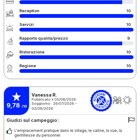
Reception
10
Servizi
10
Rapporto qualità/prezzo
9
Ristorazione
10
Regione
10
Vanessa R.
Pubblicato il 05/08/2026
Soggiorno : 26/07/2026 -
9,78
/10
02/08/2026
Giudizi sul campeggio :
L'emplacement pratique dans le village, le calme, la vue, la
gentillesse du personnel