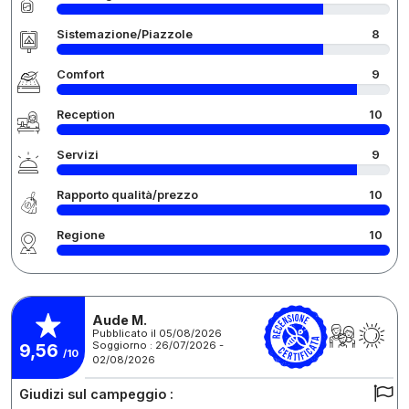
Sistemazione/Piazzole
8
Comfort
9
Reception
10
Servizi
9
Rapporto qualità/prezzo
10
Regione
10
Aude M.
Pubblicato il 05/08/2026
Soggiorno : 26/07/2026 -
9,56
/10
02/08/2026
Giudizi sul campeggio :