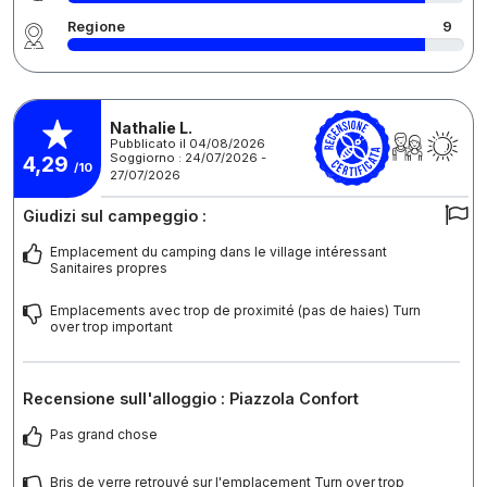
Regione
9
Nathalie L.
Pubblicato il 04/08/2026
Soggiorno : 24/07/2026 -
4,29
/10
27/07/2026
Giudizi sul campeggio :
Emplacement du camping dans le village intéressant
Sanitaires propres
Emplacements avec trop de proximité (pas de haies) Turn
over trop important
Recensione sull'alloggio : Piazzola Confort
Pas grand chose
Bris de verre retrouvé sur l'emplacement Turn over trop