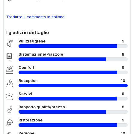
Tradurre il commento in Italiano
I giudizi in dettaglio
Pulizia/Igiene
9
Sistemazione/Piazzole
8
Comfort
9
Reception
10
Servizi
9
Rapporto qualità/prezzo
8
Ristorazione
9
Regione
10