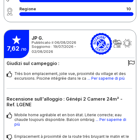
Regione
10
JP G.
Pubblicato il 06/08/2026
Soggiorno : 19/07/2026 -
7,62
/10
02/08/2026
Giudizi sul campeggio :
Très bon emplacement, jolie vue, proximité du village et des
excursions. Piscine intégrée dans le ca
... Per saperne di più
Recensione sull'alloggio : Génépi 2 Camere 24m² -
Ref. LGENE
Mobile home agréable et en bon état. Literie correcte; eau
chaude toujours disponible. Balcon ombrag
... Per saperne di
più
Emplacement à proximité de la route très bruyant le matin et le