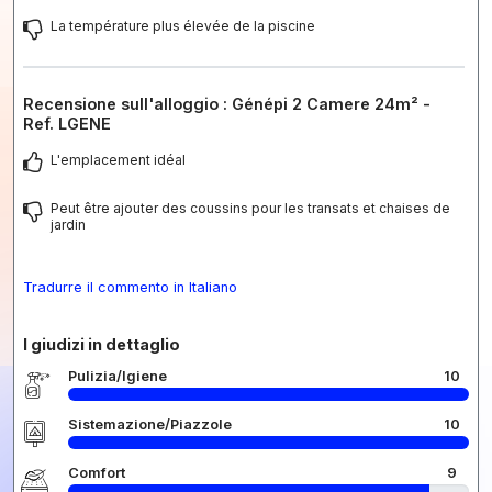
La température plus élevée de la piscine
Recensione sull'alloggio : Génépi 2 Camere 24m² -
Ref. LGENE
L'emplacement idéal
Peut être ajouter des coussins pour les transats et chaises de
jardin
Tradurre il commento in Italiano
I giudizi in dettaglio
Pulizia/Igiene
10
Sistemazione/Piazzole
10
Comfort
9