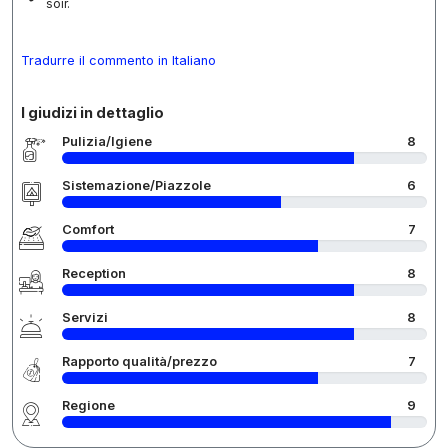
soir.
Tradurre il commento in Italiano
I giudizi in dettaglio
Pulizia/Igiene
8
Sistemazione/Piazzole
6
Comfort
7
Reception
8
Servizi
8
Rapporto qualità/prezzo
7
Regione
9