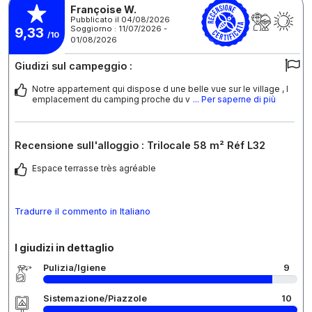
Françoise W.
Pubblicato il 04/08/2026
Soggiorno : 11/07/2026 -
9,33
/10
01/08/2026
Giudizi sul campeggio :
Notre appartement qui dispose d une belle vue sur le village , l
emplacement du camping proche du v
... Per saperne di più
Recensione sull'alloggio : Trilocale 58 m² Réf L32
Espace terrasse très agréable
Tradurre il commento in Italiano
I giudizi in dettaglio
Pulizia/Igiene
9
Sistemazione/Piazzole
10