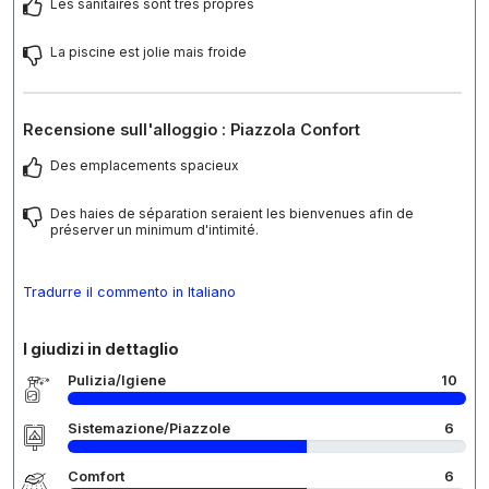
Les sanitaires sont très propres
La piscine est jolie mais froide
Recensione sull'alloggio : Piazzola Confort
Des emplacements spacieux
Des haies de séparation seraient les bienvenues afin de
préserver un minimum d'intimité.
Tradurre il commento in Italiano
I giudizi in dettaglio
Pulizia/Igiene
10
Sistemazione/Piazzole
6
Comfort
6