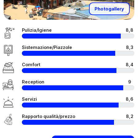
Photogallery
Pulizia/Igiene
8,8
Sistemazione/Piazzole
8,3
Comfort
8,4
Reception
9
Servizi
8,6
Rapporto qualità/prezzo
8,2