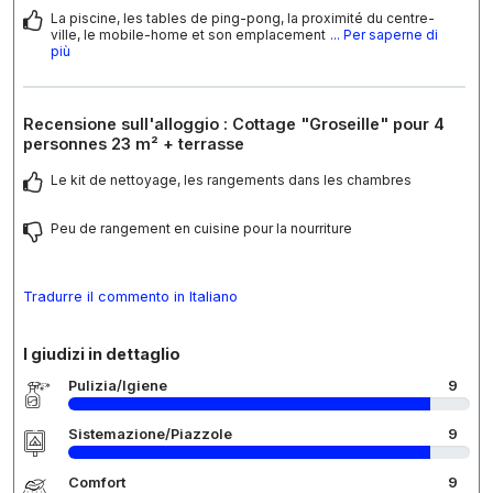
La piscine, les tables de ping-pong, la proximité du centre-
ville, le mobile-home et son emplacement
... Per saperne di
più
Recensione sull'alloggio : Cottage "Groseille" pour 4
personnes 23 m² + terrasse
Le kit de nettoyage, les rangements dans les chambres
Peu de rangement en cuisine pour la nourriture
Tradurre il commento in Italiano
I giudizi in dettaglio
Pulizia/Igiene
9
Sistemazione/Piazzole
9
Comfort
9