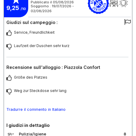
Pubblicato il 05/08/2026
Soggiorno : 19/07/2026 -
9,25
/10
02/08/2026
Giudizi sul campeggio :
Service, Freundlichkeit
Laufzeit der Duschen sehr kurz
Recensione sull'alloggio : Piazzola Confort
Größe des Platzes
Weg zur Steckdose sehr lang
Tradurre il commento in Italiano
I giudizi in dettaglio
Pulizia/Igiene
8