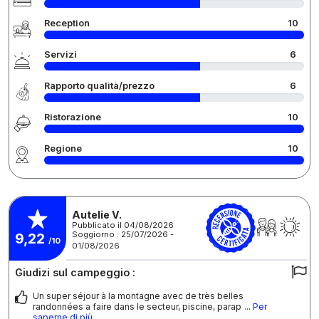
Reception
10
Servizi
6
Rapporto qualità/prezzo
6
Ristorazione
10
Regione
10
Autelie V.
Pubblicato il 04/08/2026
Soggiorno : 25/07/2026 -
9,22
/10
01/08/2026
Giudizi sul campeggio :
Un super séjour à la montagne avec de très belles
randonnées a faire dans le secteur, piscine, parap
... Per
saperne di più