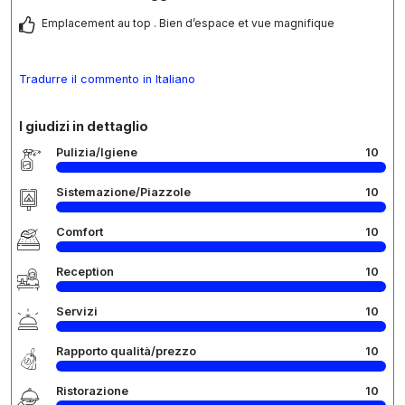
Emplacement au top . Bien d’espace et vue magnifique
Tradurre il commento in Italiano
I giudizi in dettaglio
Pulizia/Igiene
10
Sistemazione/Piazzole
10
Comfort
10
Reception
10
Servizi
10
Rapporto qualità/prezzo
10
Ristorazione
10