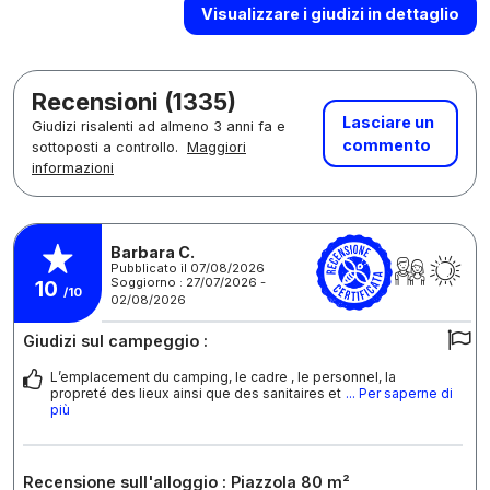
Visualizzare i giudizi in dettaglio
Recensioni (1335)
Lasciare un
Giudizi risalenti ad almeno 3 anni fa e
commento
sottoposti a controllo.
Maggiori
informazioni
Barbara C.
Pubblicato il 07/08/2026
Soggiorno : 27/07/2026 -
10
/10
02/08/2026
Giudizi sul campeggio :
L’emplacement du camping, le cadre , le personnel, la
propreté des lieux ainsi que des sanitaires et
... Per saperne di
più
Recensione sull'alloggio : Piazzola 80 m²