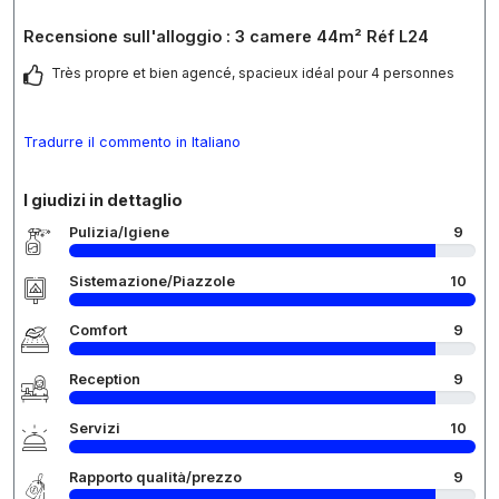
Recensione sull'alloggio : 3 camere 44m² Réf L24
Très propre et bien agencé, spacieux idéal pour 4 personnes
Tradurre il commento in Italiano
I giudizi in dettaglio
Pulizia/Igiene
9
Sistemazione/Piazzole
10
Comfort
9
Reception
9
Servizi
10
Rapporto qualità/prezzo
9