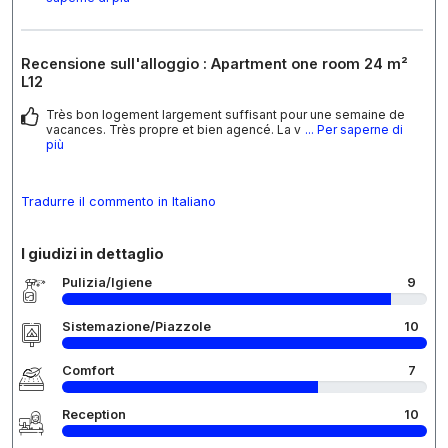
Recensione sull'alloggio : Apartment one room 24 m²
L12
Très bon logement largement suffisant pour une semaine de
vacances. Très propre et bien agencé. La v
... Per saperne di
più
Tradurre il commento in Italiano
I giudizi in dettaglio
Pulizia/Igiene
9
Sistemazione/Piazzole
10
Comfort
7
Reception
10