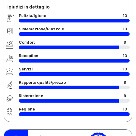
I giudizi in dettaglio
Pulizia/Igiene
10
Sistemazione/Piazzole
10
Comfort
9
Reception
10
Servizi
10
Rapporto qualità/prezzo
9
Ristorazione
9
Regione
10