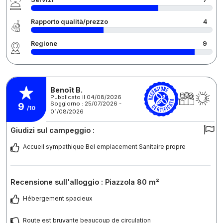
Rapporto qualità/prezzo
4
Regione
9
Benoît B.
Pubblicato il 04/08/2026
Soggiorno : 25/07/2026 -
9
/10
01/08/2026
Giudizi sul campeggio :
Accueil sympathique Bel emplacement Sanitaire propre
Recensione sull'alloggio : Piazzola 80 m²
Hébergement spacieux
Route est bruyante beaucoup de circulation