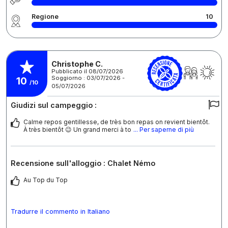
Regione
10
Christophe C.
Pubblicato il 08/07/2026
Soggiorno : 03/07/2026 -
10
/10
05/07/2026
Giudizi sul campeggio :
Calme repos gentillesse, de très bon repas on revient bientôt.
À très bientôt 😉 Un grand merci à to
... Per saperne di più
Recensione sull'alloggio : Chalet Némo
Au Top du Top
Tradurre il commento in Italiano