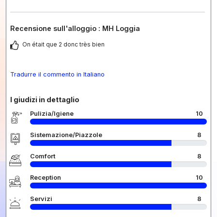
Recensione sull'alloggio : MH Loggia
On était que 2 donc très bien
Tradurre il commento in Italiano
I giudizi in dettaglio
Pulizia/Igiene
10
Sistemazione/Piazzole
8
Comfort
8
Reception
10
Servizi
8