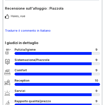
Recensione sull'alloggio : Piazzola
Haies, vue
Tradurre il commento in Italiano
I giudizi in dettaglio
Pulizia/Igiene
9
Sistemazione/Piazzole
9
Comfort
9
Reception
10
Servizi
9
Rapporto qualità/prezzo
9