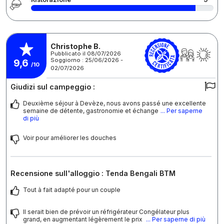
Christophe B.
Pubblicato il 08/07/2026
Soggiorno : 25/06/2026 -
9,6
/10
02/07/2026
Giudizi sul campeggio :
Deuxième séjour à Devèze, nous avons passé une excellente
semaine de détente, gastronomie et échange
... Per saperne
di più
Voir pour améliorer les douches
Recensione sull'alloggio : Tenda Bengali BTM
Tout à fait adapté pour un couple
Il serait bien de prévoir un réfrigérateur Congélateur plus
grand, en augmentant légèrement le prix
... Per saperne di più