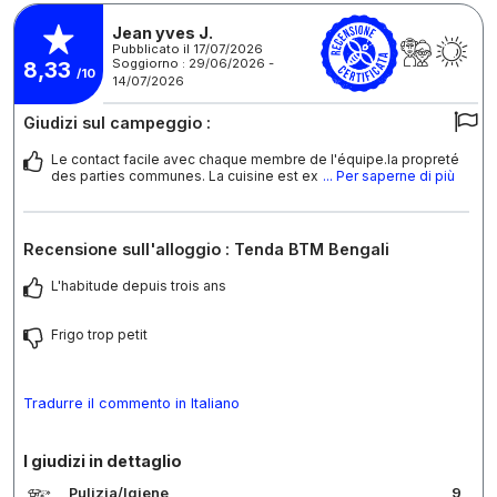
Jean yves J.
Pubblicato il 17/07/2026
Soggiorno : 29/06/2026 -
8,33
/10
14/07/2026
Giudizi sul campeggio :
Le contact facile avec chaque membre de l'équipe.la propreté
des parties communes. La cuisine est ex
... Per saperne di più
Recensione sull'alloggio : Tenda BTM Bengali
L'habitude depuis trois ans
Frigo trop petit
Tradurre il commento in Italiano
I giudizi in dettaglio
Pulizia/Igiene
9