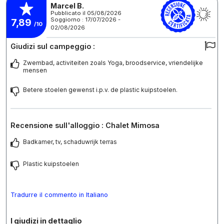
Marcel B.
Pubblicato il 05/08/2026
Soggiorno : 17/07/2026 -
7,89
/10
02/08/2026
Giudizi sul campeggio :
Zwembad, activiteiten zoals Yoga, broodservice, vriendelijke
mensen
Betere stoelen gewenst i.p.v. de plastic kuipstoelen.
Recensione sull'alloggio : Chalet Mimosa
Badkamer, tv, schaduwrijk terras
Plastic kuipstoelen
Tradurre il commento in Italiano
I giudizi in dettaglio