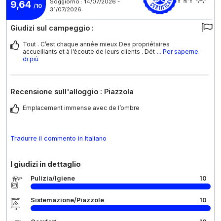
Soggiorno : 14/07/2026 -
9,64
/10
31/07/2026
Giudizi sul campeggio :
Tout . C’est chaque année mieux Des propriétaires
accueillants et à l’écoute de leurs clients . Dét
... Per saperne
di più
Recensione sull'alloggio : Piazzola
Emplacement immense avec de l’ombre
Tradurre il commento in Italiano
I giudizi in dettaglio
Pulizia/Igiene
10
Sistemazione/Piazzole
10