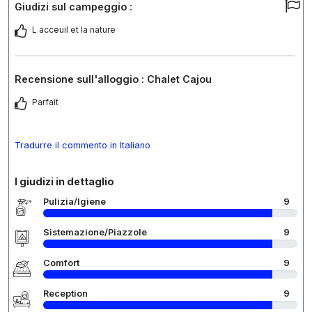
Giudizi sul campeggio :
L acceuil et la nature
Recensione sull'alloggio : Chalet Cajou
Parfait
Tradurre il commento in Italiano
I giudizi in dettaglio
Pulizia/Igiene
9
Sistemazione/Piazzole
9
Comfort
9
Reception
9