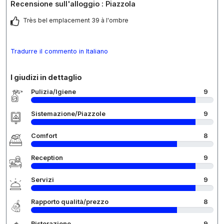
Recensione sull'alloggio : Piazzola
Très bel emplacement 39 à l'ombre
Tradurre il commento in Italiano
I giudizi in dettaglio
Pulizia/Igiene
9
Sistemazione/Piazzole
9
Comfort
8
Reception
9
Servizi
9
Rapporto qualità/prezzo
8
Ristorazione
9