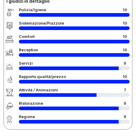
I giudizi in dettaglio
Pulizia/Igiene
10
Sistemazione/Piazzole
10
Comfort
10
Reception
10
Servizi
9
Rapporto qualità/prezzo
10
Attività / Animazioni
7
Ristorazione
9
Regione
9