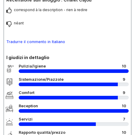
correspond à la description - rien à redire
néant
Tradurre il commento in Italiano
I giudizi in dettaglio
Pulizia/Igiene
10
Sistemazione/Piazzole
9
Comfort
9
Reception
10
Servizi
7
Rapporto qualità/prezzo
10