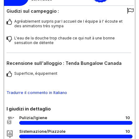
Giudizi sul campeggio :
Agréablement surpris par l accueil de l équipe à l' écoute et
des animations très sympa
L'eau de la douche trop chaude ce qui nuit à une bonne
sensation de détente
Recensione sull'alloggio : Tenda Bungalow Canada
Superficie, équipement
Tradurre il commento in Italiano
I giudizi in dettaglio
Pulizia/Igiene
10
Sistemazione/Piazzole
10