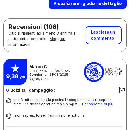
Visualizzare i giudizi in dettaglio
Recensioni (106)
Lasciare un
Giudizi risalenti ad almeno 3 anni fa e
commento
sottoposti a controllo.
Maggiori
informazioni
Marco C.
Pubblicato il 23/06/2025
Soggiorno : 21/06/2025 -
9,38
/10
22/06/2025
Giudizi sul campeggio :
un pò tutto,la pulizia,la piscina l'accoglienza,alla reception
c'era una donna gentilissima e simpat
... Per saperne di più
..non saprei...forse l'illuminazione notturna