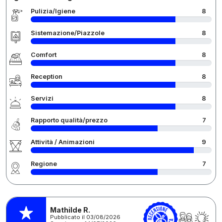
Pulizia/Igiene
8
Sistemazione/Piazzole
8
Comfort
8
Reception
8
Servizi
8
Rapporto qualità/prezzo
7
Attività / Animazioni
9
Regione
7
Mathilde R.
Pubblicato il 03/08/2026