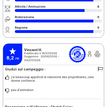
Attività / Animazioni
8
Ristorazione
9
Regione
9
Vincent H.
Pubblicato il 16/07/2026
Soggiorno : 20/06/2026 -
8,2
/10
04/07/2026
Giudizi sul campeggio :
j'ai beaucoup apprécié le naturisme des propriétaires, cela
donne confiance.
peu d'animation.
Recensione sull'alloggio : Chalet Cajou