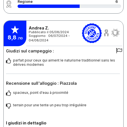
Regione
6
Andrea Z.
Pubblicato il 05/08/2024
Soggiorno : 06/07/2024 -
8,8
/10
04/08/2024
Giudizi sul campeggio :
parfait pour ceux qui aiment le naturisme traditionnel sans les
dérives modernes
Recensione sull'alloggio : Piazzola
spacieux, point d'eau à proximité
terrain pour une tente un peu trop irrégulière
I giudizi in dettaglio