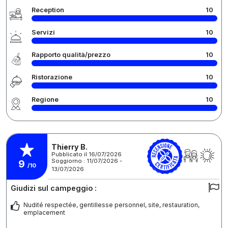
Reception
10
Servizi
10
Rapporto qualità/prezzo
10
Ristorazione
10
Regione
10
Thierry B.
Pubblicato il 16/07/2026
Soggiorno : 11/07/2026 -
9
/10
13/07/2026
Giudizi sul campeggio :
Nudité respectée, gentillesse personnel, site, restauration,
emplacement