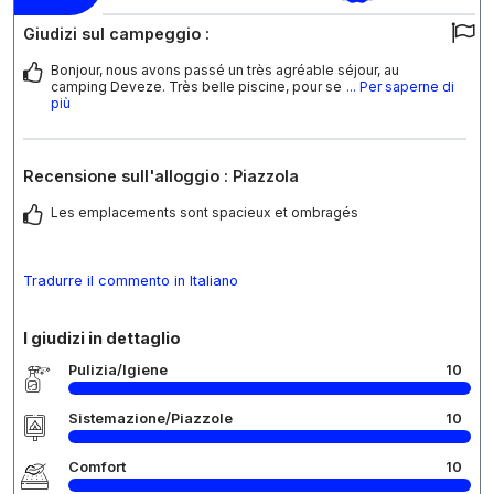
Giudizi sul campeggio :
Bonjour, nous avons passé un très agréable séjour, au
camping Deveze. Très belle piscine, pour se
... Per saperne di
più
Recensione sull'alloggio : Piazzola
Les emplacements sont spacieux et ombragés
Tradurre il commento in Italiano
I giudizi in dettaglio
Pulizia/Igiene
10
Sistemazione/Piazzole
10
Comfort
10