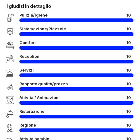
I giudizi in dettaglio
Pulizia/Igiene
10
Sistemazione/Piazzole
10
Comfort
10
Reception
10
Servizi
10
Rapporto qualità/prezzo
10
Attività / Animazioni
10
Ristorazione
10
Regione
10
Attività bambini
10