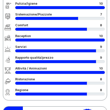
Pulizia/Igiene
10
Sistemazione/Piazzole
7
Comfort
8
Reception
10
Servizi
9
Rapporto qualità/prezzo
9
Attività / Animazioni
10
Ristorazione
8
Regione
8