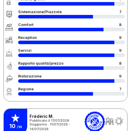
Sistemazione/Piazzole
7
Comfort
8
Reception
9
Servizi
9
Rapporto qualità/prezzo
8
Ristorazione
9
Regione
7
Frédéric M.
Pubblicato il 17/07/2026
Soggiorno : 11/07/2026 -
10
/10
14/07/2026