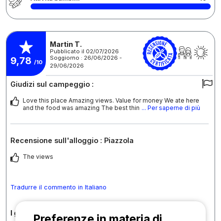
Martin T.
Pubblicato il 02/07/2026
Soggiorno : 26/06/2026 -
9,78
/10
29/06/2026
Giudizi sul campeggio :
Love this place Amazing views. Value for money We ate here
and the food was amazing The best thin
... Per saperne di più
Recensione sull'alloggio : Piazzola
The views
Tradurre il commento in Italiano
I giudizi in dettaglio
Preferenze in materia di