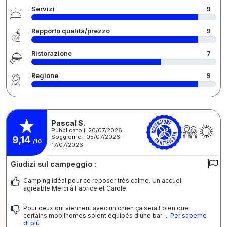
Servizi
9
Rapporto qualità/prezzo
9
Ristorazione
7
Regione
9
Pascal S.
Pubblicato il 20/07/2026
Soggiorno : 05/07/2026 -
9,14
/10
17/07/2026
Giudizi sul campeggio :
Camping idéal pour ce reposer très calme. Un accueil
agréable Merci à Fabrice et Carole.
Pour ceux qui viennent avec un chien ça serait bien que
certains mobilhomes soient équipés d'une bar
... Per saperne
di più