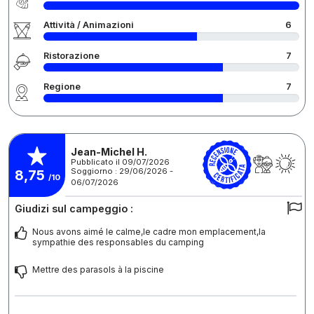
Attività / Animazioni
6
Ristorazione
7
Regione
7
Jean-Michel H.
Pubblicato il 09/07/2026
Soggiorno : 29/06/2026 -
8,75
/10
06/07/2026
Giudizi sul campeggio :
Nous avons aimé le calme,le cadre mon emplacement,la
sympathie des responsables du camping
Mettre des parasols à la piscine