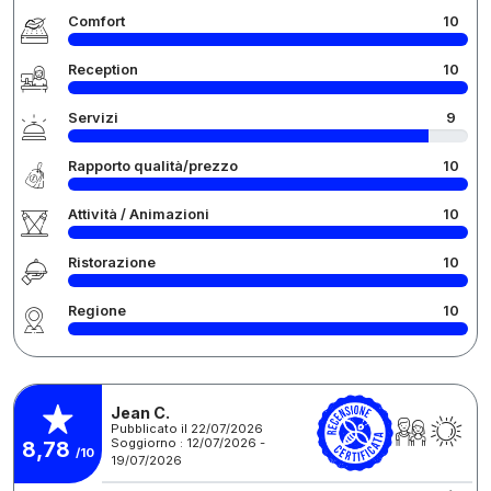
Comfort
10
Reception
10
Servizi
9
Rapporto qualità/prezzo
10
Attività / Animazioni
10
Ristorazione
10
Regione
10
Jean C.
Pubblicato il 22/07/2026
Soggiorno : 12/07/2026 -
8,78
/10
19/07/2026