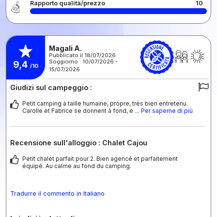
Rapporto qualità/prezzo
10
Magali A.
Pubblicato il 18/07/2026
Soggiorno : 10/07/2026 -
9,4
/10
15/07/2026
Giudizi sul campeggio :
Petit camping à taille humaine, propre, très bien entretenu.
Carolle et Fabrice se donnent à fond, e
... Per saperne di più
Recensione sull'alloggio : Chalet Cajou
Petit chalet parfait pour 2. Bien agencé et parfaitement
équipé. Au calme au fond du camping.
Tradurre il commento in Italiano