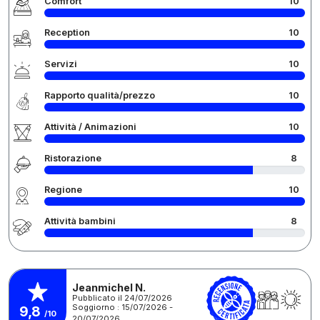
Comfort
10
Reception
10
Servizi
10
Rapporto qualità/prezzo
10
Attività / Animazioni
10
Ristorazione
8
Regione
10
Attività bambini
8
Jeanmichel N.
Pubblicato il 24/07/2026
Soggiorno : 15/07/2026 -
9,8
/10
20/07/2026