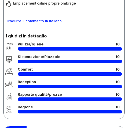
Emplacement calme propre ombragé
Tradurre il commento in Italiano
I giudizi in dettaglio
Pulizia/Igiene
10
Sistemazione/Piazzole
10
Comfort
10
Reception
10
Rapporto qualità/prezzo
10
Regione
10