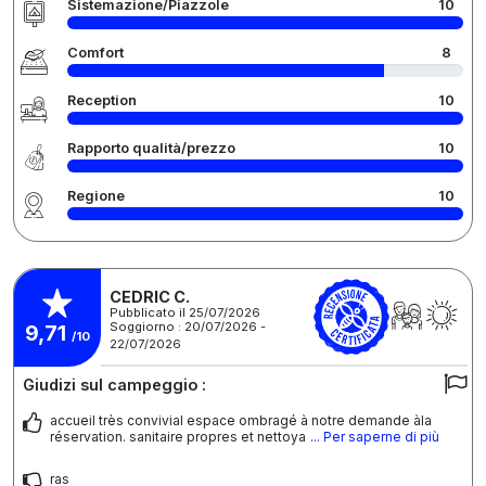
Sistemazione/Piazzole
10
Comfort
8
Reception
10
Rapporto qualità/prezzo
10
Regione
10
CEDRIC C.
Pubblicato il 25/07/2026
Soggiorno : 20/07/2026 -
9,71
/10
22/07/2026
Giudizi sul campeggio :
accueil très convivial espace ombragé à notre demande àla
réservation. sanitaire propres et nettoya
... Per saperne di più
ras