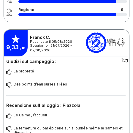
Regione
9
Franck C.
Pubblicato il 05/08/2026
Soggiorno : 31/07/2026 -
9,33
/10
02/08/2026
Giudizi sul campeggio :
La propreté
Des points d’eau sur les allées
Recensione sull'alloggio : Piazzola
Le Calme , l’accueil
La fermeture du bar épicerie sur la journée même le samedi et
dimanche