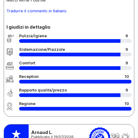
Tradurre il commento in Italiano
I giudizi in dettaglio
Pulizia/Igiene
9
Sistemazione/Piazzole
9
Comfort
9
Reception
10
Rapporto qualità/prezzo
9
Regione
10
Arnaud L.
Pubblicato il 19/07/2026