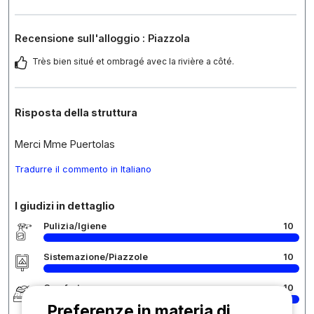
Recensione sull'alloggio : Piazzola
Très bien situé et ombragé avec la rivière a côté.
Risposta della struttura
Merci Mme Puertolas
Tradurre il commento in Italiano
I giudizi in dettaglio
Pulizia/Igiene
10
Sistemazione/Piazzole
10
Comfort
10
Preferenze in materia di