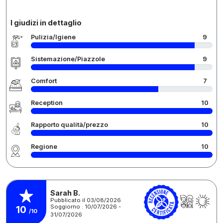
I giudizi in dettaglio
Pulizia/Igiene
9
Sistemazione/Piazzole
9
Comfort
7
Reception
10
Rapporto qualità/prezzo
10
Regione
10
Sarah B.
Pubblicato il 03/08/2026
Soggiorno : 10/07/2026 -
10
/10
31/07/2026