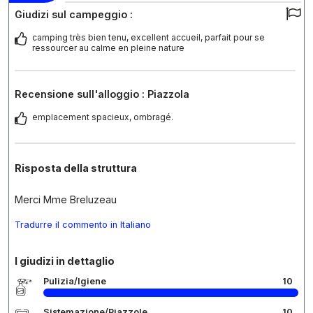
Giudizi sul campeggio :
camping très bien tenu, excellent accueil, parfait pour se
ressourcer au calme en pleine nature
Recensione sull'alloggio : Piazzola
emplacement spacieux, ombragé.
Risposta della struttura
Merci Mme Breluzeau
Tradurre il commento in Italiano
I giudizi in dettaglio
Pulizia/Igiene
10
Sistemazione/Piazzole
10