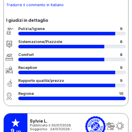
Tradurre il commento in Italiano
I giudizi in dettaglio
Pulizia/Igiene
9
Sistemazione/Piazzole
8
Comfort
8
Reception
9
Rapporto qualità/prezzo
9
Regione
10
Sylvie L.
Pubblicato il 30/07/2026
Soggiorno : 24/07/2026 -
9
/10