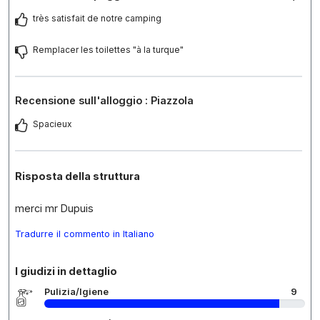
très satisfait de notre camping
Remplacer les toilettes "à la turque"
Recensione sull'alloggio : Piazzola
Spacieux
Risposta della struttura
merci mr Dupuis
Tradurre il commento in Italiano
I giudizi in dettaglio
Pulizia/Igiene
9