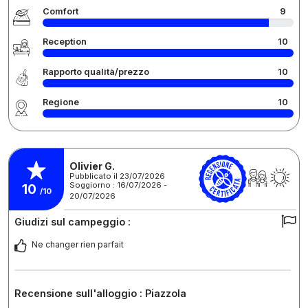
Comfort
9
Reception
10
Rapporto qualità/prezzo
10
Regione
10
Olivier G.
Pubblicato il 23/07/2026
Soggiorno : 16/07/2026 -
10
/10
20/07/2026
Giudizi sul campeggio :
Ne changer rien parfait
Recensione sull'alloggio : Piazzola