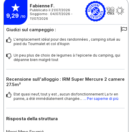
Fabienne F.
Pubblicato il 21/07/2026
Soggiorno : 04/07/2026 -
9,29
/10
11/07/2026
Giudizi sul campeggio :
L'emplacement idéal pour des randonnées , camping situé au
pied du Tourmalet et col d'Aspin
Un peu plus de choix de legumes à l'epicerie du camping, qui
dépanne bien malgré tout
Recensione sull'alloggio : IRM Super Mercure 2 camere
27.5m²
Etat quasi neuf, tout y est , aucun disfonctionnement La tv en
panne, a été immédiatement changée...
... Per saperne di più
Risposta della struttura
Merci Mme Fournié