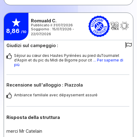
Romuald C.
Pubblicato il 31/07/2026
Soggiorno : 15/07/2026 -
8,86
/10
22/07/2026
Giudizi sul campeggio :
Séjour au cœur des Hautes Pyrénées au pied duTourmalet
d'Aspin et du pic du Midi de Bigorre pour cit
... Per saperne di
più
Recensione sull'alloggio : Piazzola
Ambiance familiale avec dépaysement assuré
Risposta della struttura
merci Mr Catelain