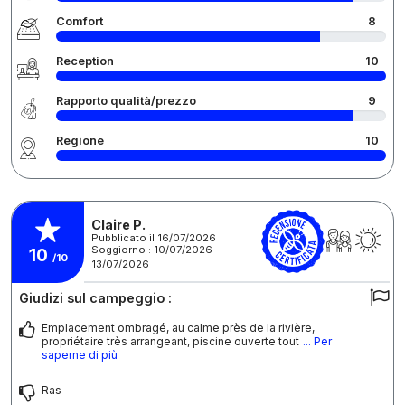
Comfort
8
Reception
10
Rapporto qualità/prezzo
9
Regione
10
Claire P.
Pubblicato il 16/07/2026
Soggiorno : 10/07/2026 -
10
/10
13/07/2026
Giudizi sul campeggio :
Emplacement ombragé, au calme près de la rivière,
propriétaire très arrangeant, piscine ouverte tout
... Per
saperne di più
Ras