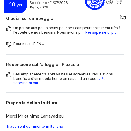
Soggiorno : 11/07/2026 -
10
/10
15/07/2026
Giudizi sul campeggio :
Un patron aux petits soins pour ses campeurs ! Vraiment très à
l'écoute de nos besoins. Nous avons p
... Per saperne di più
Pour nous...RIEN....
Recensione sull'alloggio : Piazzola
Les emplacements sont vastes et agréables. Nous avons
bénéficié d'un mobile home en raison d'un souc
... Per
saperne di più
Risposta della struttura
Merci Mr et Mme Larrayadieu
Tradurre il commento in Italiano