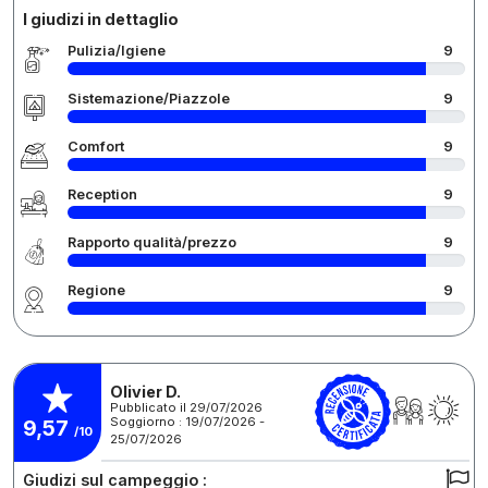
I giudizi in dettaglio
Pulizia/Igiene
9
Sistemazione/Piazzole
9
Comfort
9
Reception
9
Rapporto qualità/prezzo
9
Regione
9
Olivier D.
Pubblicato il 29/07/2026
Soggiorno : 19/07/2026 -
9,57
/10
25/07/2026
Giudizi sul campeggio :