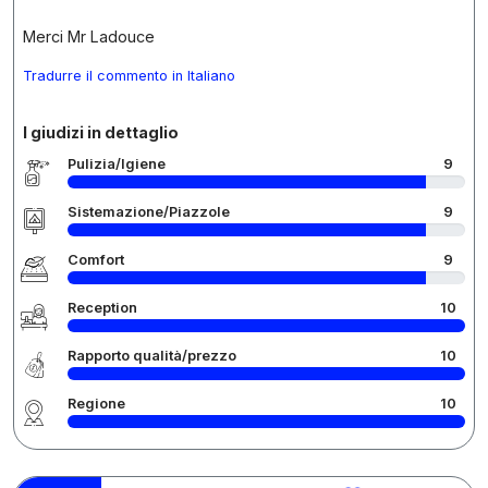
Merci Mr Ladouce
Tradurre il commento in Italiano
I giudizi in dettaglio
Pulizia/Igiene
9
Sistemazione/Piazzole
9
Comfort
9
Reception
10
Rapporto qualità/prezzo
10
Regione
10