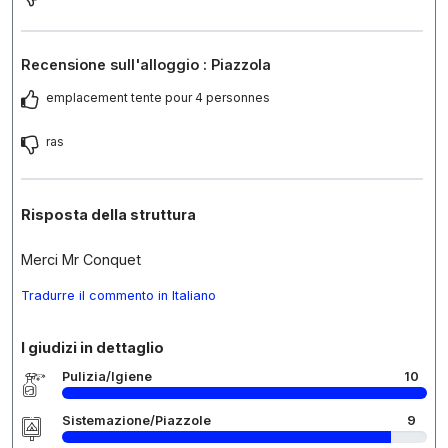
Recensione sull'alloggio : Piazzola
emplacement tente pour 4 personnes
ras
Risposta della struttura
Merci Mr Conquet
Tradurre il commento in Italiano
I giudizi in dettaglio
Pulizia/Igiene
10
Sistemazione/Piazzole
9