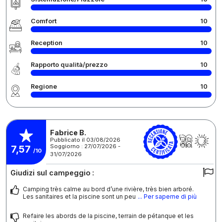
Comfort
10
Reception
10
Rapporto qualità/prezzo
10
Regione
10
Fabrice B.
Pubblicato il 03/08/2026
Soggiorno : 27/07/2026 -
7,57
/10
31/07/2026
Giudizi sul campeggio :
Camping très calme au bord d’une rivière, très bien arboré.
Les sanitaires et la piscine sont un peu
... Per saperne di più
Refaire les abords de la piscine, terrain de pétanque et les