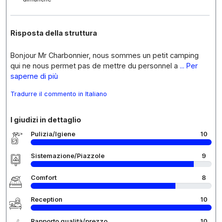
Risposta della struttura
Bonjour Mr Charbonnier, nous sommes un petit camping
qui ne nous permet pas de mettre du personnel a
... Per
saperne di più
Tradurre il commento in Italiano
I giudizi in dettaglio
Pulizia/Igiene
10
Sistemazione/Piazzole
9
Comfort
8
Reception
10
Rapporto qualità/prezzo
10