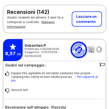
Recensioni (142)
Lasciare un
Giudizi risalenti ad almeno 3 anni fa e
commento
sottoposti a controllo.
Maggiori
informazioni
Sebastien P.
Pubblicato il 05/08/2026
Soggiorno : 27/07/2026 -
8,57
/10
02/08/2026
Giudizi sul campeggio :
Equipe très agréable et serviable sanitaires très propre
camping très calme et bien située pour les
... Per saperne di
più
Service wifi
Recensione sull'alloggio : Piazzola