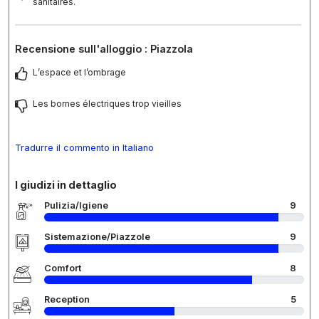
sanitaires.
Recensione sull'alloggio : Piazzola
L’espace et l’ombrage
Les bornes électriques trop vieilles
Tradurre il commento in Italiano
I giudizi in dettaglio
Pulizia/Igiene
9
Sistemazione/Piazzole
9
Comfort
8
Reception
5