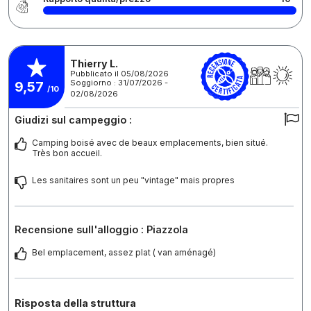
Thierry L.
Pubblicato il 05/08/2026
Soggiorno : 31/07/2026 -
9,57
/10
02/08/2026
Giudizi sul campeggio :
Camping boisé avec de beaux emplacements, bien situé.
Très bon accueil.
Les sanitaires sont un peu "vintage" mais propres
Recensione sull'alloggio : Piazzola
Bel emplacement, assez plat ( van aménagé)
Risposta della struttura