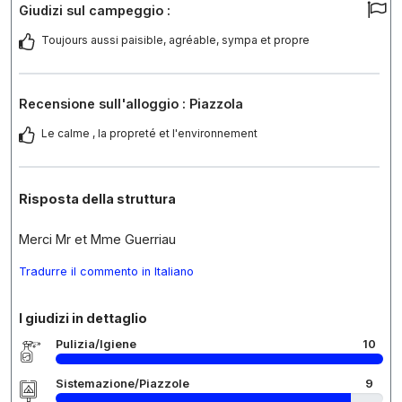
Giudizi sul campeggio :
Toujours aussi paisible, agréable, sympa et propre
Recensione sull'alloggio : Piazzola
Le calme , la propreté et l'environnement
Risposta della struttura
Merci Mr et Mme Guerriau
Tradurre il commento in Italiano
I giudizi in dettaglio
Pulizia/Igiene
10
Sistemazione/Piazzole
9