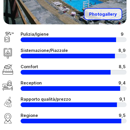
Photogallery
Pulizia/Igiene
9
Sistemazione/Piazzole
8,9
Comfort
8,5
Reception
9,4
Rapporto qualità/prezzo
9,1
Regione
9,5