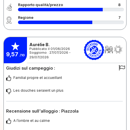
Rapporto qualità/prezzo
8
Regione
7
Aurélie B.
Pubblicato il 01/08/2026
Soggiorno : 27/07/2026 -
9,57
/10
29/07/2026
Giudizi sul campeggio :
Familial propre et accueillant
Les douches seraient un plus
Recensione sull'alloggio : Piazzola
A l’ombre et au calme