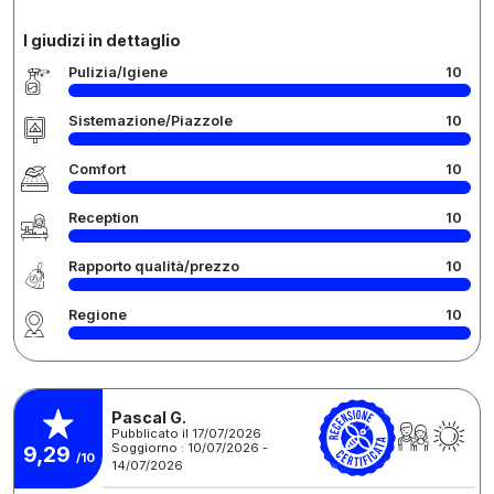
I giudizi in dettaglio
Pulizia/Igiene
10
Sistemazione/Piazzole
10
Comfort
10
Reception
10
Rapporto qualità/prezzo
10
Regione
10
Pascal G.
Pubblicato il 17/07/2026
Soggiorno : 10/07/2026 -
9,29
/10
14/07/2026