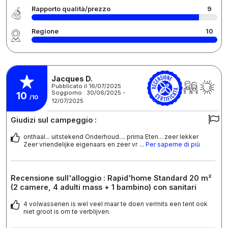
Rapporto qualità/prezzo
9
Regione
10
Jacques D.
Pubblicato il 16/07/2025
Soggiorno : 30/06/2025 -
10
/10
12/07/2025
Giudizi sul campeggio :
onthaal... uitstekend Onderhoud.... prima Eten... zeer lekker
Zeer vriendelijke eigenaars en zeer vr
... Per saperne di più
Recensione sull'alloggio : Rapid'home Standard 20 m²
(2 camere, 4 adulti mass + 1 bambino) con sanitari
4 volwassenen is wel veel maar te doen vermits een tent ook
niet groot is om te verblijven.