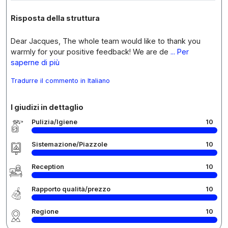
Risposta della struttura
Dear Jacques, The whole team would like to thank you
warmly for your positive feedback! We are de
... Per
saperne di più
Tradurre il commento in Italiano
I giudizi in dettaglio
Pulizia/Igiene
10
Sistemazione/Piazzole
10
Reception
10
Rapporto qualità/prezzo
10
Regione
10