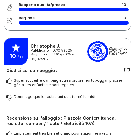
Rapporto qualità/prezzo
10
Regione
10
Christophe J.
Pubblicato il 07/07/2025
Soggiorno : 05/07/2025 -
10
/10
06/07/2025
Giudizi sul campeggio :
Super accueil le camping et très propre les toboggan piscine
génial les enfants se sont régalés
Dommage que le restaurant soit fermé le midi
Recensione sull'alloggio : Piazzola Confort (tenda,
roulotte, camper / 1 auto / Elettricità 10A)
Emplacement très bien et grand pour stationner avec la