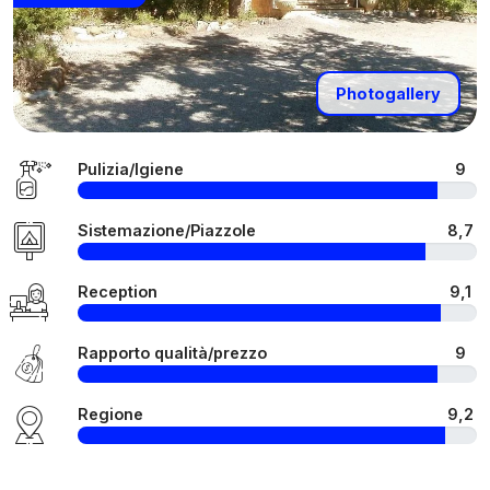
Photogallery
Pulizia/Igiene
9
Sistemazione/Piazzole
8,7
Reception
9,1
Rapporto qualità/prezzo
9
Regione
9,2