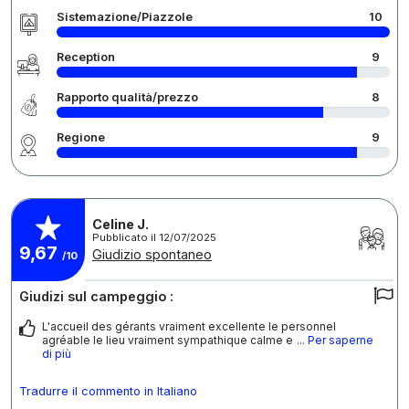
Sistemazione/Piazzole
10
Reception
9
Rapporto qualità/prezzo
8
Regione
9
Celine J.
Pubblicato il 12/07/2025
9,67
Giudizio spontaneo
/10
Giudizi sul campeggio :
L'accueil des gérants vraiment excellente le personnel
agréable le lieu vraiment sympathique calme e
... Per saperne
di più
Tradurre il commento in Italiano