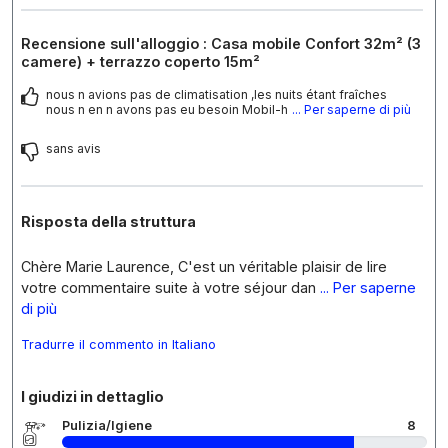
Recensione sull'alloggio : Casa mobile Confort 32m² (3
camere) + terrazzo coperto 15m²
nous n avions pas de climatisation ,les nuits étant fraîches
nous n en n avons pas eu besoin Mobil-h
... Per saperne di più
sans avis
Risposta della struttura
Chère Marie Laurence, C'est un véritable plaisir de lire
votre commentaire suite à votre séjour dan
... Per saperne
di più
Tradurre il commento in Italiano
I giudizi in dettaglio
Pulizia/Igiene
8