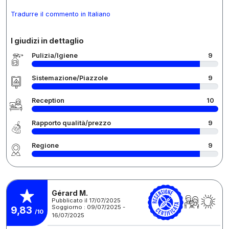
Tradurre il commento in Italiano
I giudizi in dettaglio
Pulizia/Igiene
9
Sistemazione/Piazzole
9
Reception
10
Rapporto qualità/prezzo
9
Regione
9
Gérard M.
Pubblicato il 17/07/2025
Soggiorno : 09/07/2025 -
9,83
/10
16/07/2025