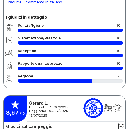
Tradurre il commento in Italiano
I giudizi in dettaglio
Pulizia/Igiene
10
Sistemazione/Piazzole
10
Reception
10
Rapporto qualità/prezzo
10
Regione
7
Gerard L.
Pubblicato il 13/07/2025
Soggiorno : 05/07/2025 -
8,67
/10
12/07/2025
Giudizi sul campeggio :