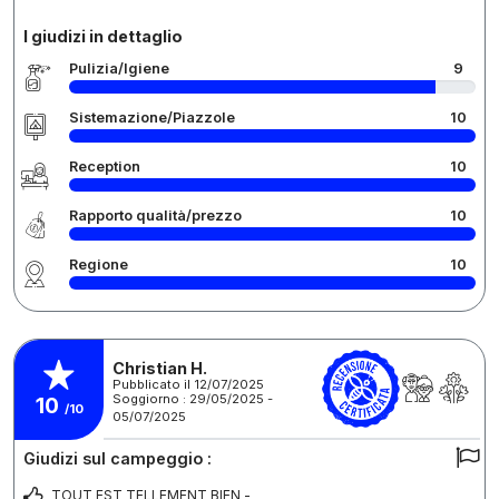
I giudizi in dettaglio
Pulizia/Igiene
9
Sistemazione/Piazzole
10
Reception
10
Rapporto qualità/prezzo
10
Regione
10
Christian H.
Pubblicato il 12/07/2025
Soggiorno : 29/05/2025 -
10
/10
05/07/2025
Giudizi sul campeggio :
TOUT EST TELLEMENT BIEN -