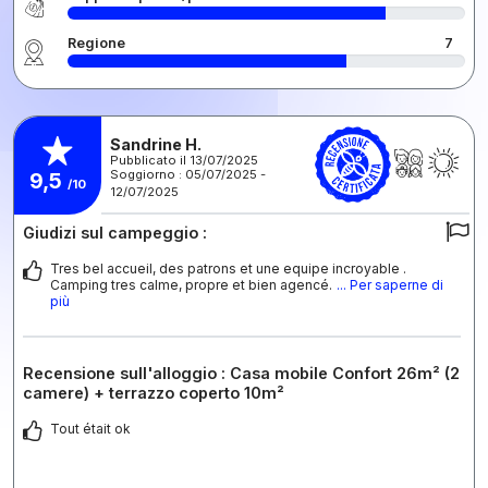
Regione
7
Sandrine H.
Pubblicato il 13/07/2025
Soggiorno : 05/07/2025 -
9,5
/10
12/07/2025
Giudizi sul campeggio :
Tres bel accueil, des patrons et une equipe incroyable .
Camping tres calme, propre et bien agencé.
... Per saperne di
più
Recensione sull'alloggio : Casa mobile Confort 26m² (2
camere) + terrazzo coperto 10m²
Tout était ok