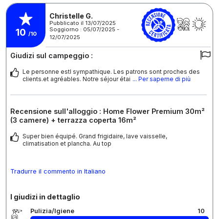
Christelle G.
Pubblicato il 13/07/2025
Soggiorno : 05/07/2025 -
10
/10
12/07/2025
Giudizi sul campeggio :
Le personne estl sympathique. Les patrons sont proches des
clients.et agréables. Notre séjour étai
... Per saperne di più
Recensione sull'alloggio : Home Flower Premium 30m²
(3 camere) + terrazza coperta 16m²
Super bien équipé. Grand frigidaire, lave vaisselle,
climatisation et plancha. Au top
Tradurre il commento in Italiano
I giudizi in dettaglio
Pulizia/Igiene
10