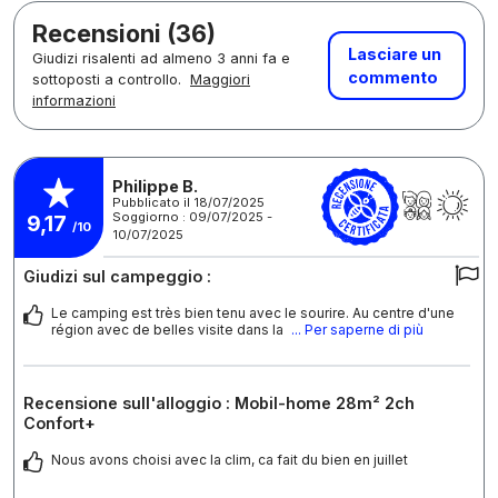
Recensioni (36)
Lasciare un
Giudizi risalenti ad almeno 3 anni fa e
commento
sottoposti a controllo.
Maggiori
informazioni
Philippe B.
Pubblicato il 18/07/2025
Soggiorno : 09/07/2025 -
9,17
/10
10/07/2025
Giudizi sul campeggio :
Le camping est très bien tenu avec le sourire. Au centre d'une
région avec de belles visite dans la
... Per saperne di più
Recensione sull'alloggio : Mobil-home 28m² 2ch
Confort+
Nous avons choisi avec la clim, ca fait du bien en juillet