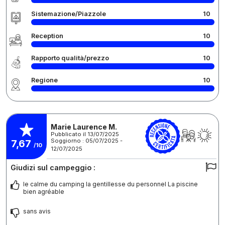
Sistemazione/Piazzole
10
Reception
10
Rapporto qualità/prezzo
10
Regione
10
Marie Laurence M.
Pubblicato il 13/07/2025
Soggiorno : 05/07/2025 -
7,67
/10
12/07/2025
Giudizi sul campeggio :
le calme du camping la gentillesse du personnel La piscine
bien agréable
sans avis