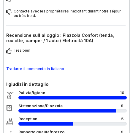
Contacte avec les propriétaires Inexcitant durant notre séjour
ou très froid.
Recensione sull'alloggio : Piazzola Confort (tenda,
roulotte, camper / 1 auto / Elettricità 10A)
Très bien
Tradurre il commento in Italiano
I giudizi in dettaglio
Pulizia/Igiene
10
Sistemazione/Piazzole
9
Reception
5
Rapporto qualità/prezzo
9