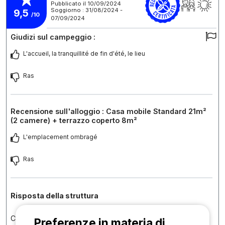
Pubblicato il 10/09/2024
Soggiorno : 31/08/2024 -
9,5
/10
07/09/2024
Giudizi sul campeggio :
L'accueil, la tranquillité de fin d'été, le lieu
Ras
Recensione sull'alloggio : Casa mobile Standard 21m²
(2 camere) + terrazzo coperto 8m²
L'emplacement ombragé
Ras
Risposta della struttura
Cher Patrice, Toute l'équipe vous remercie pour ce retour
Preferenze in materia di