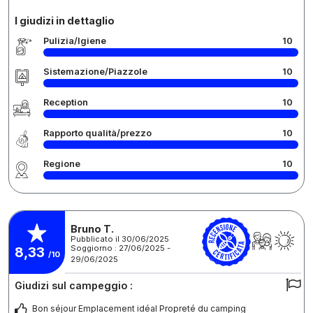
I giudizi in dettaglio
Pulizia/Igiene
10
Sistemazione/Piazzole
10
Reception
10
Rapporto qualità/prezzo
10
Regione
10
Bruno T.
Pubblicato il 30/06/2025
Soggiorno : 27/06/2025 -
8,33
/10
29/06/2025
Giudizi sul campeggio :
Bon séjour Emplacement idéal Propreté du camping