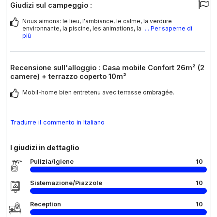
Giudizi sul campeggio :
Nous aimons: le lieu, l'ambiance, le calme, la verdure
environnante, la piscine, les animations, la
... Per saperne di
più
Recensione sull'alloggio : Casa mobile Confort 26m² (2
camere) + terrazzo coperto 10m²
Mobil-home bien entretenu avec terrasse ombragée.
Tradurre il commento in Italiano
I giudizi in dettaglio
Pulizia/Igiene
10
Sistemazione/Piazzole
10
Reception
10