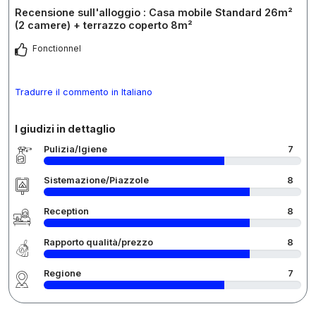
Recensione sull'alloggio : Casa mobile Standard 26m²
(2 camere) + terrazzo coperto 8m²
Fonctionnel
Tradurre il commento in Italiano
I giudizi in dettaglio
Pulizia/Igiene
7
Sistemazione/Piazzole
8
Reception
8
Rapporto qualità/prezzo
8
Regione
7