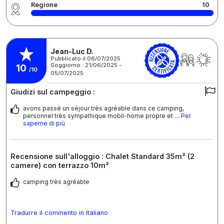
Regione
10
Jean-Luc D.
Pubblicato il 06/07/2025
Soggiorno : 21/06/2025 -
10
/10
05/07/2025
Giudizi sul campeggio :
avons passé un séjour très agréable dans ce camping,
personnel très sympathique mobil-home propre et
... Per
saperne di più
Recensione sull'alloggio : Chalet Standard 35m² (2
camere) con terrazzo 10m²
camping très agréable
Tradurre il commento in Italiano