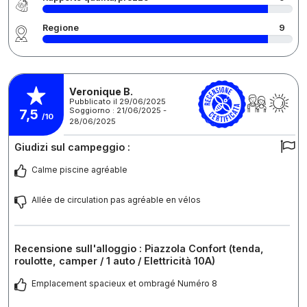
Regione
9
Veronique B.
Pubblicato il 29/06/2025
Soggiorno : 21/06/2025 -
7,5
/10
28/06/2025
Giudizi sul campeggio :
Calme piscine agréable
Allée de circulation pas agréable en vélos
Recensione sull'alloggio : Piazzola Confort (tenda,
roulotte, camper / 1 auto / Elettricità 10A)
Emplacement spacieux et ombragé Numéro 8