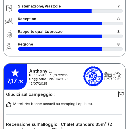
Sistemazione/Piazzole
7
Reception
8
Rapporto qualità/prezzo
8
Regione
8
Anthony L.
Pubblicato il 13/07/2025
Soggiorno : 28/06/2025 -
7,17
/10
12/07/2025
Giudizi sul campeggio :
Merci très bonne accueil au camping l epi bleu.
Recensione sull'alloggio : Chalet Standard 35m² (2