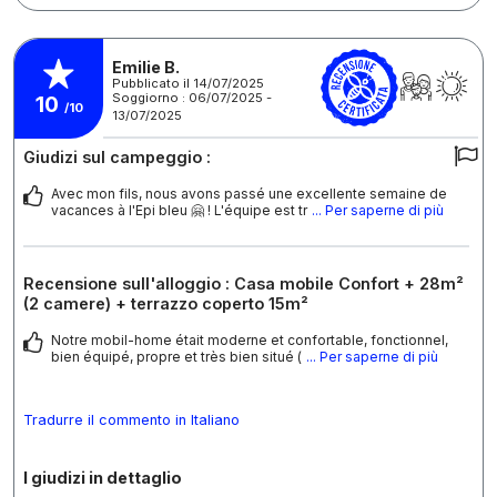
Emilie B.
Pubblicato il 14/07/2025
Soggiorno : 06/07/2025 -
10
/10
13/07/2025
Giudizi sul campeggio :
Avec mon fils, nous avons passé une excellente semaine de
vacances à l'Epi bleu 🤗 ! L'équipe est tr
... Per saperne di più
Recensione sull'alloggio : Casa mobile Confort + 28m²
(2 camere) + terrazzo coperto 15m²
Notre mobil-home était moderne et confortable, fonctionnel,
bien équipé, propre et très bien situé (
... Per saperne di più
Tradurre il commento in Italiano
I giudizi in dettaglio