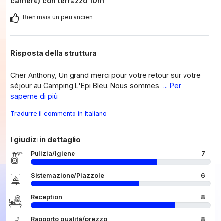
camere) con terrazzo 10m²
Bien mais un peu ancien
Risposta della struttura
Cher Anthony, Un grand merci pour votre retour sur votre
séjour au Camping L'Epi Bleu. Nous sommes
... Per
saperne di più
Tradurre il commento in Italiano
I giudizi in dettaglio
Pulizia/Igiene
7
Sistemazione/Piazzole
6
Reception
8
Rapporto qualità/prezzo
8