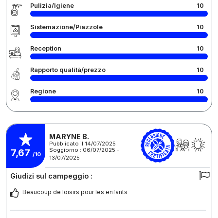
Pulizia/Igiene
10
Sistemazione/Piazzole
10
Reception
10
Rapporto qualità/prezzo
10
Regione
10
MARYNE B.
Pubblicato il 14/07/2025
Soggiorno : 06/07/2025 -
7,67
/10
13/07/2025
Giudizi sul campeggio :
Beaucoup de loisirs pour les enfants