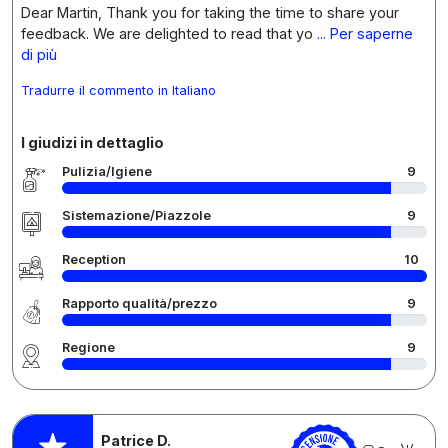
Dear Martin, Thank you for taking the time to share your
feedback. We are delighted to read that yo
... Per saperne
di più
Tradurre il commento in Italiano
I giudizi in dettaglio
Pulizia/Igiene
9
Sistemazione/Piazzole
9
Reception
10
Rapporto qualità/prezzo
9
Regione
9
Patrice D.