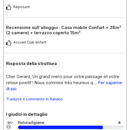
Reposant
Recensione sull'alloggio : Casa mobile Confort + 28m²
(2 camere) + terrazzo coperto 15m²
Accueil Club enfant
Risposta della struttura
Cher Gerard, Un grand merci pour votre passage et votre
retour positif ! Nous sommes très heureux q
... Per saperne
di più
Tradurre il commento in Italiano
I giudizi in dettaglio
Pulizia/Igiene
8