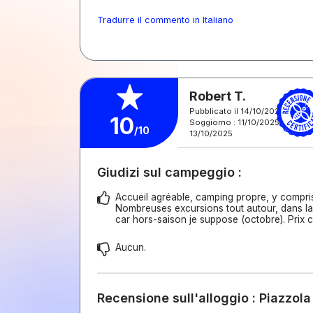
Tradurre il commento in Italiano
Robert T.
Pubblicato il 14/10/2025
10
Soggiorno : 11/10/2025 -
/10
13/10/2025
Giudizi sul campeggio :
Accueil agréable, camping propre, y compris 
Nombreuses excursions tout autour, dans la
car hors-saison je suppose (octobre). Prix c
Aucun.
Recensione sull'alloggio : Piazzola