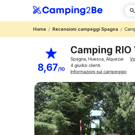
Home
Recensioni campeggi Spagna
Camp
Camping RIO
Spagna, Huesca, Alquezar
Vi
8,67
4 giudizi clienti
/10
Informazioni sul campeggio