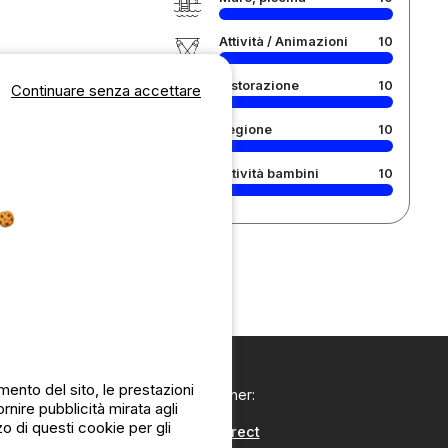
Attività / Animazioni
10
Ristorazione
10
Continuare senza accettare
Regione
10
Attività bambini
10
ento del sito, le prestazioni
I nostri partner:
nire pubblicità mirata agli
zo di questi cookie per gli
CampingDirect