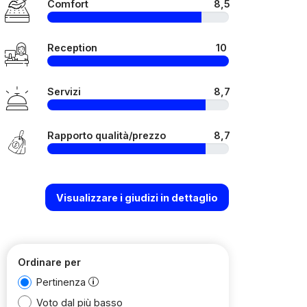
Comfort
8,5
Reception
10
Servizi
8,7
Rapporto qualità/prezzo
8,7
Visualizzare i giudizi in dettaglio
Ordinare per
Pertinenza
Voto dal più basso