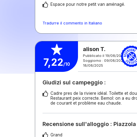
Espace pour notre petit van aménagé.
Tradurre il commento in Italiano
alison T.
Pubblicato il 19/08/2025
7,22
Soggiorno : 09/08/2025 -
/10
18/08/2025
Giudizi sul campeggio :
Cadre pres de la riviere idéal. Toilette et d
Restaurant peix correcte. Bemol: on a eu dr
de courant et problème eau chaude.
Recensione sull'alloggio : Piazzola
Grand