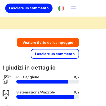
Lasciare un commento
Visitare il sito del campeggio
Lasciare un commento
I giudizi in dettaglio
Pulizia/Igiene
8,2
Sistemazione/Piazzole
9,2