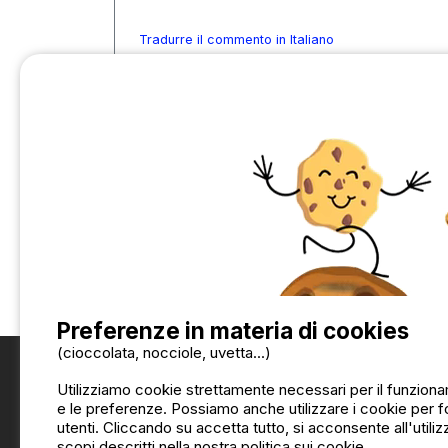
Tradurre il commento in Italiano
Preferenze in materia di cookies
(cioccolata, nocciole, uvetta...)
Utilizziamo cookie strettamente necessari per il funzionam
e le preferenze. Possiamo anche utilizzare i cookie per for
utenti. Cliccando su accetta tutto, si acconsente all'utiliz
scopi descritti nella nostra politica sui cookie.