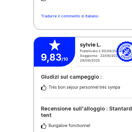
Tradurre il commento in Italiano
sylvie L.
Pubblicato il 30/06/2025
9,83
Soggiorno : 22/06/2025 -
/10
29/06/2025
Giudizi sul campeggio :
Très bon séjour personnel très sympa
Recensione sull'alloggio : Stantar
tent
Bungalow fonctionnel