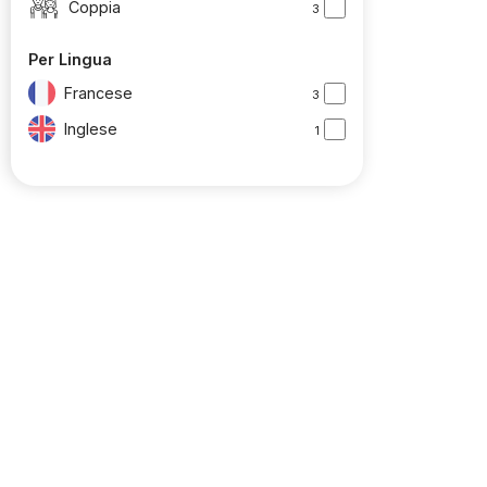
Coppia
3
Per Lingua
Francese
3
Inglese
1