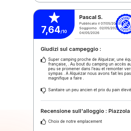
Pascal S.
Pubblicato il 07/05/2026
7,64
Soggiorno : 02/05/2026 -
/10
04/05/2026
Giudizi sul campeggio :
Super camping proche de Alquézar, une équi
française, . Au bout du camping un accès au
peu se promener dans l’eau et remonter ver
sympas . A Alquézar nous avons fait les pa
magnifique a faire .
Sanitaire un peu ancien et prix du pain élev
Recensione sull'alloggio : Piazzola
Choix de notre emplacement