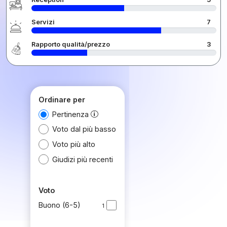
Servizi
7
Rapporto qualità/prezzo
3
Ordinare per
Pertinenza
Voto dal più basso
Voto più alto
Giudizi più recenti
Voto
Buono (6-5)
1