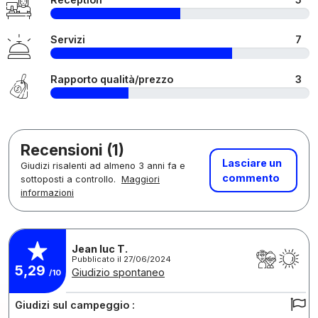
Servizi
7
Rapporto qualità/prezzo
3
Recensioni (1)
Lasciare un
Giudizi risalenti ad almeno 3 anni fa e
commento
sottoposti a controllo.
Maggiori
informazioni
Jean luc T.
Pubblicato il 27/06/2024
5,29
Giudizio spontaneo
/10
Giudizi sul campeggio :