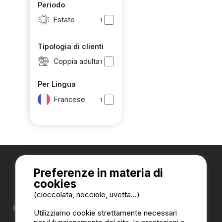
Periodo
Estate
1
Tipologia di clienti
Coppia adulta
1
Per Lingua
Francese
1
Preferenze in materia di
cookies
(cioccolata, nocciole, uvetta...)
I nostri partner:
Utilizziamo cookie strettamente necessari