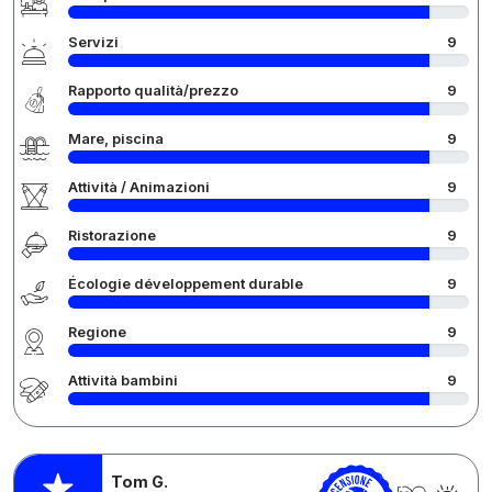
Servizi
9
Rapporto qualità/prezzo
9
Mare, piscina
9
Attività / Animazioni
9
Ristorazione
9
Écologie développement durable
9
Regione
9
Attività bambini
9
Tom G.