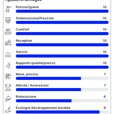
Pulizia/Igiene
10
Sistemazione/Piazzole
10
Comfort
10
Reception
10
Servizi
10
Rapporto qualità/prezzo
10
Mare, piscina
7
Attività / Animazioni
7
Ristorazione
6
Écologie développement durable
9