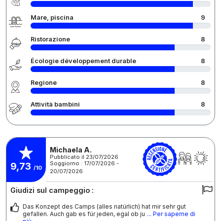
Mare, piscina
9
Ristorazione
8
Écologie développement durable
8
Regione
8
Attività bambini
8
Michaela A.
Pubblicato il 23/07/2026
Soggiorno : 17/07/2026 -
9,73
/10
20/07/2026
Giudizi sul campeggio :
Das Konzept des Camps (alles natürlich) hat mir sehr gut
gefallen. Auch gab es für jeden, egal ob ju
... Per saperne di