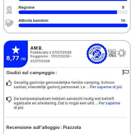
Regione
9
Attività bambini
10
AM B.
Pubblicato il 27/07/2026
Soggiorno : 17/07/2026 -
8,77
/10
22/07/2026
Giudizi sul campeggio :
Gezellig gastvrije gemoedelijke familie camping. Schoon
sanitair, vriendelijk gastvrij personeel. Le
... Per saperne di più
De kampeerplaatsen hebben aandacht nodig wat betreft
egalisatie en afwatering. Dat is nogal een uitd
... Per saperne
di più
Recensione sull'alloggio : Piazzola