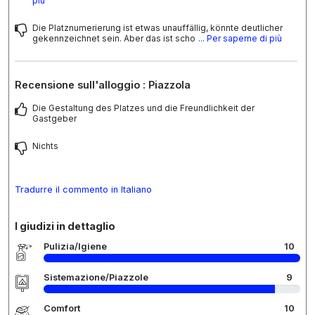
più
Die Platznumerierung ist etwas unauffällig, könnte deutlicher
gekennzeichnet sein. Aber das ist scho
... Per saperne di più
Recensione sull'alloggio : Piazzola
Die Gestaltung des Platzes und die Freundlichkeit der
Gastgeber
Nichts
Tradurre il commento in Italiano
I giudizi in dettaglio
Pulizia/Igiene
10
Sistemazione/Piazzole
9
Comfort
10