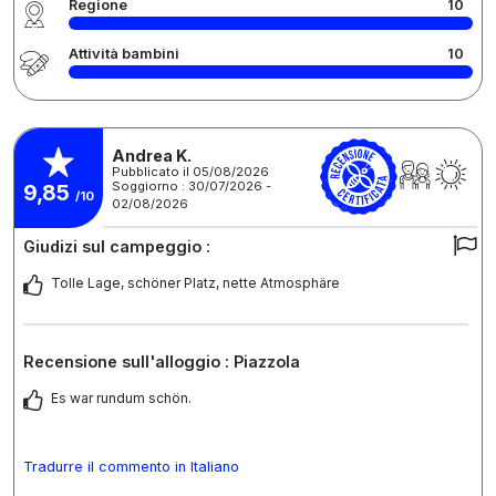
Regione
10
Attività bambini
10
Andrea K.
Pubblicato il 05/08/2026
Soggiorno : 30/07/2026 -
9,85
/10
02/08/2026
Giudizi sul campeggio :
Tolle Lage, schöner Platz, nette Atmosphäre
Recensione sull'alloggio : Piazzola
Es war rundum schön.
Tradurre il commento in Italiano