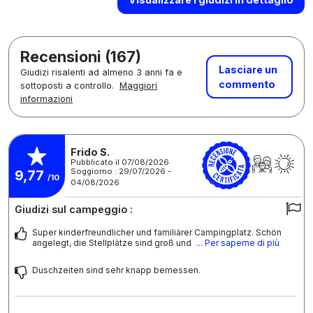
Recensioni (167)
Lasciare un
Giudizi risalenti ad almeno 3 anni fa e
commento
sottoposti a controllo.
Maggiori
informazioni
Frido S.
Pubblicato il 07/08/2026
Soggiorno : 29/07/2026 -
9,77
/10
04/08/2026
Giudizi sul campeggio :
Super kinderfreundlicher und familiärer Campingplatz. Schön
angelegt, die Stellplätze sind groß und
... Per saperne di più
Duschzeiten sind sehr knapp bemessen.