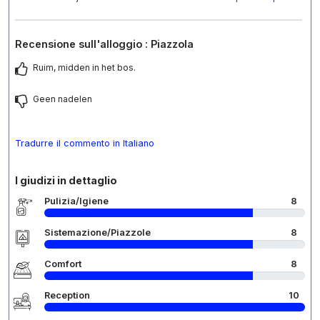
Recensione sull'alloggio : Piazzola
Ruim, midden in het bos.
Geen nadelen
Tradurre il commento in Italiano
I giudizi in dettaglio
Pulizia/Igiene
8
Sistemazione/Piazzole
8
Comfort
8
Reception
10