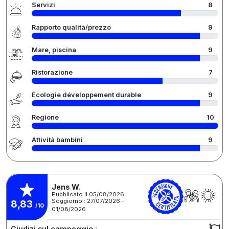
Servizi
8
Rapporto qualità/prezzo
9
Mare, piscina
9
Ristorazione
7
Écologie développement durable
9
Regione
10
Attività bambini
9
Jens W.
Pubblicato il 05/08/2026
Soggiorno : 27/07/2026 -
8,83
/10
01/08/2026
Giudizi sul campeggio :