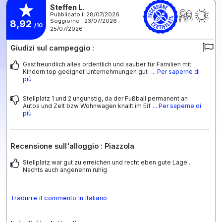
Steffen L.
Pubblicato il 28/07/2026
Soggiorno : 23/07/2026 -
8,92
/10
25/07/2026
Giudizi sul campeggio :
Gastfreundlich alles ordentlich und sauber für Familien mit
Kindern top geeignet Unternehmungen gut
... Per saperne di
più
Stellplatz 1 und 2 ungünstig, da der Fußball permanent an
Autos und Zelt bzw Wohnwagen knallt im Eif
... Per saperne di
più
Recensione sull'alloggio : Piazzola
Stellplatz war gut zu erreichen und recht eben gute Lage...
Nachts auch angenehm ruhig
Tradurre il commento in Italiano