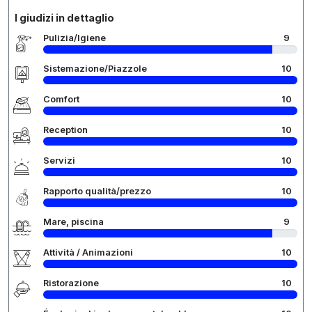
I giudizi in dettaglio
Pulizia/Igiene
9
Sistemazione/Piazzole
10
Comfort
10
Reception
10
Servizi
10
Rapporto qualità/prezzo
10
Mare, piscina
9
Attività / Animazioni
10
Ristorazione
10