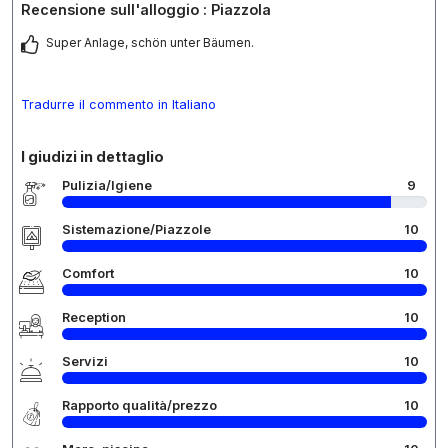
Recensione sull'alloggio : Piazzola
Super Anlage, schön unter Bäumen.
Tradurre il commento in Italiano
I giudizi in dettaglio
Pulizia/Igiene
9
Sistemazione/Piazzole
10
Comfort
10
Reception
10
Servizi
10
Rapporto qualità/prezzo
10