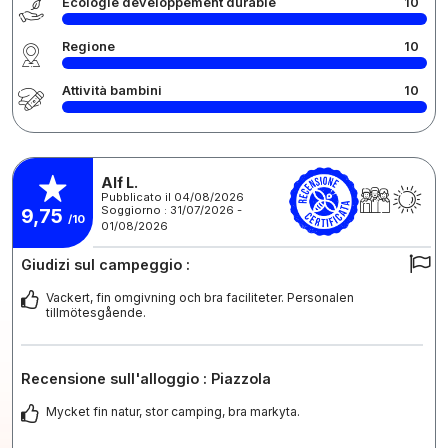
Écologie développement durable
10
Regione
10
Attività bambini
10
Alf L.
Pubblicato il 04/08/2026
Soggiorno : 31/07/2026 -
9,75
/10
01/08/2026
Giudizi sul campeggio :
Vackert, fin omgivning och bra faciliteter. Personalen
tillmötesgående.
Recensione sull'alloggio : Piazzola
Mycket fin natur, stor camping, bra markyta.