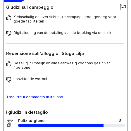
Giudizi sul campeggio :
Kleinschalig en overzichtelijke camping, groot genoeg voor
goede faciliteiten
Digitalisering van de betaling van de boeking via een link
Recensione sull'alloggio : Stuga Lilja
Gezellig, ruimtelijk en alles aanwezig voor ons gezin van
4personen
Loszittende wc-bril
Tradurre il commento in Italiano
I giudizi in dettaglio
Pulizia/Igiene
8