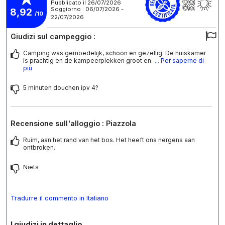
Pubblicato il 26/07/2026
Soggiorno : 06/07/2026 -
8,92
/10
22/07/2026
Giudizi sul campeggio :
Camping was gemoedelijk, schoon en gezellig. De huiskamer
is prachtig en de kampeerplekken groot en
... Per saperne di
più
5 minuten douchen ipv 4?
Recensione sull'alloggio : Piazzola
Ruim, aan het rand van het bos. Het heeft ons nergens aan
ontbroken.
Niets
Tradurre il commento in Italiano
I giudizi in dettaglio