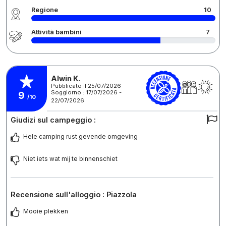
Regione
10
Attività bambini
7
Alwin K.
Pubblicato il 25/07/2026
Soggiorno : 17/07/2026 -
9
/10
22/07/2026
Giudizi sul campeggio :
Hele camping rust gevende omgeving
Niet iets wat mij te binnenschiet
Recensione sull'alloggio : Piazzola
Mooie plekken