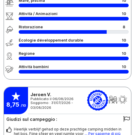
Mare, piscina
10
Attività / Animazioni
10
Ristorazione
8
Écologie développement durable
10
Regione
10
Attività bambini
10
Jeroen V.
Pubblicato il 06/08/2026
Soggiorno : 31/07/2026 -
8,75
/10
03/08/2026
Giudizi sul campeggio :
Heerlijk verblijf gehad op deze prachtige camping midden in
het bos. Fijne sfeer en veel ruimte voor
... Per saperne di più