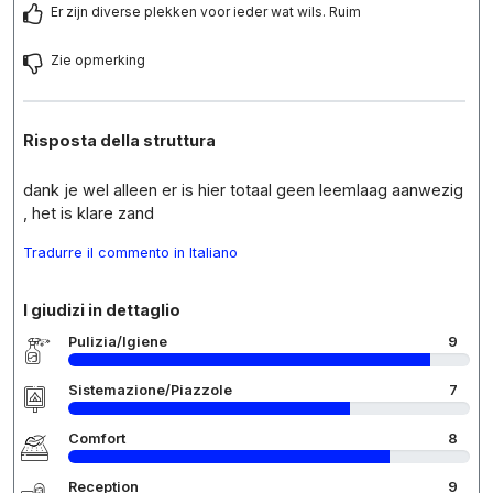
Er zijn diverse plekken voor ieder wat wils. Ruim
Zie opmerking
Risposta della struttura
dank je wel alleen er is hier totaal geen leemlaag aanwezig
, het is klare zand
Tradurre il commento in Italiano
I giudizi in dettaglio
Pulizia/Igiene
9
Sistemazione/Piazzole
7
Comfort
8
Reception
9