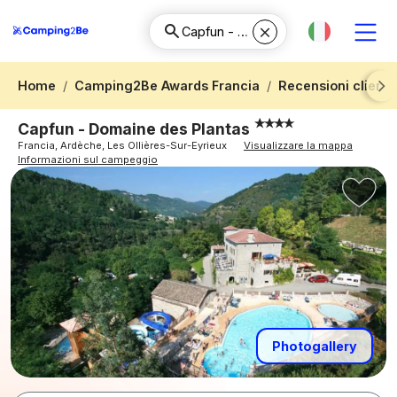
Home
Camping2Be Awards Francia
Recensioni client
Next
Capfun - Domaine des Plantas
Francia, Ardèche, Les Ollières-Sur-Eyrieux
Visualizzare la mappa
Informazioni sul campeggio
Photogallery