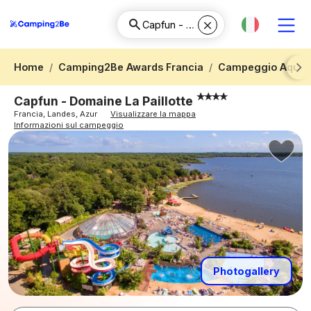
Home
Camping2Be Awards Francia
Campeggio Aquita
Next
Capfun - Domaine La Paillotte
Francia, Landes, Azur
Visualizzare la mappa
Informazioni sul campeggio
Photogallery