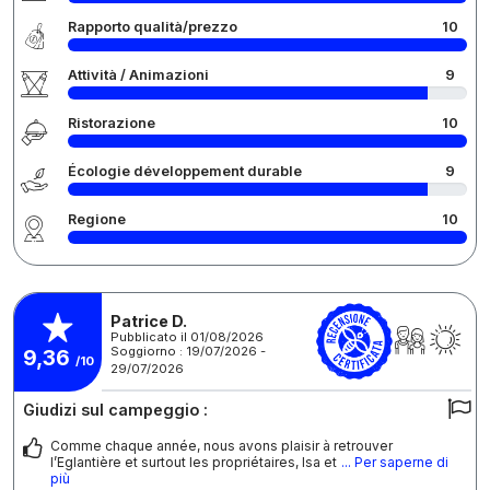
Rapporto qualità/prezzo
10
Attività / Animazioni
9
Ristorazione
10
Écologie développement durable
9
Regione
10
Patrice D.
Pubblicato il 01/08/2026
Soggiorno : 19/07/2026 -
9,36
/10
29/07/2026
Giudizi sul campeggio :
Comme chaque année, nous avons plaisir à retrouver
l’Eglantière et surtout les propriétaires, Isa et
... Per saperne di
più