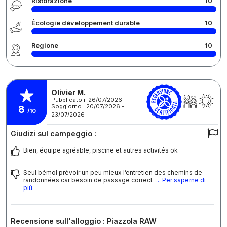
Ristorazione
10
Écologie développement durable
10
Regione
10
Olivier M.
Pubblicato il 26/07/2026
Soggiorno : 20/07/2026 -
8
/10
23/07/2026
Giudizi sul campeggio :
Bien, équipe agréable, piscine et autres activités ok
Seul bémol prévoir un peu mieux l’entretien des chemins de
randonnées car besoin de passage correct
... Per saperne di
più
Recensione sull'alloggio : Piazzola RAW