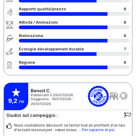
Rapporto qualità/prezzo
8
Attività / Animazioni
8
Ristorazione
8
Écologie développement durable
7
Regione
8
Benoit C.
Pubblicato il 29/07/2026
Soggiorno : 19/07/2026 -
9,2
/10
26/07/2026
Giudizi sul campeggio :
Nous souhaitions découvrir ce terroir tout en profitant d'un lieu
d'accueil ressourçant : vœux exauc
... Per saperne di più