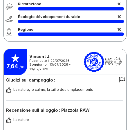
Ristorazione
10
Écologie développement durable
10
Regione
10
Vincent J.
Pubblicato il 22/07/2026
Soggiorno : 10/07/2026 -
7,64
/10
19/07/2026
Giudizi sul campeggio :
La nature, le calme, la taille des emplacements
Recensione sull'alloggio : Piazzola RAW
La nature