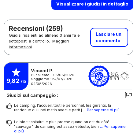
Visualizzare i giudizi in dettaglio
Recensioni (259)
Lasciare un
Giudizi risalenti ad almeno 3 anni fa e
commento
sottoposti a controllo.
Maggiori
informazioni
Vincent P.
Pubblicato il 05/08/2026
Soggiorno : 24/07/2026 -
9,82
/10
02/08/2026
Giudizi sul campeggio :
Le camping, l'accueil, tout le personnel, les gérants, la
randonue du lundi matin avec le petit j
... Per saperne di più
Le bloc sanitaire le plus proche quand on est du côté
"sauvage " du camping est assez vétuste, bien
... Per saperne
di più