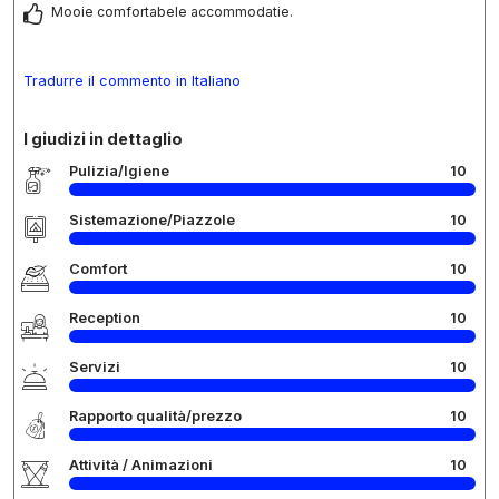
Mooie comfortabele accommodatie.
Tradurre il commento in Italiano
I giudizi in dettaglio
Pulizia/Igiene
10
Sistemazione/Piazzole
10
Comfort
10
Reception
10
Servizi
10
Rapporto qualità/prezzo
10
Attività / Animazioni
10