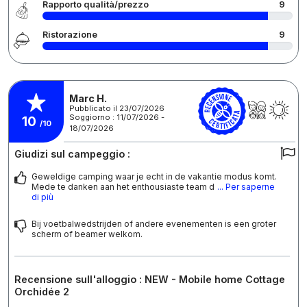
Rapporto qualità/prezzo
9
Ristorazione
9
Marc H.
Pubblicato il 23/07/2026
Soggiorno : 11/07/2026 -
10
/10
18/07/2026
Giudizi sul campeggio :
Geweldige camping waar je echt in de vakantie modus komt.
Mede te danken aan het enthousiaste team d
... Per saperne
di più
Bij voetbalwedstrijden of andere evenementen is een groter
scherm of beamer welkom.
Recensione sull'alloggio : NEW - Mobile home Cottage
Orchidée 2