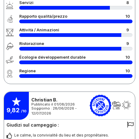
Servizi
8
Rapporto qualità/prezzo
10
Attività / Animazioni
9
Ristorazione
9
Écologie développement durable
10
Regione
10
Christian B.
Pubblicato il 01/08/2026
Soggiorno : 28/06/2026 -
9,82
/10
12/07/2026
Giudizi sul campeggio :
Le calme, la convivialité du lieu et des propriétaires.