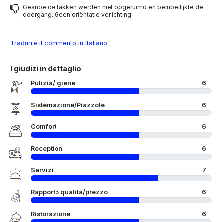
Gesnoeide takken werden niet opgeruimd en bemoeilijkte de
doorgang. Geen oriëntatie verlichting.
Tradurre il commento in Italiano
I giudizi in dettaglio
Pulizia/Igiene
6
Sistemazione/Piazzole
6
Comfort
6
Reception
6
Servizi
7
Rapporto qualità/prezzo
6
Ristorazione
6