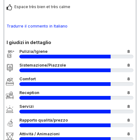
Espace très bien et très calme
Tradurre il commento in Italiano
I giudizi in dettaglio
Pulizia/Igiene
8
Sistemazione/Piazzole
8
Comfort
8
Reception
8
Servizi
8
Rapporto qualità/prezzo
8
Attività / Animazioni
8