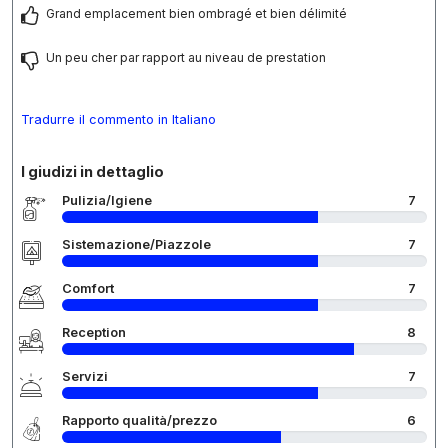
Grand emplacement bien ombragé et bien délimité
Un peu cher par rapport au niveau de prestation
Tradurre il commento in Italiano
I giudizi in dettaglio
Pulizia/Igiene
7
Sistemazione/Piazzole
7
Comfort
7
Reception
8
Servizi
7
Rapporto qualità/prezzo
6