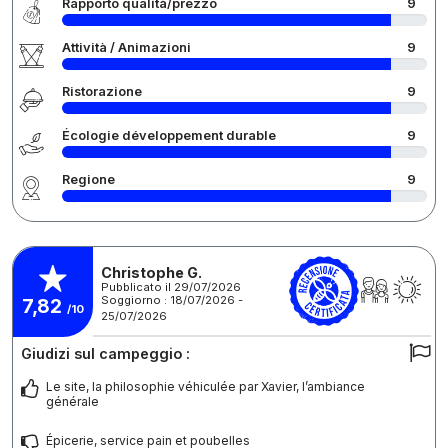
Rapporto qualità/prezzo
9
Attività / Animazioni
9
Ristorazione
9
Écologie développement durable
9
Regione
9
Christophe G.
Pubblicato il 29/07/2026
Soggiorno : 18/07/2026 -
7,82
/10
25/07/2026
Giudizi sul campeggio :
Le site, la philosophie véhiculée par Xavier, l’ambiance
générale
Épicerie, service pain et poubelles