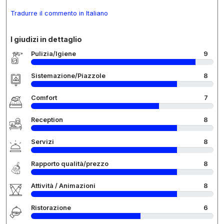
Tradurre il commento in Italiano
I giudizi in dettaglio
Pulizia/Igiene
9
Sistemazione/Piazzole
8
Comfort
7
Reception
8
Servizi
8
Rapporto qualità/prezzo
8
Attività / Animazioni
8
Ristorazione
6