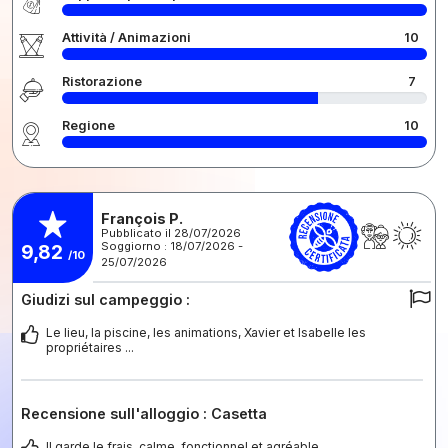
Attività / Animazioni
10
Ristorazione
7
Regione
10
François P.
Pubblicato il 28/07/2026
Soggiorno : 18/07/2026 -
9,82
/10
25/07/2026
Giudizi sul campeggio :
Le lieu, la piscine, les animations, Xavier et Isabelle les
propriétaires ...
Recensione sull'alloggio : Casetta
Il garde le frais, calme, fonctionnel et agréable