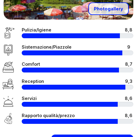
Photogallery
Pulizia/Igiene
8,8
Sistemazione/Piazzole
9
Comfort
8,7
Reception
9,3
Servizi
8,6
Rapporto qualità/prezzo
8,6