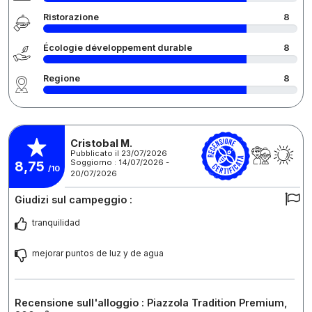
Ristorazione
8
Écologie développement durable
8
Regione
8
Cristobal M.
Pubblicato il 23/07/2026
Soggiorno : 14/07/2026 -
8,75
/10
20/07/2026
Giudizi sul campeggio :
tranquilidad
mejorar puntos de luz y de agua
Recensione sull'alloggio : Piazzola Tradition Premium,