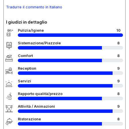
Tradurre il commento in Italiano
I giudizi in dettaglio
Pulizia/Igiene
10
Sistemazione/Piazzole
8
Comfort
8
Reception
9
Servizi
9
Rapporto qualità/prezzo
8
Attività / Animazioni
9
Ristorazione
8