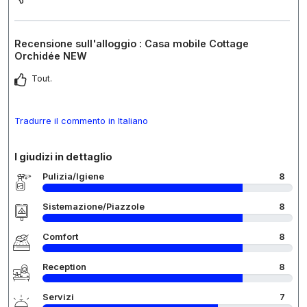
Recensione sull'alloggio : Casa mobile Cottage
Orchidée NEW
Tout.
Tradurre il commento in Italiano
I giudizi in dettaglio
Pulizia/Igiene
8
Sistemazione/Piazzole
8
Comfort
8
Reception
8
Servizi
7