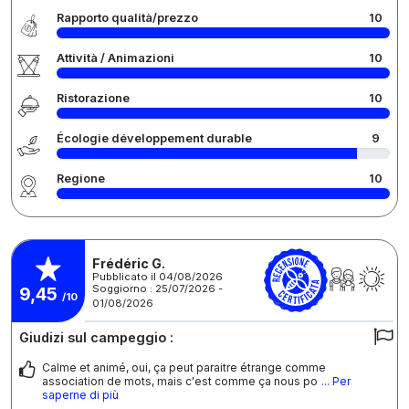
Rapporto qualità/prezzo
10
Attività / Animazioni
10
Ristorazione
10
Écologie développement durable
9
Regione
10
Frédéric G.
Pubblicato il 04/08/2026
Soggiorno : 25/07/2026 -
9,45
/10
01/08/2026
Giudizi sul campeggio :
Calme et animé, oui, ça peut paraitre étrange comme
association de mots, mais c'est comme ça nous po
... Per
saperne di più