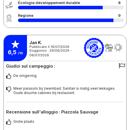
Écologie développement durable
8
Regione
9
Jan K.
Pubblicato il 16/07/2026
Soggiorno : 29/06/2026 -
6,5
/10
08/07/2026
Giudizi sul campeggio :
De omgeving
Meer parasols bij zwembad. Sanitair is matig veel lekkages.
Oude douche cabines bij restaurant.
Recensione sull'alloggio : Piazzola Sauvage
Grote plaats