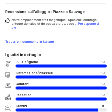
Recensione sull'alloggio : Piazzola Sauvage
Notre emplacement était magnifique ! Spacieux, ombragé,
entouré de haies et de beaux arbres, avec
... Per saperne di
più
Tradurre il commento in Italiano
I giudizi in dettaglio
Pulizia/Igiene
10
Sistemazione/Piazzole
10
Comfort
10
Reception
10
Servizi
9