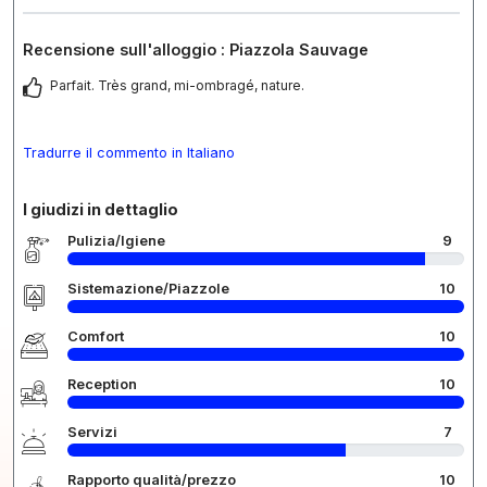
Recensione sull'alloggio : Piazzola Sauvage
Parfait. Très grand, mi-ombragé, nature.
Tradurre il commento in Italiano
I giudizi in dettaglio
Pulizia/Igiene
9
Sistemazione/Piazzole
10
Comfort
10
Reception
10
Servizi
7
Rapporto qualità/prezzo
10