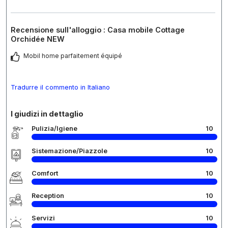
Recensione sull'alloggio : Casa mobile Cottage
Orchidée NEW
Mobil home parfaitement équipé
Tradurre il commento in Italiano
I giudizi in dettaglio
Pulizia/Igiene
10
Sistemazione/Piazzole
10
Comfort
10
Reception
10
Servizi
10