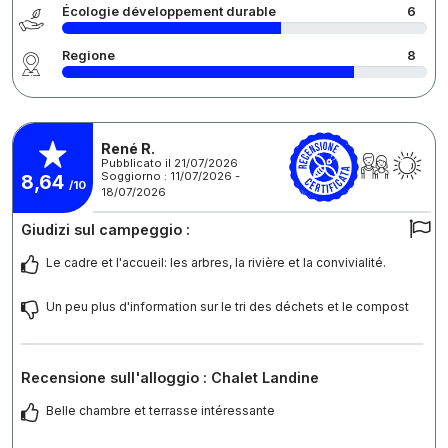
Écologie développement durable
6
Regione
8
René R.
Pubblicato il 21/07/2026
Soggiorno : 11/07/2026 -
8,64
/10
18/07/2026
Giudizi sul campeggio :
Le cadre et l'accueil: les arbres, la rivière et la convivialité.
Un peu plus d'information sur le tri des déchets et le compost
Recensione sull'alloggio : Chalet Landine
Belle chambre et terrasse intéressante