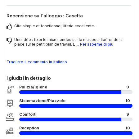
Recensione sull'alloggio : Casetta
Gîte simple et fonctionnel, literie excellente.
Une idée : fixer le micro-ondes sur le mur, pour libérer de la
place sur le petit plan de travail. L
... Per saperne di più
Tradurre il commento in Italiano
I giudizi in dettaglio
Pulizia/Igiene
9
Sistemazione/Piazzole
10
Comfort
9
Reception
10