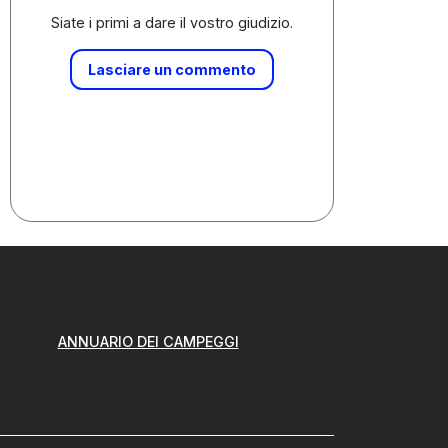
Siate i primi a dare il vostro giudizio.
Lasciare un commento
ANNUARIO DEI CAMPEGGI